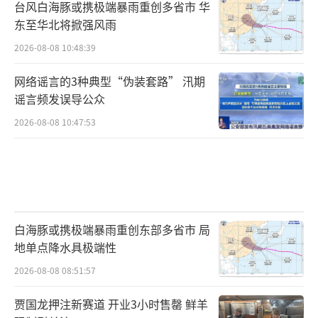
台风白海豚或携极端暴雨重创多省市 华
东至华北将掀强风雨
2026-08-08 10:48:39
网络谣言的3种典型“伪装套路” 汛期
谣言频发误导公众
2026-08-08 10:47:53
白海豚或携极端暴雨重创东部多省市 局
地单点降水具极端性
2026-08-08 08:51:57
贾国龙押注新赛道 开业3小时售罄 鲜羊