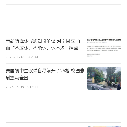
带薪错峰休假通知引争议 河南回应 直
面“不敢休、不能休、休不均”痛点
2026-08-07 16:04:34
泰国初中生饮弹自尽前开了26枪 校园悲
剧震动全国
2026-08-08 08:13:11