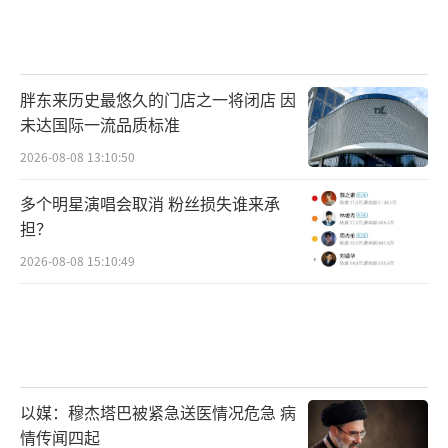
胖东来历史最悠久的门店之一将闭店 因
未达国际一流品质标准
2026-08-08 13:10:50
多个明星演唱会取消 粉丝损失谁来承
担？
2026-08-08 15:10:49
以媒：穆杰塔巴被紧急送医情况危急 病
情传闻四起