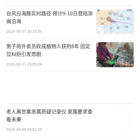
台风白海豚实时路径 预计9-10日登陆浙
闽沿海
2026-08-07 20:35:50
男子将外卖员砍成植物人获刑8年 因定
位纠纷引发悲剧
2026-08-07 23:05:06
老人离世案亲属质疑记录仪 家属要求查
看未果
2026-08-08 08:01:29