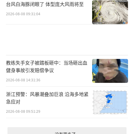
台风白海豚闭眼了 体型庞大风雨将至
2026-08-08 09:31:04
教练失手女子被踏板砸中：当场砸出血
健身事故引发赔偿争议
2026-08-08 14:31:36
浙江预警：风暴潮叠加巨浪 沿海多地紧
急应对
2026-08-08 09:51:29