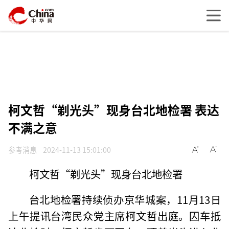
柯文哲“剃光头”现身台北地检署 表达
不满之意
参考消息
2024-11-13 15:01:00
柯文哲“剃光头”现身台北地检署
台北地检署持续侦办京华城案，11月13日
上午提讯台湾民众党主席柯文哲出庭。囚车抵