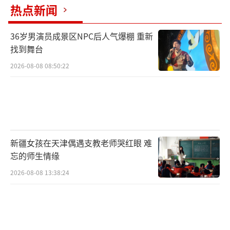
热点新闻
36岁男演员成景区NPC后人气爆棚 重新
找到舞台
2026-08-08 08:50:22
新疆女孩在天津偶遇支教老师哭红眼 难
忘的师生情缘
2026-08-08 13:38:24