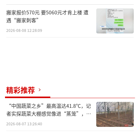
搬家报价570元 要5060元才肯上楼 遭
遇“搬家刺客”
2026-08-08 12:28:09
精彩推荐
“中国蔬菜之乡”最高温达41.8℃，记
者实探蔬菜大棚感觉像进“蒸笼”，有
村民称只能凌晨两点起来干活
2026-08-07 13:26:40