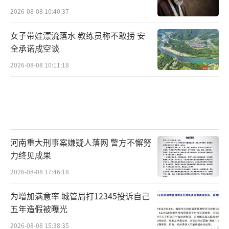
2026-08-08 10:40:37
女子带娃漂流落水 教练员称不敢捞 安
全承诺成空谈
2026-08-08 10:11:18
河南重大刑事案嫌疑人落网 警方不懈努
力终见成果
2026-08-08 17:46:18
为增加满意率 城管局打12345投诉自己
五年造假被曝光
2026-08-08 15:38:35