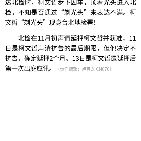
达北检时，柯文哲步下囚车，顶着光头进入北
检，不知是否通过“剃光头”来表达不满。柯
文哲“剃光头”现身台北地检署！
北检在11月初声请延押柯文哲并获准，11
日是柯文哲声请抗告的最后期限，但他决定不
抗告，确定延押2个月。13日是柯文哲遭延押后
第一次出庭应讯。
（责任编辑：卢其龙 CN070）