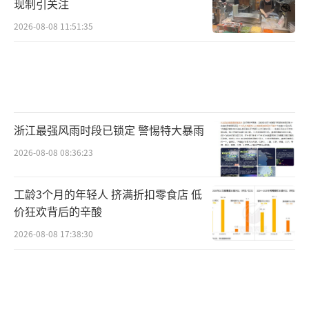
现制引关注
2026-08-08 11:51:35
浙江最强风雨时段已锁定 警惕特大暴雨
2026-08-08 08:36:23
工龄3个月的年轻人 挤满折扣零食店 低
价狂欢背后的辛酸
2026-08-08 17:38:30