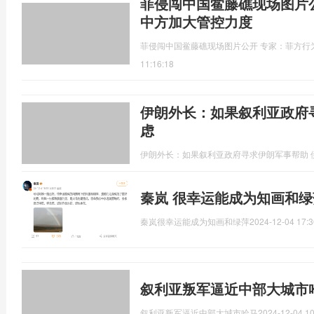
菲侵闯中国鲎藤礁现场图片
中方加大管控力度
菲侵闯中国鲎藤礁现场图片公开 专家：菲方行
11:16:18
伊朗外长：如果叙利亚政府
虑
伊朗外长：如果叙利亚政府寻求伊朗军事帮助 
秦岚 很幸运能成为知画和绿
秦岚很幸运能成为知画和绿萍
2024-12-04 17:3
叙利亚叛军逼近中部大城市
叙利亚叛军逼近中部大城市哈马
2024-12-04 10