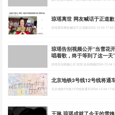
琼瑶离世 网友喊话于正道歉
琼瑶离世网友喊话于正道歉
2024-12-04 17:42:
琼瑶告别视频公开“当雪花
唱着歌，终于等到了这一天
琼瑶告别视频公开,琼瑶,告别视频
2024-12-04 1
北京地铁3号线12号线将通
北京地铁3号线12号线将通车
2024-12-04 17:4
王琳 琼瑶成就了今天的雪姨