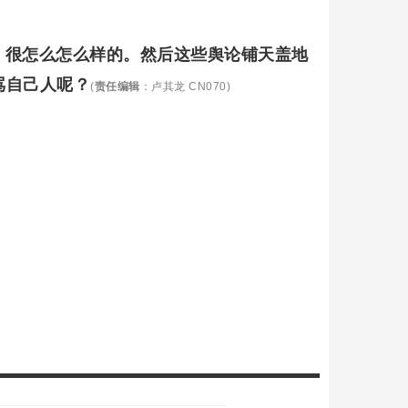
、很怎么怎么样的。然后这些舆论铺天盖地
骂自己人呢？
(
责任编辑
：卢其龙 CN070)