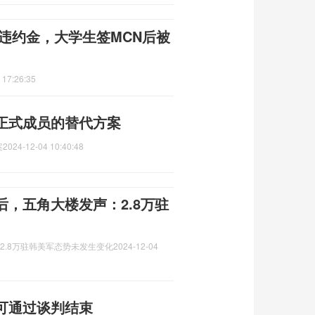
违约金，大学生签MCN后被
 17:26:35
正式成员的替代方案
案
2024-12-04 10:40:48
后，五角大楼发声：2.8万驻
2.8万驻韩美军态势未发生变化
2024-12-04
可通过谈判结束