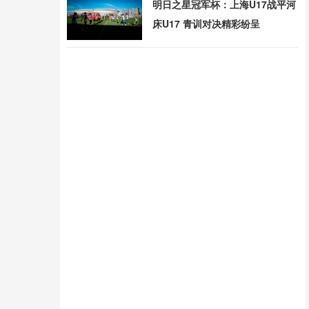
明日之星冠军杯：上海U17战平河
床U17 青训对决精彩纷呈