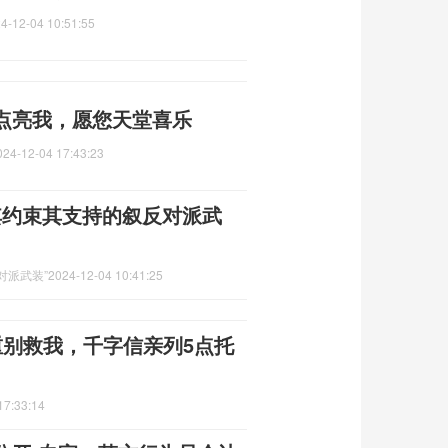
4-12-04 10:51:55
点亮我，愿您天堂喜乐
024-12-04 17:43:23
其约束其支持的叙反对派武
对派武装”
2024-12-04 10:41:25
重别救我，千字信亲列5点托
17:33:14