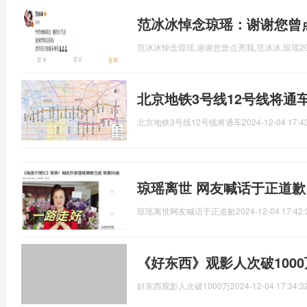
范冰冰悼念琼瑶：谢谢您曾
范冰冰悼念琼瑶,谢谢您曾点亮我,范冰冰,琼瑶
2
北京地铁3号线12号线将通
北京地铁3号线12号线将通车
2024-12-04 17:4
琼瑶离世 网友喊话于正道歉
琼瑶离世网友喊话于正道歉
2024-12-04 17:42:
《好东西》观影人次破1000
好东西观影人次破1000万
2024-12-04 17:34:3