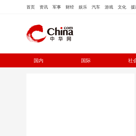
首页
资讯
军事
财经
娱乐
汽车
游戏
文化
援
国内
国际
社