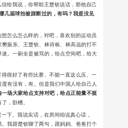
私信给我说，你帮助王楚钦说话，那他自己
，哪几届球拍被踩断过的，有吗？我是没见
的想怎么怎么样的，对吧，喜欢别的运动员
家樊振东、王楚钦、林诗栋、林高远的打不
球迷。一刷全是被骂的，给点空间吧，给大
打得很好了有些比赛。不能一直这么压、一
程度有没有，有。但是我们中国人给自己人
输一场大家给点支持对吧，给点正能量不挺
奏了，卧槽。
过一下。我说实话，在房间咱说真心话，
书。我跟楚钦聊了两句，跟妈妈、爸爸打个