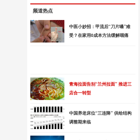
频道热点
中医小妙招：甲流后“刀片嗓”难
受？在家用0成本方法缓解咽痛
青海拉面告别“兰州拉面” 推进三
店合一转型
中国养老床位“三连降” 供给结构
调整期来临