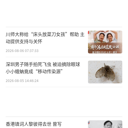
川师大称给“床头放菜刀女孩”帮助 主
动提供支持与关怀
2026-08-06 07:37:33
深圳男子随手拍死飞虫 被迫摘除眼球
小小蛾蚋竟成“移动传染源”
2026-08-05 14:46:24
香港填词人黎彼得去世 曾写