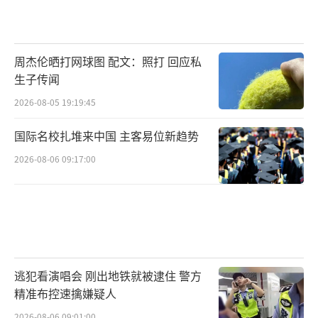
周杰伦晒打网球图 配文：照打 回应私
生子传闻
2026-08-05 19:19:45
国际名校扎堆来中国 主客易位新趋势
2026-08-06 09:17:00
逃犯看演唱会 刚出地铁就被逮住 警方
精准布控速擒嫌疑人
2026-08-06 09:01:00