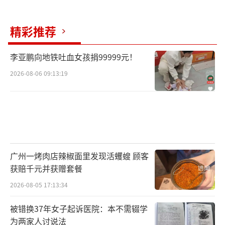
精彩推荐
李亚鹏向地铁吐血女孩捐99999元！
2026-08-06 09:13:19
广州一烤肉店辣椒面里发现活蠼螋 顾客
获赔千元并获赠套餐
2026-08-05 17:13:34
被错换37年女子起诉医院：本不需辍学
为两家人讨说法