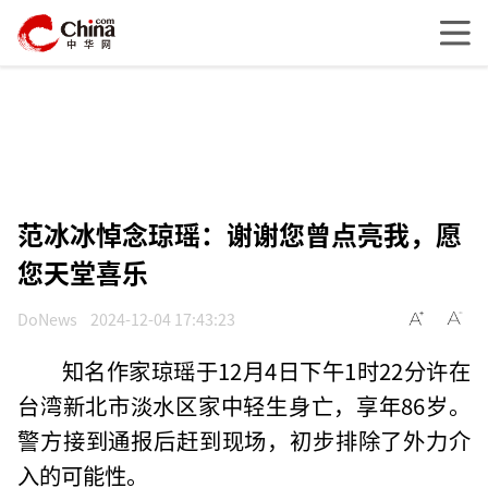
范冰冰悼念琼瑶：谢谢您曾点亮我，愿
您天堂喜乐
DoNews
2024-12-04 17:43:23
知名作家琼瑶于12月4日下午1时22分许在
台湾新北市淡水区家中轻生身亡，享年86岁。
警方接到通报后赶到现场，初步排除了外力介
入的可能性。