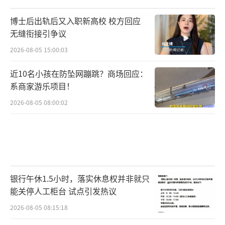
博士后出轨后又入职新高校 校方回应
无缝衔接引争议
2026-08-05 15:00:03
近10名小孩在防坠网蹦跳？商场回应：
系商家游乐项目！
2026-08-05 08:00:02
银行午休1.5小时，落实休息权并非就只
能关停人工柜台 试点引发热议
2026-08-05 08:15:18