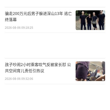
骗走200万元后男子躲进深山13年 逃亡
终落幕
2026-08-06 09:18:25
孩子吵闹2小时乘客叹气反被家长怼 公
共空间育儿责任引热议
2026-08-06 09:32:06