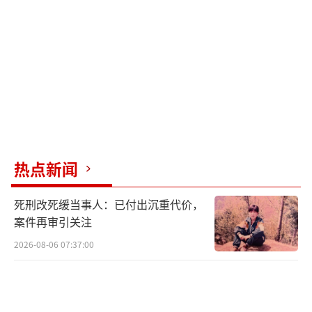
热点新闻
死刑改死缓当事人：已付出沉重代价，
案件再审引关注
2026-08-06 07:37:00