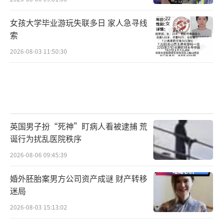
女孩大学毕业游玩失联多日 家人急寻线
索
2026-08-03 11:50:30
英国男子扮“死神”盯病人看被逮捕 荒
诞行为扰乱医院秩序
2026-08-06 09:45:39
婚外胚胎案男方公司资产成谜 财产转移
迷局
2026-08-03 15:13:02