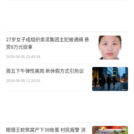
27岁女子成组织卖淫集团主犯被通缉 悬
赏8万元捉拿
2026-08-06 22:45:28
周五下午弹性离岗 新休假方式引热议
2026-08-06 11:20:53
眼镜王蛇筑窝产下38枚蛋 村民报警 消