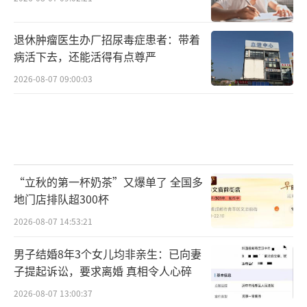
退休肿瘤医生办厂招尿毒症患者：带着
病活下去，还能活得有点尊严
2026-08-07 09:00:03
“立秋的第一杯奶茶”又爆单了 全国多
地门店排队超300杯
2026-08-07 14:53:21
男子结婚8年3个女儿均非亲生：已向妻
子提起诉讼，要求离婚 真相令人心碎
2026-08-07 13:00:37