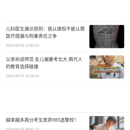
儿科医生漏诊获刑：我认错但不能认罪
医疗疏漏与刑事责任之争
2026-08-06 13:45:15
父亲劝读师范 女儿偏要考北大 两代人
的教育选择碰撞
2026-08-07 10:04:10
越来越多高分考生放弃985选警校！
2026-08-07 09:02:21