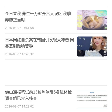
今日立秋 养生千万避开六大误区 秋季
养肺正当时
2026-08-07 07:41:58
日本网红自杀案在韩国引发很大冲击 网
暴悲剧敲响警钟
2026-08-07 10:45:32
佛山通报笔试前13被淘汰后5名进体检
调查组已介入核查
2026-08-07 14:28:02