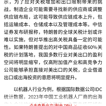
示，为了应对关税增加和出口限制带来的挑
战，制造企业可能需要寻找新的供应商或调整
供应链布局，这可能导致供应链成本上升，包
括运输成本、仓储成本以及管理成本等。中信
证券发布研报称，特朗普的全球关税计划或许
难以实施，但对华推出高关税具备一定的可能
性。如果特朗普提出的对中国商品征收60%关
税的计划落地，我国多数行业对美出口的盈利
空间将明显缩窄，仅高附加值产业和高竞争力
公司能够承担直接对美出口的关税，企业借道
出口或出海投资的意愿将明显提升。
以机器人行业为例，根据国际数据公司IDC
统计数据，2023年中国工业机器人厂商的出海
收入合计约95.8亿元人民币，主要市场区域在
点击查看全文(剩余
78
%)