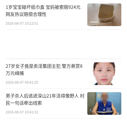
1岁宝宝碰坏纸巾盒 宝妈被索赔924元
网友热议赔偿合理性
2026-08-07 10:22:51
27岁女子竟是卖淫集团主犯 警方悬赏8
万元缉捕
2026-08-07 09:41:25
男子杀人后逃进深山21年活得像野人 村
民一句话牵出线索
2026-08-07 10:41:31