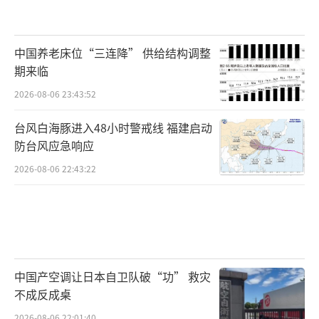
中国养老床位“三连降” 供给结构调整
期来临
2026-08-06 23:43:52
台风白海豚进入48小时警戒线 福建启动
防台风应急响应
2026-08-06 22:43:22
中国产空调让日本自卫队破“功” 救灾
不成反成桌
2026-08-06 22:01:40