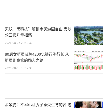
灭蚊“黑科技”解锁市民游园自由 无蚊
公园提升幸福感
2026-08-06 22:40:30
80后女柜员获聘4200亿银行副行长 从
柜员到高管的励志之路
2026-08-06 15:12:35
萧敬腾：不忍心让妻子承受生育的苦 选