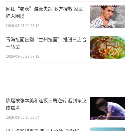
网红“老表”游泳失踪 多方搜救 家庭
陷入困境
2026-08-07 00:28:16
青海拉面告别“兰州拉面” 推进三店合
一转型
2026-08-06 23:57:12
陈熠被张本美和连扳三局逆转 裁判争议
成焦点
2026-08-06 20:59:54
出入境新规来了 哪些人会被“拦住”