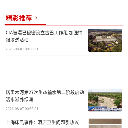
精彩推荐
CIA被曝已秘密设立古巴工作组 加强情
报渗透活动
2026-08-07 00:03:51
塔里木河第27次生态输水第二阶段启动
活水滋养绿洲
2026-08-07 00:53:01
上海床虱事件：酒店卫生问题引热议