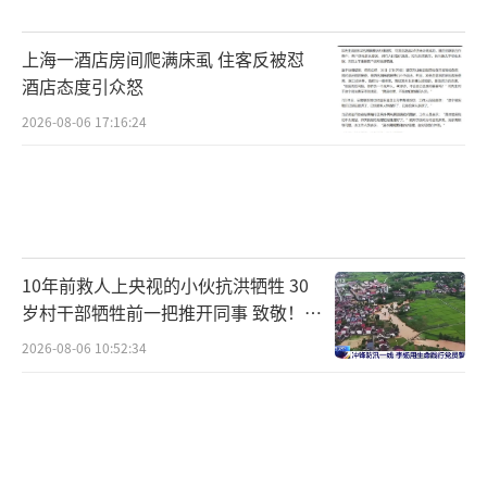
上海一酒店房间爬满床虱 住客反被怼
酒店态度引众怒
2026-08-06 17:16:24
10年前救人上央视的小伙抗洪牺牲 30
岁村干部牺牲前一把推开同事 致敬！送
别！
2026-08-06 10:52:34