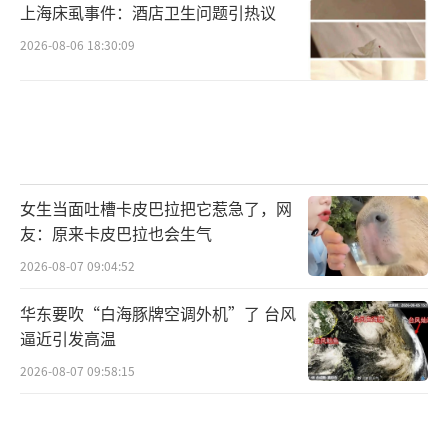
上海床虱事件：酒店卫生问题引热议
2026-08-06 18:30:09
女生当面吐槽卡皮巴拉把它惹急了，网
友：原来卡皮巴拉也会生气
2026-08-07 09:04:52
华东要吹“白海豚牌空调外机”了 台风
逼近引发高温
2026-08-07 09:58:15