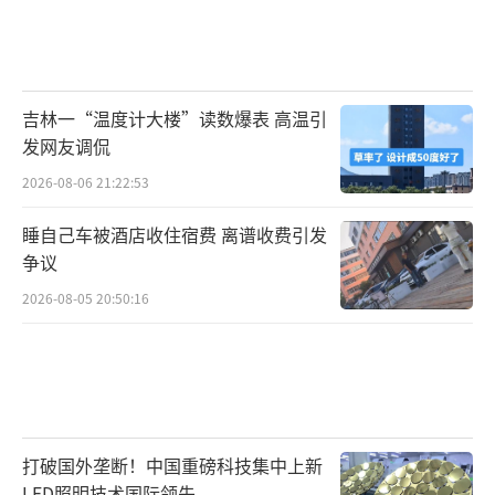
吉林一“温度计大楼”读数爆表 高温引
发网友调侃
2026-08-06 21:22:53
睡自己车被酒店收住宿费 离谱收费引发
争议
2026-08-05 20:50:16
打破国外垄断！中国重磅科技集中上新
LED照明技术国际领先