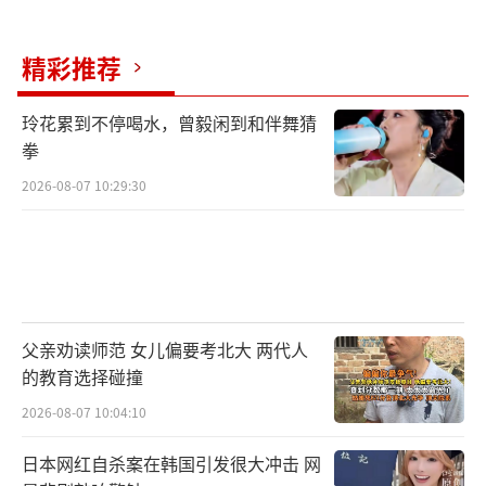
精彩推荐
玲花累到不停喝水，曾毅闲到和伴舞猜
拳
2026-08-07 10:29:30
父亲劝读师范 女儿偏要考北大 两代人
的教育选择碰撞
2026-08-07 10:04:10
日本网红自杀案在韩国引发很大冲击 网