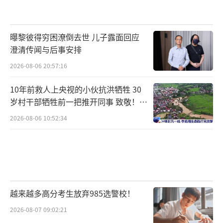
曝黎彼得穷困潦倒去世 儿子露面回应
澄清传闻与后事安排
2026-08-06 20:57:16
10年前救人上央视的小伙抗洪牺牲 30
岁村干部牺牲前一把推开同事 致敬！送
别！
2026-08-06 10:52:34
越来越多高分考生放弃985选警校！
2026-08-07 09:02:21