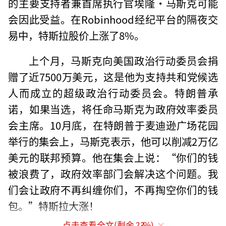
的主要支持者兼首席执行官埃隆·马斯克可能
会因此受益。在Robinhood经纪平台的隔夜交
易中，特斯拉股价上涨了8%。
上个月，马斯克向美国政治行动委员会捐
赠了近7500万美元，这是他为支持共和党候选
人而成立的超级政治行动委员会。特朗普承
诺，如果当选，将任命马斯克为政府效率委员
会主席。10月底，在特朗普于麦迪逊广场花园
举行的集会上，马斯克表示，他可以削减2万亿
美元的联邦预算。他在集会上说：“你们的钱
被浪费了，政府效率部门会解决这个问题。我
们会让政府不再纠缠你们，不再掏空你们的钱
包。”特斯拉大涨！
点击查看全文(剩余
23
%)