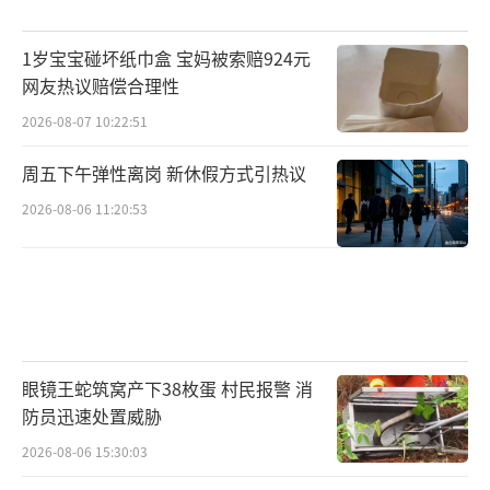
1岁宝宝碰坏纸巾盒 宝妈被索赔924元
网友热议赔偿合理性
2026-08-07 10:22:51
周五下午弹性离岗 新休假方式引热议
2026-08-06 11:20:53
眼镜王蛇筑窝产下38枚蛋 村民报警 消
防员迅速处置威胁
2026-08-06 15:30:03