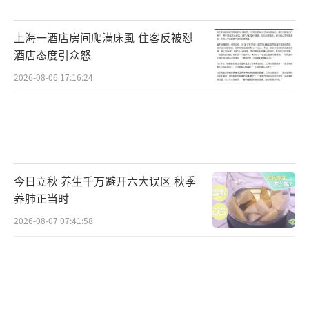
上海一酒店房间爬满床虱 住客反被怼
酒店态度引众怒
2026-08-06 17:16:24
今日立秋 养生千万避开六大误区 秋季
养肺正当时
2026-08-07 07:41:58