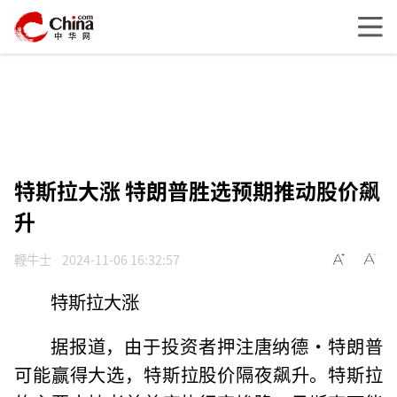
特斯拉大涨 特朗普胜选预期推动股价飙
升
鞭牛士
2024-11-06 16:32:57
特斯拉大涨
据报道，由于投资者押注唐纳德·特朗普
可能赢得大选，特斯拉股价隔夜飙升。特斯拉