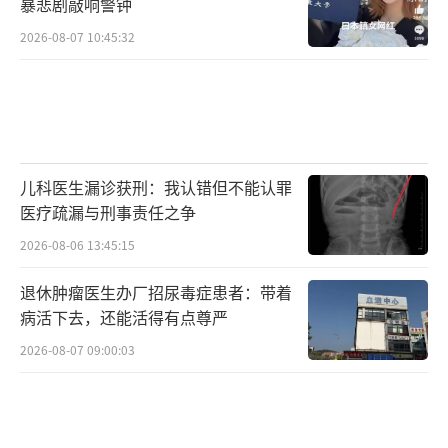
暴悲剧敲响警钟
2026-08-07 10:45:32
儿科医生漏诊获刑：我认错但不能认罪
医疗疏漏与刑事责任之争
2026-08-06 13:45:15
退休肿瘤医生办厂招尿毒症患者：带着
病活下去，还能活得有点尊严
2026-08-07 09:00:03