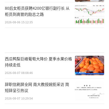
80后女柜员获聘4200亿银行副行长 从
柜员到高管的励志之路
2026-08-06 15:12:35
西瓜鸭梨巨峰葡萄大降价 夏季水果价格
持续走低
2026-08-07 08:08:46
辞职信刷屏全网 南大教授婉拒采访 简
短辞呈引热议
2026-08-07 10:29:54