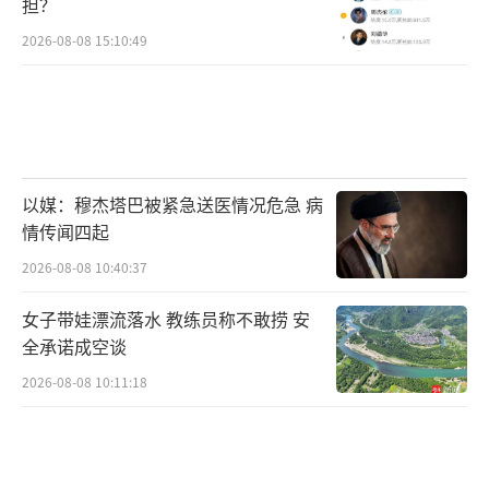
担？
2026-08-08 15:10:49
以媒：穆杰塔巴被紧急送医情况危急 病
情传闻四起
2026-08-08 10:40:37
女子带娃漂流落水 教练员称不敢捞 安
全承诺成空谈
2026-08-08 10:11:18