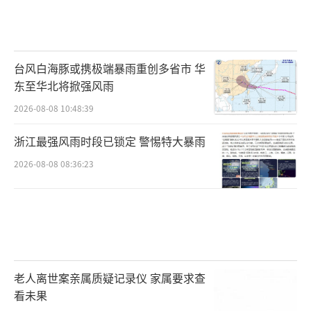
台风白海豚或携极端暴雨重创多省市 华
东至华北将掀强风雨
2026-08-08 10:48:39
浙江最强风雨时段已锁定 警惕特大暴雨
2026-08-08 08:36:23
老人离世案亲属质疑记录仪 家属要求查
看未果