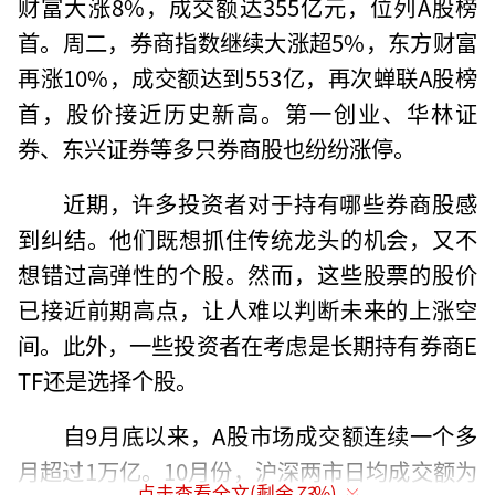
财富大涨8%，成交额达355亿元，位列A股榜
首。周二，券商指数继续大涨超5%，东方财富
再涨10%，成交额达到553亿，再次蝉联A股榜
首，股价接近历史新高。第一创业、华林证
券、东兴证券等多只券商股也纷纷涨停。
近期，许多投资者对于持有哪些券商股感
到纠结。他们既想抓住传统龙头的机会，又不
想错过高弹性的个股。然而，这些股票的股价
已接近前期高点，让人难以判断未来的上涨空
间。此外，一些投资者在考虑是长期持有券商E
TF还是选择个股。
自9月底以来，A股市场成交额连续一个多
月超过1万亿。10月份，沪深两市日均成交额为
点击查看全文(剩余
73
%)