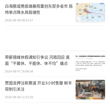
白海豚或携极端暴雨重创东部多省市 局
地单点降水具极端性
2026-08-08 08:51:57
带薪错峰休假通知引争议 河南回应 直
面“不敢休、不能休、休不均”痛点
2026-08-07 16:04:34
贾国龙押注新赛道 开业3小时售罄 鲜羊
现制引关注
2026-08-08 11:51:35