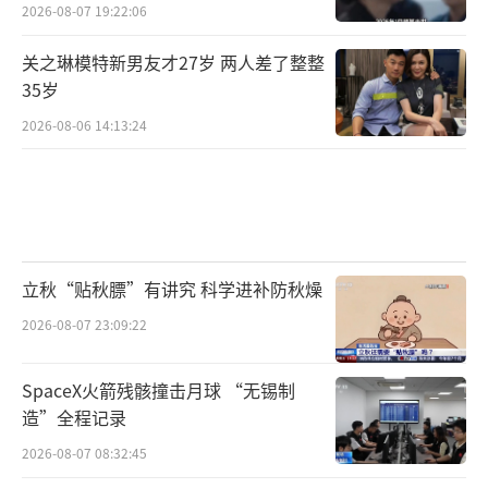
2026-08-07 19:22:06
关之琳模特新男友才27岁 两人差了整整
35岁
2026-08-06 14:13:24
立秋“贴秋膘”有讲究 科学进补防秋燥
2026-08-07 23:09:22
SpaceX火箭残骸撞击月球 “无锡制
造”全程记录
2026-08-07 08:32:45