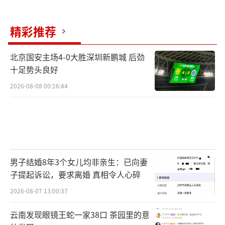
精彩推荐
北京国安主场4-0大胜深圳新鹏城 后劲
十足势头良好
2026-08-08 00:16:44
男子结婚8年3个女儿均非亲生：已向妻
子提起诉讼，要求离婚 真相令人心碎
2026-08-07 13:00:37
云南发现眼镜王蛇一家38口 茶园里的意