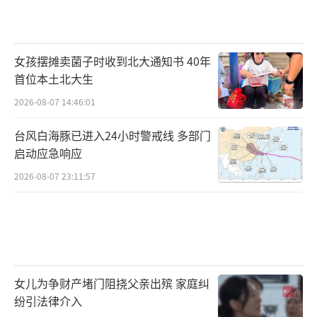
女孩摆摊卖菌子时收到北大通知书 40年
首位本土北大生
2026-08-07 14:46:01
台风白海豚已进入24小时警戒线 多部门
启动应急响应
2026-08-07 23:11:57
女儿为争财产堵门阻挠父亲出殡 家庭纠
纷引法律介入