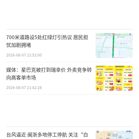
700米道路设5处红绿灯引热议 居民担
忧加剧拥堵
2026-08-07 21:52:00
媒体：星巴克被打到瑞幸价 外卖竞争转
向高客单市场
2026-08-07 21:42:28
台风逼近 闽浙多地停工停航 关注“白