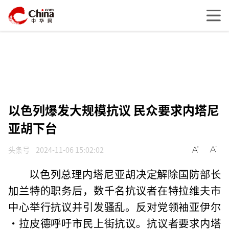
以色列爆发大规模抗议 民众要求内塔尼
亚胡下台
头条号
2024-11-06 15:02:02
以色列总理内塔尼亚胡决定解除国防部长
加兰特的职务后，数千名抗议者在特拉维夫市
中心举行抗议并引发骚乱。反对党领袖亚伊尔
·拉皮德呼吁市民上街抗议。抗议者要求内塔