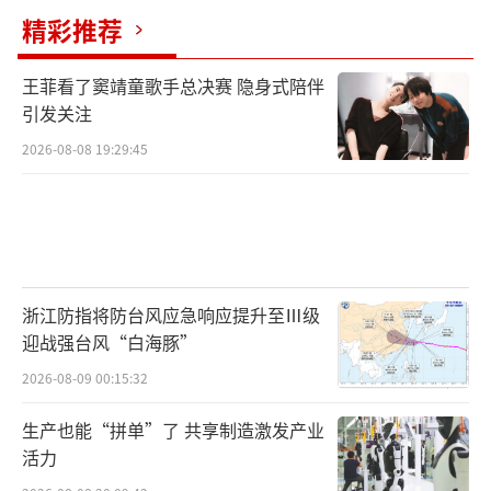
精彩推荐
王菲看了窦靖童歌手总决赛 隐身式陪伴
引发关注
2026-08-08 19:29:45
浙江防指将防台风应急响应提升至Ⅲ级
迎战强台风“白海豚”
2026-08-09 00:15:32
生产也能“拼单”了 共享制造激发产业
活力