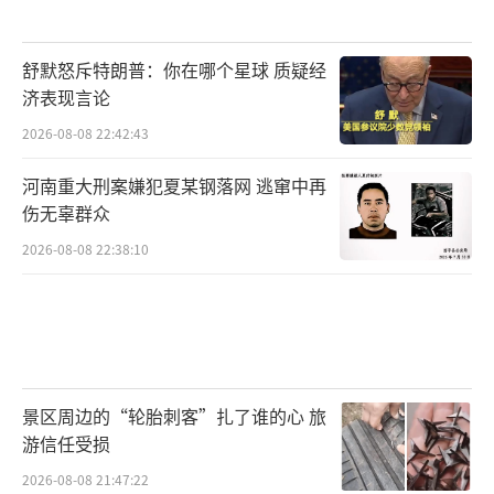
舒默怒斥特朗普：你在哪个星球 质疑经
济表现言论
2026-08-08 22:42:43
河南重大刑案嫌犯夏某钢落网 逃窜中再
伤无辜群众
2026-08-08 22:38:10
景区周边的“轮胎刺客”扎了谁的心 旅
游信任受损
2026-08-08 21:47:22