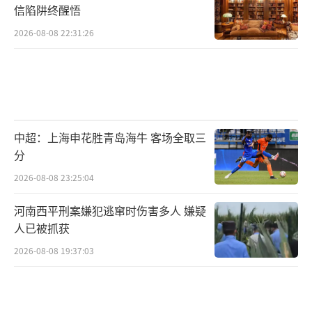
信陷阱终醒悟
2026-08-08 22:31:26
中超：上海申花胜青岛海牛 客场全取三
分
2026-08-08 23:25:04
河南西平刑案嫌犯逃窜时伤害多人 嫌疑
人已被抓获
2026-08-08 19:37:03