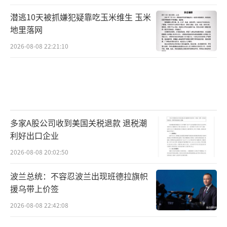
潜逃10天被抓嫌犯疑靠吃玉米维生 玉米
地里落网
2026-08-08 22:21:10
多家A股公司收到美国关税退款 退税潮
利好出口企业
2026-08-08 20:02:50
波兰总统：不容忍波兰出现班德拉旗帜
援乌带上价签
2026-08-08 22:42:08