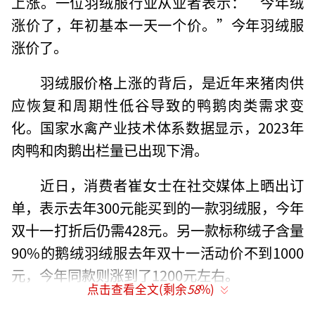
上涨。一位羽绒服行业从业者表示：“今年绒
涨价了，年初基本一天一个价。”今年羽绒服
涨价了。
羽绒服价格上涨的背后，是近年来猪肉供
应恢复和周期性低谷导致的鸭鹅肉类需求变
化。国家水禽产业技术体系数据显示，2023年
肉鸭和肉鹅出栏量已出现下滑。
近日，消费者崔女士在社交媒体上晒出订
单，表示去年300元能买到的一款羽绒服，今年
双十一打折后仍需428元。另一款标称绒子含量
90%的鹅绒羽绒服去年双十一活动价不到1000
元，今年同款则涨到了1200元左右。
点击查看全文(剩余
58
%)
绍兴金诺服饰有限公司表示，由于原材料