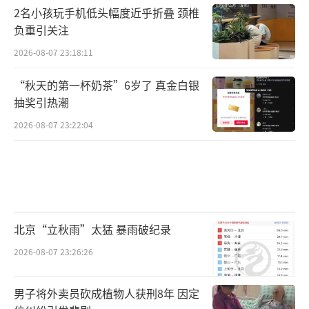
2名小孩玩手机低头幅度近乎折叠 颈椎
负重引关注
2026-08-07 23:18:11
“秋天的第一杯奶茶”6岁了 真金白银
抽奖引热潮
2026-08-07 23:22:04
北京“立秋雨”太猛 暴雨破纪录
2026-08-07 23:26:26
男子将外卖员砍成植物人获刑8年 因定