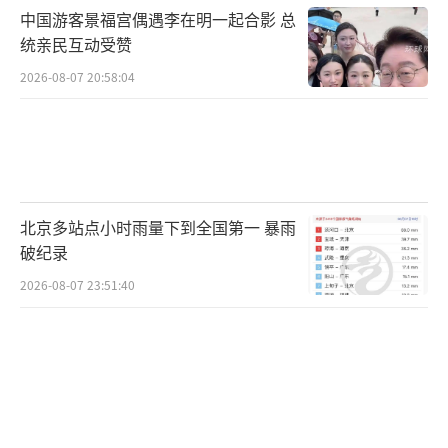
中国游客景福宫偶遇李在明一起合影 总
统亲民互动受赞
2026-08-07 20:58:04
北京多站点小时雨量下到全国第一 暴雨
破纪录
2026-08-07 23:51:40