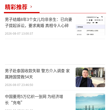
精彩推荐
男子结婚8年3个女儿均非亲生：已向妻
子提起诉讼，要求离婚 真相令人心碎
2026-08-07 13:00:37
男子赴泰国收款失联 警方介入调查 家
属跨国营救54天
2026-08-07 23:46:50
中国要用5万亿织一张网 为经济增
长“充电”