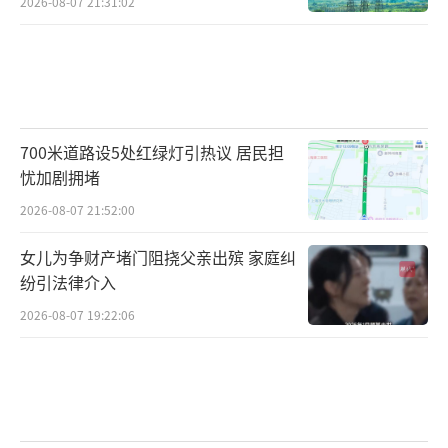
2026-08-07 21:31:02
700米道路设5处红绿灯引热议 居民担
忧加剧拥堵
2026-08-07 21:52:00
女儿为争财产堵门阻挠父亲出殡 家庭纠
纷引法律介入
2026-08-07 19:22:06