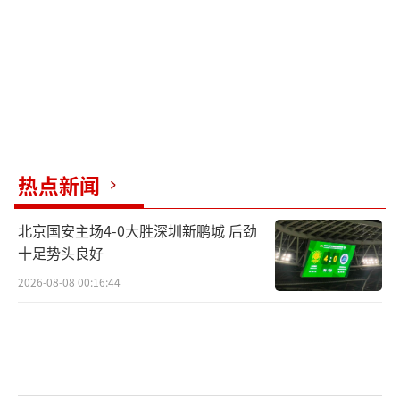
刻关注孩子的动态，提醒他们远离这些危险游
戏。
让死亡游戏远离校园。
（责任编辑：卢其龙 CN070）
热点新闻
北京国安主场4-0大胜深圳新鹏城 后劲
十足势头良好
2026-08-08 00:16:44