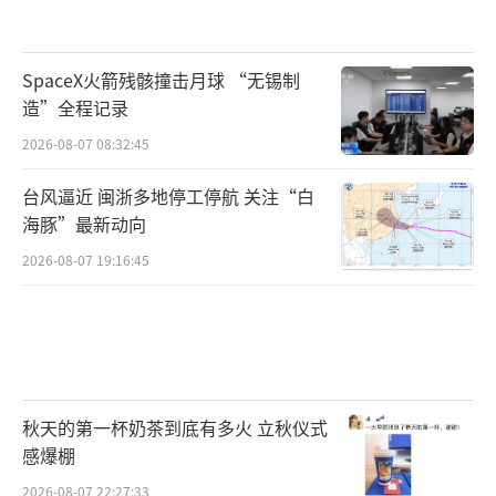
SpaceX火箭残骸撞击月球 “无锡制
造”全程记录
2026-08-07 08:32:45
台风逼近 闽浙多地停工停航 关注“白
海豚”最新动向
2026-08-07 19:16:45
秋天的第一杯奶茶到底有多火 立秋仪式
感爆棚
2026-08-07 22:27:33