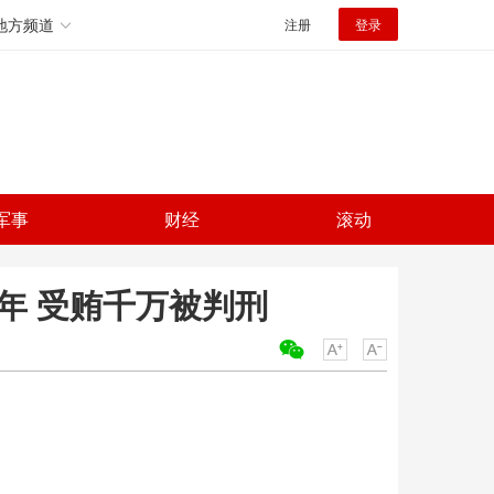
地方频道
注册
登录
军事
财经
滚动
年 受贿千万被判刑
关键词：