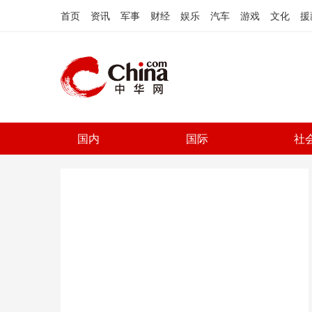
首页
资讯
军事
财经
娱乐
汽车
游戏
文化
援
国内
国际
社