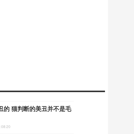
丑的 猫判断的美丑并不是毛
:08:20