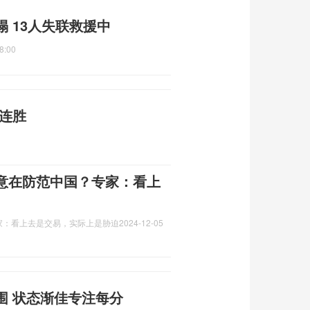
 13人失联救援中
8:00
连胜
意在防范中国？专家：看上
家：看上去是交易，实际上是胁迫
2024-12-05
围 状态渐佳专注每分