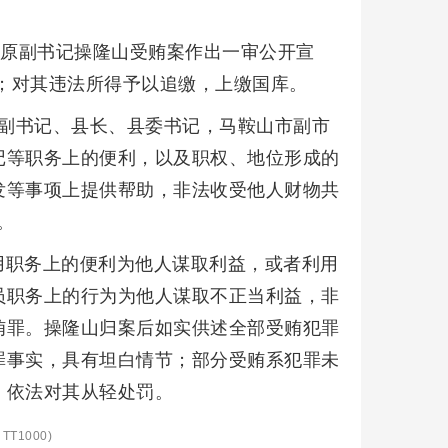
委原副书记操隆山受贿案作出一审公开宣
元；对其违法所得予以追缴，上缴国库。
县委副书记、县长、县委书记，马鞍山市副市
记等职务上的便利，以及职权、地位形成的
发等事项上提供帮助，非法收受他人财物共
。
用职务上的便利为他人谋取利益，或者利用
员职务上的行为为他人谋取不正当利益，非
贿罪。操隆山归案后如实供述全部受贿犯罪
罪事实，具有坦白情节；部分受贿系犯罪未
，依法对其从轻处罚。
TT1000)