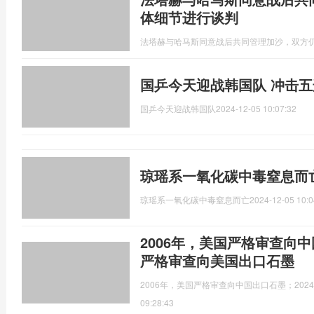
体细节进行谈判
法塔赫与哈马斯同意战后共同管理加沙，双方
国乒今天迎战韩国队 冲击五
国乒今天迎战韩国队
2024-12-05 10:07:32
琼瑶系一氧化碳中毒窒息而
琼瑶系一氧化碳中毒窒息而亡
2024-12-05 10:0
2006年，美国严格审查向中
严格审查向美国出口石墨
2006年，美国严格审查向中国出口石墨；20
09:28:43