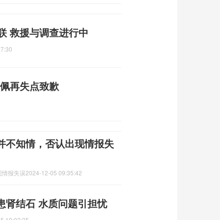
联 救援与调查进行中
07:30
巴佩再失点致歉
并不知情，否认出现情报失
现情报失误
2024-12-05 09:35:42
患肾结石 水质问题引担忧
5 10:02:35