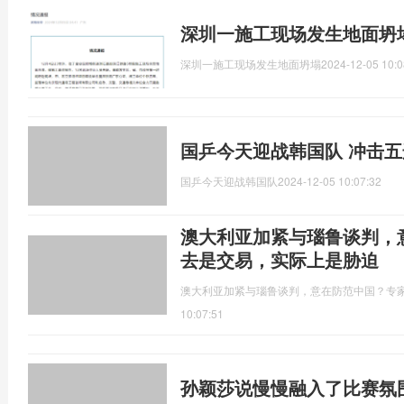
深圳一施工现场发生地面坍塌
深圳一施工现场发生地面坍塌
2024-12-05 10:0
国乒今天迎战韩国队 冲击五
国乒今天迎战韩国队
2024-12-05 10:07:32
澳大利亚加紧与瑙鲁谈判，
去是交易，实际上是胁迫
澳大利亚加紧与瑙鲁谈判，意在防范中国？专
10:07:51
孙颖莎说慢慢融入了比赛氛