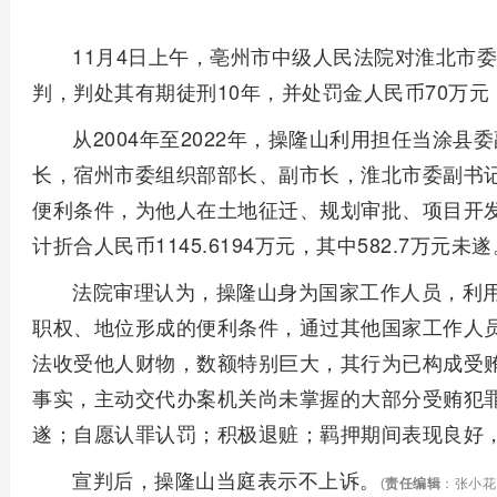
11月4日上午，亳州市中级人民法院对淮北市
判，判处其有期徒刑10年，并处罚金人民币70万
从2004年至2022年，操隆山利用担任当涂
长，宿州市委组织部部长、副市长，淮北市委副书
便利条件，为他人在土地征迁、规划审批、项目开
计折合人民币1145.6194万元，其中582.7万元未遂
法院审理认为，操隆山身为国家工作人员，利
职权、地位形成的便利条件，通过其他国家工作人
法收受他人财物，数额特别巨大，其行为已构成受
事实，主动交代办案机关尚未掌握的大部分受贿犯
遂；自愿认罪认罚；积极退赃；羁押期间表现良好
宣判后，操隆山当庭表示不上诉。
(
责任编辑
：张小花 