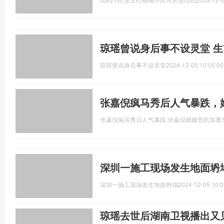
琼瑶曾说身后事不设灵堂 
琼瑶曾说身后事不设灵堂
2024-12-05 10:05:00
张嘉倪疯马秀后人气暴跌，
张嘉倪疯马秀后人气暴跌,张嘉倪婚姻危机加重
深圳一施工现场发生地面坍塌
深圳一施工现场发生地面坍塌
2024-12-05 10:0
琼瑶去世后湖南卫视播出又