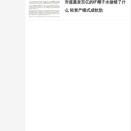
市值蒸发百亿的IF椰子水做错了什
么 轻资产模式成软肋