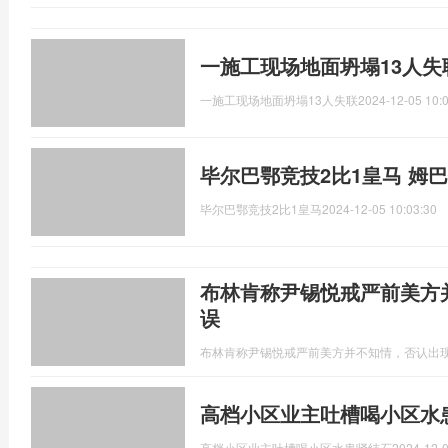
一施工现场地面坍塌13人失
一施工现场地面坍塌13人失联
2024-12-05 10:
毕尔巴鄂竞技2比1皇马 姆
毕尔巴鄂竞技2比1皇马
2024-12-05 10:03:30
布林肯称尹锡悦戒严前美方
误
布林肯称尹锡悦戒严前美方并不知情，否认出
高档小区业主吐槽喝小区水
高档小区业主吐槽喝小区水患肾结石
2024-12-0