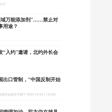
3:47
领域万能添加剂”……禁止对
事用途？
发“入约”邀请，北约外长会
国出口管制，“中国反制开始
反制开始放开手脚了”
2024-12-04 11:03:20
同管理加沙，双方仍在就具