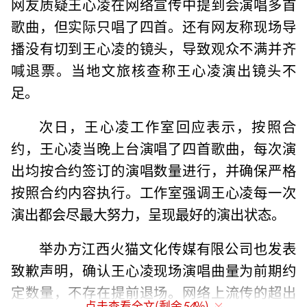
网友质疑王心凌在网络宣传中提到会演唱多首
歌曲，但实际只唱了四首。还有网友称现场导
播没有切到王心凌的镜头，导致观众不满并齐
喊退票。当地文旅核查称王心凌演出镜头不
足。
次日，王心凌工作室回应表示，按照合
约，王心凌当晚上台演唱了四首歌曲，每次演
出均按合约签订的演唱数量进行，并确保严格
按照合约内容执行。工作室强调王心凌每一次
演出都会尽最大努力，呈现最好的演出状态。
举办方江西火猫文化传媒有限公司也发表
致歉声明，确认王心凌现场演唱曲量为前期约
定数量，不存在提前退场。网络上流传的超出
点击查看全文(剩余
54
%)