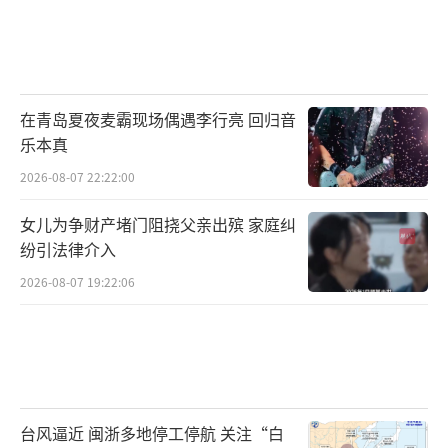
在青岛夏夜麦霸现场偶遇李行亮 回归音
乐本真
2026-08-07 22:22:00
女儿为争财产堵门阻挠父亲出殡 家庭纠
纷引法律介入
2026-08-07 19:22:06
台风逼近 闽浙多地停工停航 关注“白