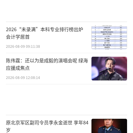
2026“未录满”本科专业排行榜出炉
会计学居首
2026-08-09 09:11:38
陈伟霆：还以为是成毅的演唱会呢 绿海
应援成焦点
2026-08-09 12:08:14
原北京军区副司令员李永金逝世 享年84
岁