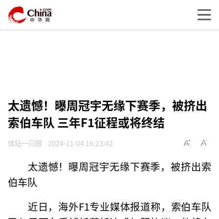
太遗憾！曝周冠宇无缘下赛季，被挤出
索伯车队 三年F1征程或将终结
体坛一只眼
2024-11-04 16:23:42
太遗憾！曝周冠宇无缘下赛季，被挤出索
伯车队
近日，海外F1专业媒体报道称，索伯车队