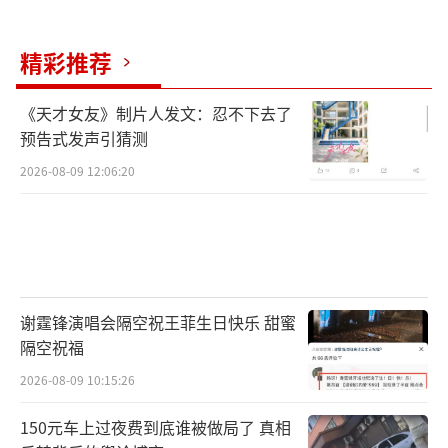
精彩推荐
《天才女友》制片人发文：忍不下去了
预告式发声引猜测
2026-08-09 12:06:20
谢霆锋演唱会隔空祝王菲生日快乐 甜蜜
隔空祝福
2026-08-09 10:15:26
150元车上过夜费到底谁被做局了 真相