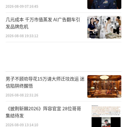
2026-08-09 07:16:45
几元成本 千万市值蒸发 AI广告翻车引
发品牌危机
2026-08-08 19:33:12
男子不顾劝导花15万请大师迁坟改运 迷
信陷阱终醒悟
2026-08-08 22:31:26
《披荆斩棘2026》阵容官宣 28位哥哥
集结待发
2026-08-09 13:14:10