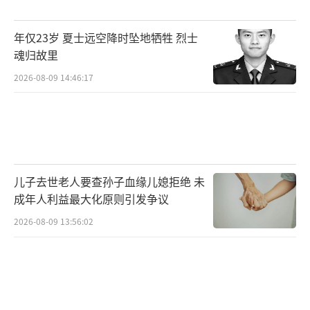
年仅23岁 夏士远空降时坠地牺牲 烈士
魂归故里
2026-08-09 14:46:17
儿子去世老人要查孙子血缘儿媳拒绝 未
成年人利益最大化原则引发争议
2026-08-09 13:56:02