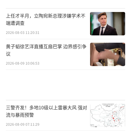
上任才半月，立陶宛新总理涉嫌学术不
端遭调查
2026-08-03 11:20:31
黄子韬徐艺洋直播互扇巴掌 边界感引争
议
2026-08-09 10:06:53
三警齐发！多地10级以上雷暴大风 强对
流与暴雨预警
2026-08-09 07:11:29