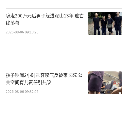
骗走200万元后男子躲进深山13年 逃亡
终落幕
2026-08-06 09:18:25
孩子吵闹2小时乘客叹气反被家长怼 公
共空间育儿责任引热议
2026-08-06 09:32:06