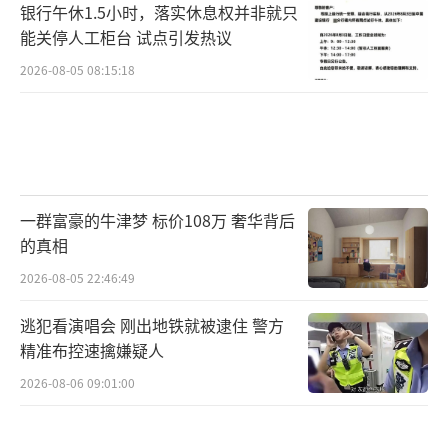
银行午休1.5小时，落实休息权并非就只
能关停人工柜台 试点引发热议
2026-08-05 08:15:18
一群富豪的牛津梦 标价108万 奢华背后
的真相
2026-08-05 22:46:49
逃犯看演唱会 刚出地铁就被逮住 警方
精准布控速擒嫌疑人
2026-08-06 09:01:00