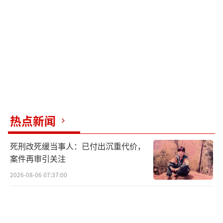
热点新闻
死刑改死缓当事人：已付出沉重代价，
案件再审引关注
2026-08-06 07:37:00