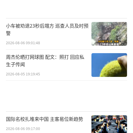
小车被劝退23秒后塌方 巡查人员及时预
警
2026-08-06 09:01:48
周杰伦晒打网球图 配文：照打 回应私
生子传闻
2026-08-05 19:19:45
国际名校扎堆来中国 主客易位新趋势
2026-08-06 09:17:00