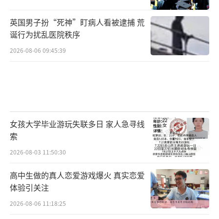
英国男子扮“死神”盯病人看被逮捕 荒
诞行为扰乱医院秩序
2026-08-06 09:45:39
女孩大学毕业游玩失联多日 家人急寻线
索
2026-08-03 11:50:30
高中生做的真人恋爱游戏爆火 真实恋爱
体验引关注
2026-08-06 11:18:25