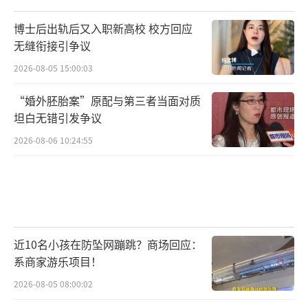
博士后出轨后又入职新高校 校方回应
无缝衔接引争议
2026-08-05 15:00:03
“婚外胚胎案”原配与第三者当面对质
坦白无错引发争议
2026-08-06 10:24:55
近10名小孩在防坠网蹦跳？商场回应：
系商家游乐项目！
2026-08-05 08:00:02