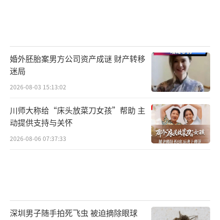
婚外胚胎案男方公司资产成谜 财产转移
迷局
2026-08-03 15:13:02
川师大称给“床头放菜刀女孩”帮助 主
动提供支持与关怀
2026-08-06 07:37:33
深圳男子随手拍死飞虫 被迫摘除眼球