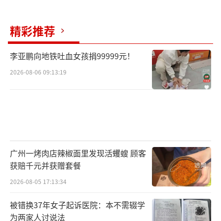
精彩推荐
李亚鹏向地铁吐血女孩捐99999元！
2026-08-06 09:13:19
广州一烤肉店辣椒面里发现活蠼螋 顾客
获赔千元并获赠套餐
2026-08-05 17:13:34
被错换37年女子起诉医院：本不需辍学
为两家人讨说法