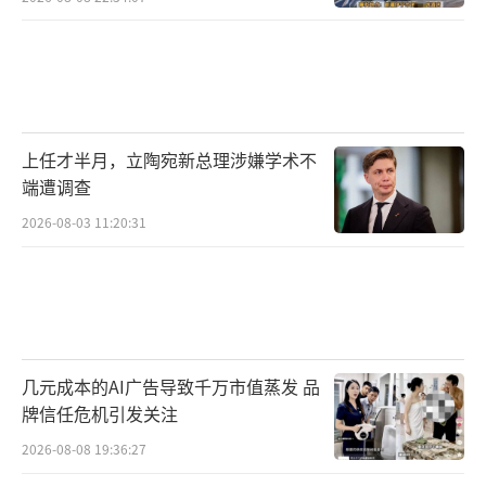
上任才半月，立陶宛新总理涉嫌学术不
端遭调查
2026-08-03 11:20:31
几元成本的AI广告导致千万市值蒸发 品
牌信任危机引发关注
2026-08-08 19:36:27