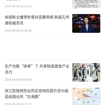
2026-08-08 22:21:10
央视新主播李秋莹孙亚鹏亮相 新面孔传
递权威资讯
2026-08-08 22:38:56
生产也能“拼单”了 共享制造激发产业
活力
2026-08-08 20:09:42
浙江防指将防台风应急响应提升至Ⅲ级
迎战强台风“白海豚”
2026-08-09 00:15:32