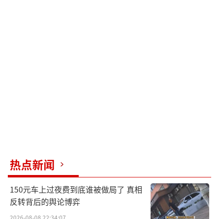
热点新闻
150元车上过夜费到底谁被做局了 真相
反转背后的舆论博弈
2026-08-08 22:34:07