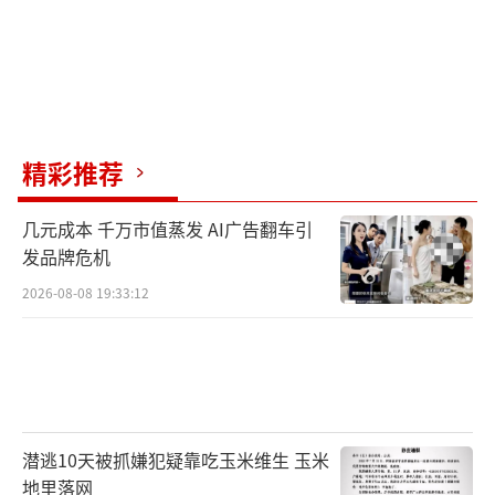
精彩推荐
几元成本 千万市值蒸发 AI广告翻车引
发品牌危机
2026-08-08 19:33:12
潜逃10天被抓嫌犯疑靠吃玉米维生 玉米
地里落网