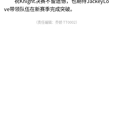
祝Knight决赛不留遗憾，也期待JackeyLo
ve带领队伍在新赛季完成突破。
（责任编辑：乔娇 TT0002）