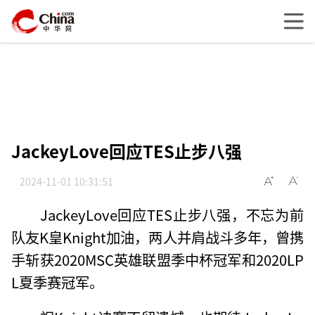
JackeyLove回应TES止步八强
2024-11-01 10:31:51
JackeyLove回应TES止步八强，不忘为前
队友K皇Knight加油，两人并肩战斗多年，曾携
手斩获2020MSC英雄联盟季中杯冠军和2020LP
L夏季赛冠军。