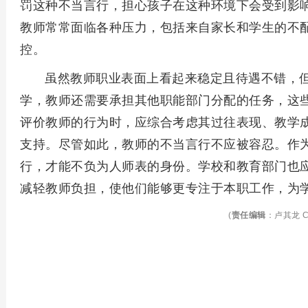
罚这种不当言行，担心孩子在这种环境下会受到影
教师常常面临各种压力，包括来自家长和学生的不
控。
虽然教师职业表面上看起来稳定且待遇不错，
学，教师还需要承担其他职能部门分配的任务，这
评价教师的行为时，应综合考虑其过往表现、教学
支持。尽管如此，教师的不当言行不应被容忍。作
行，才能不负为人师表的身份。学校和教育部门也
减轻教师负担，使他们能够更专注于本职工作，为
(
责任编辑
：卢其龙 C