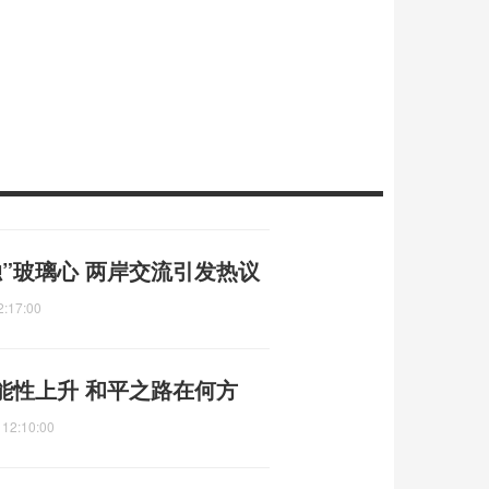
”玻璃心 两岸交流引发热议
2:17:00
能性上升 和平之路在何方
 12:10:00