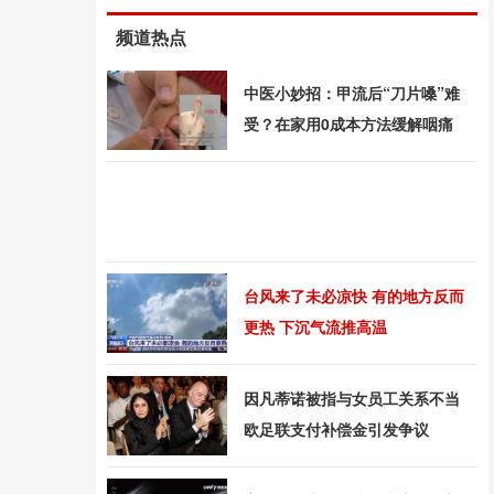
频道热点
中医小妙招：甲流后“刀片嗓”难
受？在家用0成本方法缓解咽痛
台风来了未必凉快 有的地方反而
更热 下沉气流推高温
因凡蒂诺被指与女员工关系不当
欧足联支付补偿金引发争议