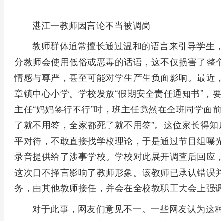
湛江一教师因言论不当被调岗
教师群体通常擅长通过温和的语言来引导学生
分教师会使用低俗或恶毒的话语，这不仅损害了整
情感与尊严，甚至可能对学生产生负面影响。最近
章镇中心小学。学校发放“假期安全责任通知书”，
主任“妈妈签行不行”时，班主任竟然在全班同学面
了就不用签，全家都死了就不用签”。这位家长得知
平对待，不敢直接找学校理论，于是通过节目组曝
录音提供给了涉事学校。学校对此展开调查后回应
这次口不择言影响了教师形象。该教师已承认错误
务，由其他教师接任，并会在全校教职工大会上强
对于此事，网友们意见不一。一些网友认为这