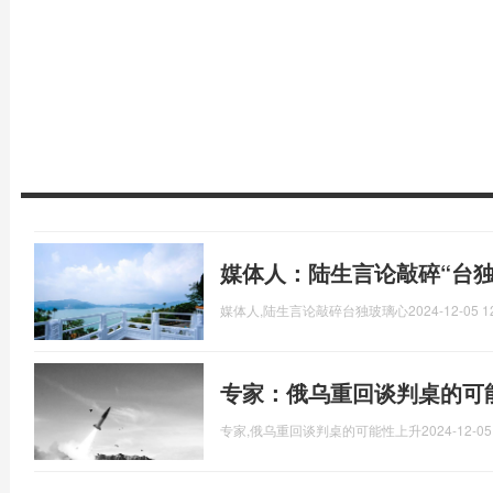
媒体人：陆生言论敲碎“台独
媒体人,陆生言论敲碎台独玻璃心
2024-12-05 1
专家：俄乌重回谈判桌的可
专家,俄乌重回谈判桌的可能性上升
2024-12-05