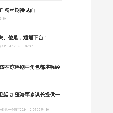
了 粉丝期待见面
9:30
夫、傻瓜，通通下台！
台！
2024-12-05 09:37:47
景涛在琼瑶剧中角色都堪称经
卫艇 加蓬海军参谋长提供一
长提供一个细节
2024-12-05 09:54:46