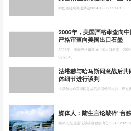
姆巴佩社媒再遭爆破
2024-12-05 11:44:10
2006年，美国严格审查向中
严格审查向美国出口石墨
2006年，美国严格审查向中国出口石墨；20
09:28:43
法塔赫与哈马斯同意战后共
体细节进行谈判
法塔赫与哈马斯同意战后共同管理加沙，双方
媒体人：陆生言论敲碎“台独
媒体人,陆生言论敲碎台独玻璃心
2024-12-05 1