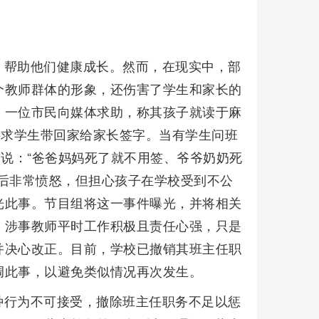
，帮助他们健康成长。然而，在现实中，部
个教师群体的形象，还伤害了学生和家长的
，一位市民向媒体求助，称其孩子就读于麻
要求学生带回家给家长签字。当有学生问班
前说：“爸爸妈妈死了就不用签、爷爷奶奶死
后非常愤怒，但担心孩子在学校受到不公
光此事。节目组将这一事件曝光，并将相关
，涉事教师平时工作积极且责任心强，只是
并决心改正。目前，学校已撤销其班主任职
调此事，以避免类似情况再次发生。
种行为不可接受，撤除班主任职务不足以惩