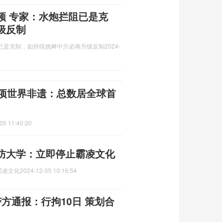
频 专家：水炮拦阻已是克
级反制
已是克制，如持续挑衅中方必将升级反制
2024-
4项世界非遗：总数居全球首
05 11:40:30
防大学：立即停止霸凌文化
霸凌文化
2024-12-05 10:16:54
方通报：行拘10日 策划合