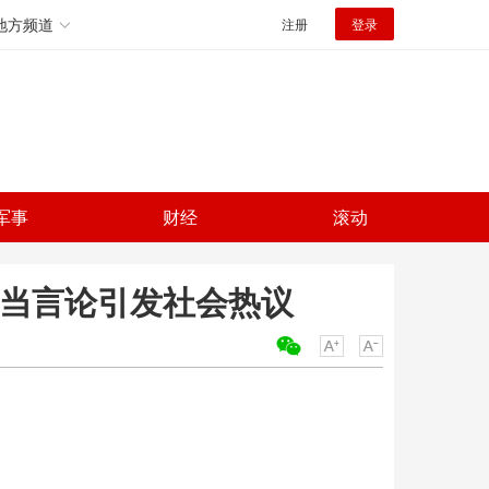
地方频道
注册
登录
军事
财经
滚动
不当言论引发社会热议
关键词：