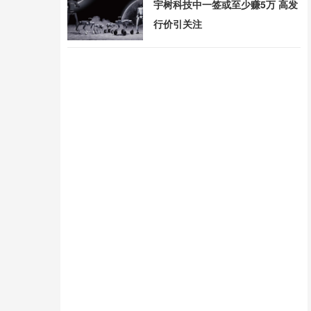
宇树科技中一签或至少赚5万 高发
行价引关注