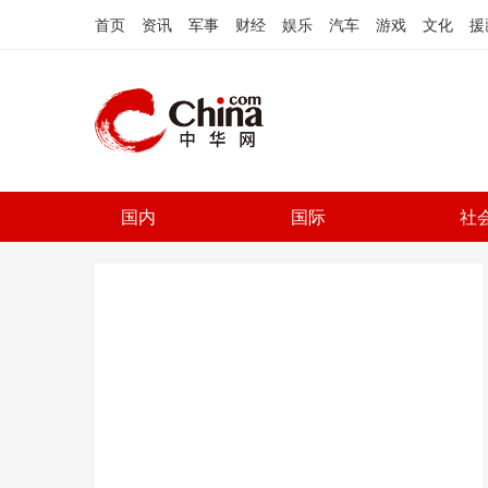
首页
资讯
军事
财经
娱乐
汽车
游戏
文化
援
国内
国际
社