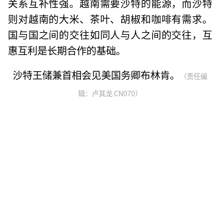
关系互补性强。越南需要沙特的能源，而沙特
则对越南的大米、茶叶、胡椒和咖啡有需求。
国与国之间的交往如同人与人之间的交往，互
惠互利是长期合作的基础。
沙特王储兼首相会见美国务卿布林肯。
（责任编
辑：卢其龙 CN070）