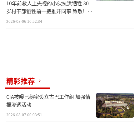
10年前救人上央视的小伙抗洪牺牲 30
岁村干部牺牲前一把推开同事 致敬！送
别！
2026-08-06 10:52:34
精彩推荐
CIA被曝已秘密设立古巴工作组 加强情
报渗透活动
2026-08-07 00:03:51