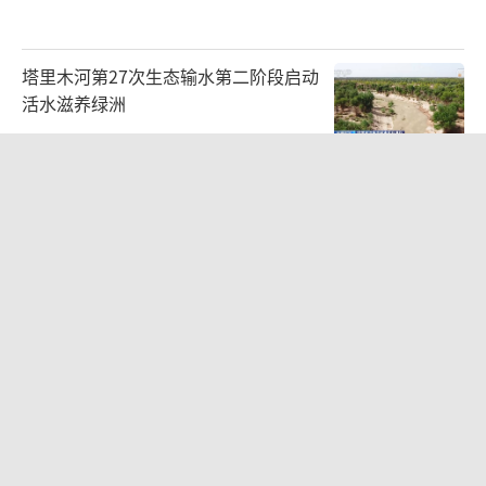
塔里木河第27次生态输水第二阶段启动
活水滋养绿洲
2026-08-07 00:53:01
上海床虱事件：酒店卫生问题引热议
2026-08-06 18:30:09
网红“老表”游泳失踪 多方搜救 家庭
陷入困境
2026-08-07 00:28:16