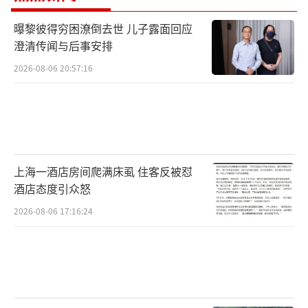
曝黎彼得穷困潦倒去世 儿子露面回应
澄清传闻与后事安排
2026-08-06 20:57:16
上海一酒店房间爬满床虱 住客反被怼
酒店态度引众怒
2026-08-06 17:16:24