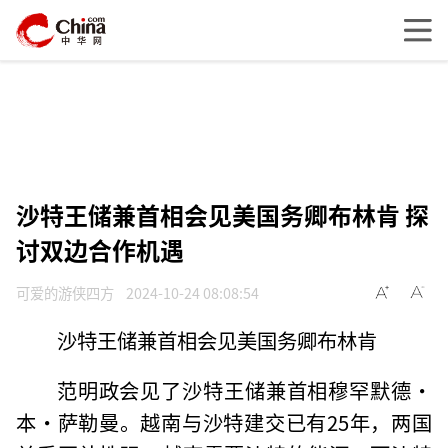
沙特王储兼首相会见美国务卿布林肯 探
讨双边合作机遇
可爱的游侠四方
2024-10-24 08:08:54
沙特王储兼首相会见美国务卿布林肯
范明政会见了沙特王储兼首相穆罕默德·
本·萨勒曼。越南与沙特建交已有25年，两国