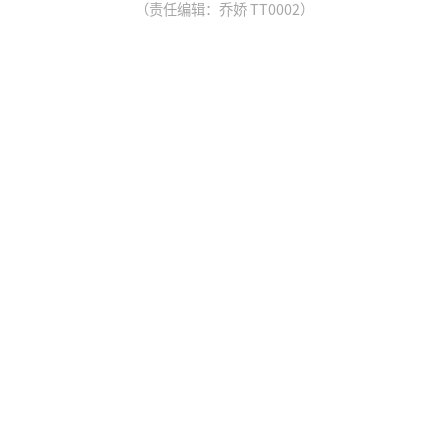
（责任编辑：乔娇 TT0002）