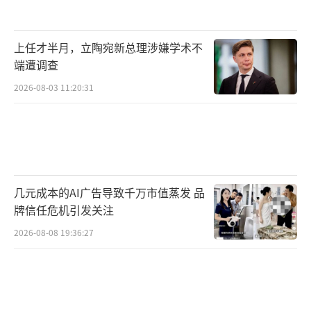
上任才半月，立陶宛新总理涉嫌学术不
端遭调查
2026-08-03 11:20:31
几元成本的AI广告导致千万市值蒸发 品
牌信任危机引发关注
2026-08-08 19:36:27