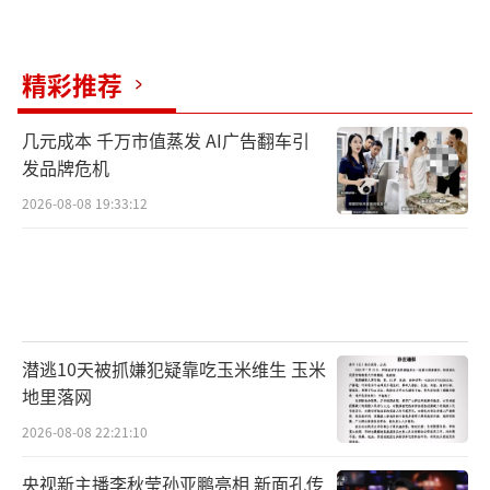
精彩推荐
几元成本 千万市值蒸发 AI广告翻车引
发品牌危机
2026-08-08 19:33:12
潜逃10天被抓嫌犯疑靠吃玉米维生 玉米
地里落网
2026-08-08 22:21:10
央视新主播李秋莹孙亚鹏亮相 新面孔传