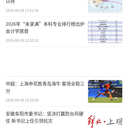
以待
2026-08-08 17:01:38
2026年“未录满”本科专业排行榜出炉
会计学居首
2026-08-08 22:52:32
中超：上海申花胜青岛海牛 客场全取三
分
2026-08-08 23:25:04
安徽阜阳市委书记：坚决打赢防台风硬
仗 新书记上任引领抗灾