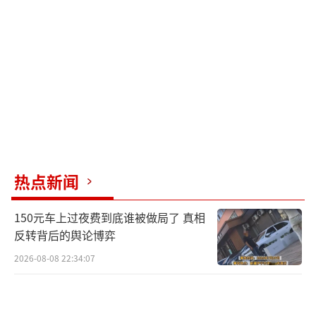
热点新闻
150元车上过夜费到底谁被做局了 真相
反转背后的舆论博弈
2026-08-08 22:34:07