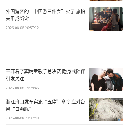
外国游客的“中国游三件套”火了 旅拍
美甲成新宠
2026-08-08 20:57:12
王菲看了窦靖童歌手总决赛 隐身式陪伴
引发关注
2026-08-08 19:29:45
浙江舟山发布实施“五停”命令 应对台
风“白海豚”
2026-08-08 22:32:48