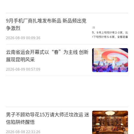
9月手机厂商扎堆发布新品 新品频出竞
争激烈
2026-08-09 00:09:36
云南省运会开幕式以“春”为主线 创新
展现昆明风采
2026-08-09 00:57:09
男子不顾劝导花15万请大师迁坟改运 迷
信陷阱终醒悟
2026-08-08 22:31:26