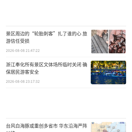
景区周边的“轮胎刺客”扎了谁的心 旅
游信任受损
2026-08-08 21:47:22
浙江奉化所有景区文体场所临时关闭 确
保居民游客安全
2026-08-08 23:17:32
台风白海豚或重创多省市 华东沿海严阵