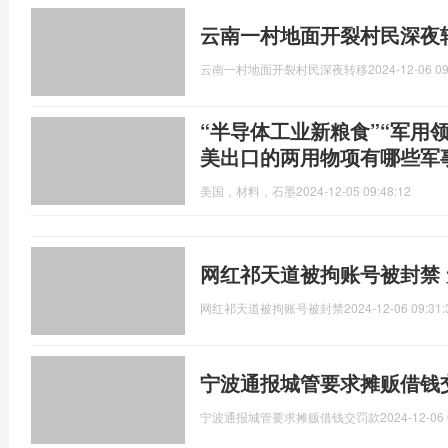
云南一村地面开裂村民深夜转
云南一村地面开裂村民深夜转移
2024-12-06 09
“半导体工业新粮食”“军用
美出口的两用物项有哪些军
美国，材料，石墨
2024-12-05 09:48:12
网红祁天道被拘账号被封禁
网红祁天道被拘账号被封禁
2024-12-06 09:31:
宁波通报城管要求摊贩借钱
宁波通报城管要求摊贩借钱交罚款
2024-12-06 