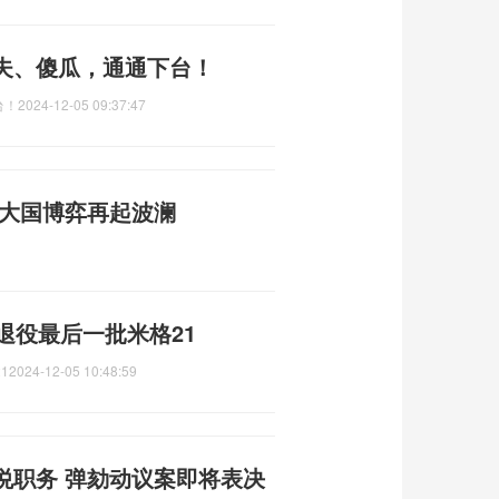
夫、傻瓜，通通下台！
台！
2024-12-05 09:37:47
 大国博弈再起波澜
退役最后一批米格21
1
2024-12-05 10:48:59
悦职务 弹劾动议案即将表决