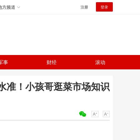
地方频道
注册
登录
军事
财经
滚动
水准！小孩哥逛菜市场知识
关键词：