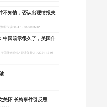
并不知情，否认出现情报失
现情报失误
2024-12-05 09:35:42
：中国暗示很久了，美国什
，美国什么时候才能吸取教训？
2024-12-05
油
文关怀 长椅事件引反思