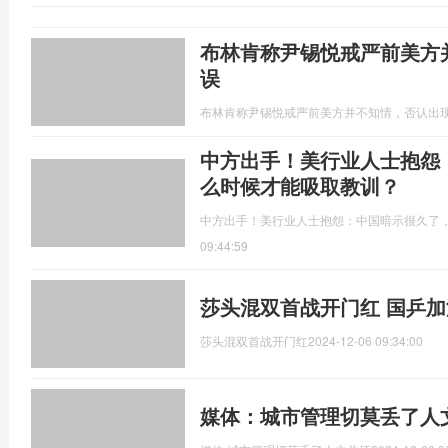
布林肯称尹锡悦戒严前美方
误
布林肯称尹锡悦戒严前美方并不知情，否认出
中方出手！美行业人士抱怨
么时候才能吸取教训？
中方出手！美行业人士抱怨：中国暗示很久了
09:44:59
莎头混双首战开门红 国乒加
莎头混双首战开门红
2024-12-06 09:34:00
媒体：城市管理切莫丢了人