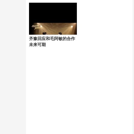
引发争议
齐豫回应和毛阿敏的合作
未来可期