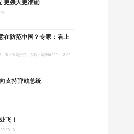
型 更强大更准确
:30
意在防范中国？专家：看上
家：看上去是交易，实际上是胁迫
2024-12-05
转向支持弹劾总统
到处飞！
 09:20:13