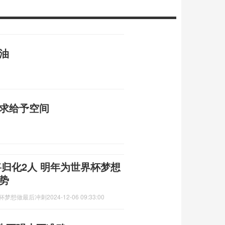
油
请求给予空间
归化2人 明年为世界杯梦想
势
界杯梦想做最后冲刺
2024-12-06 09:33:00