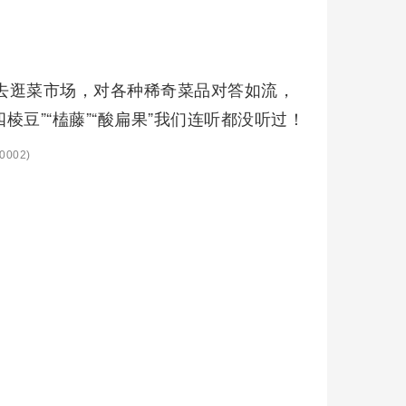
人去逛菜市场，对各种稀奇菜品对答如流，
棱豆”“榼藤”“酸扁果”我们连听都没听过！
0002)