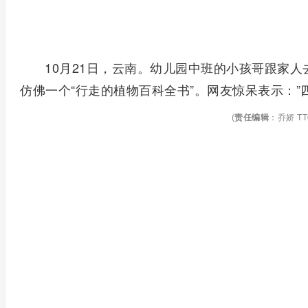
10月21日，云南。幼儿园中班的小孩哥跟家
仿佛一个“行走的植物百科全书”。网友惊呆表示：”四
(
责任编辑
：乔娇 TT