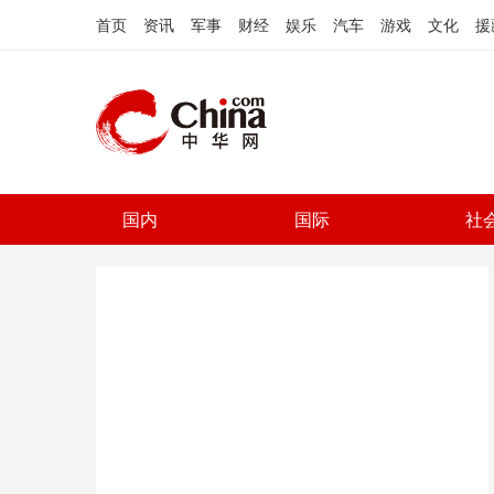
首页
资讯
军事
财经
娱乐
汽车
游戏
文化
援
国内
国际
社