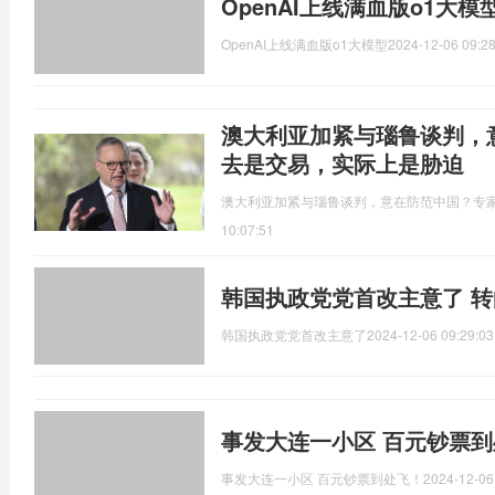
OpenAI上线满血版o1大模
OpenAI上线满血版o1大模型
2024-12-06 09:28
澳大利亚加紧与瑙鲁谈判，
去是交易，实际上是胁迫
澳大利亚加紧与瑙鲁谈判，意在防范中国？专
10:07:51
韩国执政党党首改主意了 
韩国执政党党首改主意了
2024-12-06 09:29:03
事发大连一小区 百元钞票
事发大连一小区 百元钞票到处飞！
2024-12-06