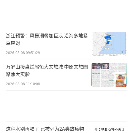
浙江预警：风暴潮叠加巨浪 沿海多地紧
急应对
2026-08-08 09:51:29
万岁山接盘烂尾恒大文旅城 中原文旅圈
聚焦大实验
2026-08-08 11:10:08
这种水别再喝了 已被列为2A类致癌物