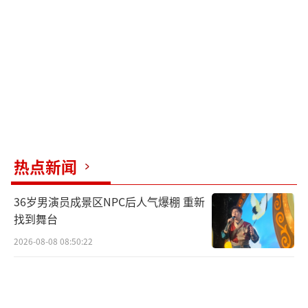
对此，网友纷纷发表看法。有网友指出这
一动作非常危险，可能导致脊椎骨折、瘫痪甚
至死亡。还有网友认为男孩的行为过于狠毒，
表达了对女孩及其家人的同情。
（责任编辑：张小花
TT1000）
热点新闻
36岁男演员成景区NPC后人气爆棚 重新
找到舞台
2026-08-08 08:50:22