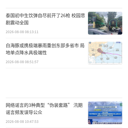
泰国初中生饮弹自尽前开了26枪 校园悲
剧震动全国
2026-08-08 08:13:11
白海豚或携极端暴雨重创东部多省市 局
地单点降水具极端性
2026-08-08 08:51:57
网络谣言的3种典型“伪装套路” 汛期
谣言频发误导公众
2026-08-08 10:47:53