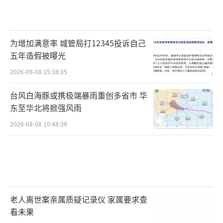
为增加满意率 城管局打12345投诉自己
五年造假被曝光
2026-08-08 15:38:35
台风白海豚或携极端暴雨重创多省市 华
东至华北将掀强风雨
2026-08-08 10:48:39
老人离世案亲属质疑记录仪 家属要求查
看未果