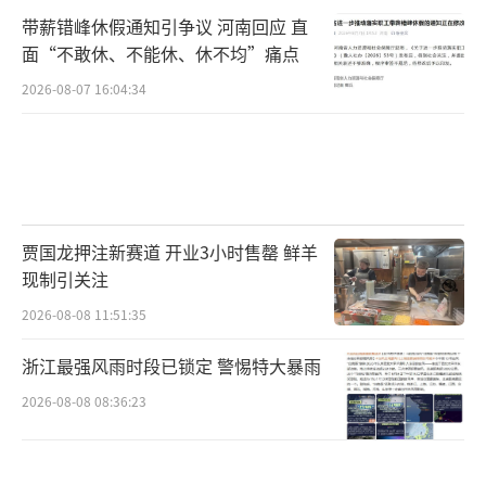
带薪错峰休假通知引争议 河南回应 直
面“不敢休、不能休、休不均”痛点
2026-08-07 16:04:34
贾国龙押注新赛道 开业3小时售罄 鲜羊
现制引关注
2026-08-08 11:51:35
浙江最强风雨时段已锁定 警惕特大暴雨
2026-08-08 08:36:23