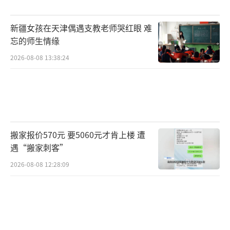
新疆女孩在天津偶遇支教老师哭红眼 难
忘的师生情缘
2026-08-08 13:38:24
搬家报价570元 要5060元才肯上楼 遭
遇“搬家刺客”
2026-08-08 12:28:09