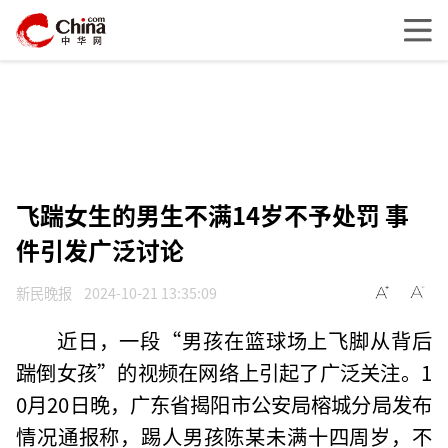
飞踹女生的男生不满14岁不予处罚 事
件引发广泛讨论
新民晚报
2024-10-21 13:35:09
近日，一段“男孩在篮球场上飞脚从背后
踹倒女孩”的视频在网络上引起了广泛关注。1
0月20日晚，广东省揭阳市公安局榕城分局发布
情况通报称，踢人男孩陈某未满十四周岁，不