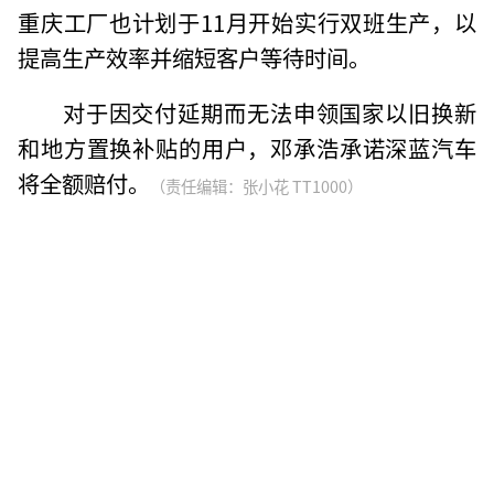
重庆工厂也计划于11月开始实行双班生产，以
提高生产效率并缩短客户等待时间。
对于因交付延期而无法申领国家以旧换新
和地方置换补贴的用户，邓承浩承诺深蓝汽车
将全额赔付。
（责任编辑：张小花 TT1000）