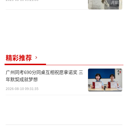
精彩推荐
广州同考690分同桌互相祝愿拿诺奖 三
年默契成就梦想
2026-08-10 09:31:35