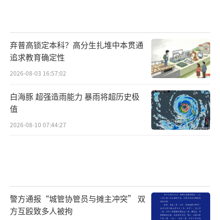
弃普高锁定本科？高分生扎堆中本贯通
追求教育确定性
2026-08-03 16:57:02
白海豚 超强造雨能力 暴雨将超历史极
值
2026-08-10 07:44:27
警方通报“城管协管员与摊主冲突” 双
方互殴致多人被拘