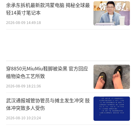
余承东拆机最新款鸿蒙电脑 揭秘全球最
轻14英寸笔记本
2026-08-09 14:49:18
穿8850元MiuMiu鞋脚被染黑 官方回应
植物染色工艺所致
2026-08-09 18:21:36
武汉通报城管协管员与摊主发生冲突 肢
体冲突致多人受伤
2026-08-10 10:23:24