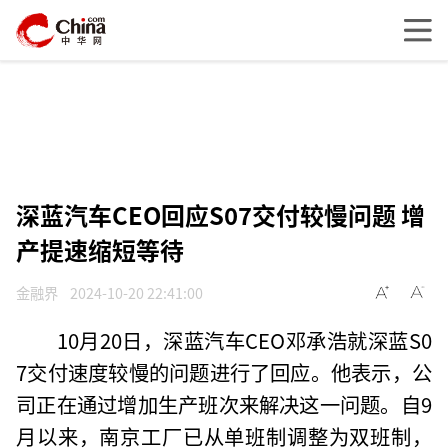
深蓝汽车CEO回应S07交付较慢问题 增
产提速缩短等待
金融界
2024-10-20 22:41:00
10月20日，深蓝汽车CEO邓承浩就深蓝S0
7交付速度较慢的问题进行了回应。他表示，公
司正在通过增加生产班次来解决这一问题。自9
月以来，南京工厂已从单班制调整为双班制，