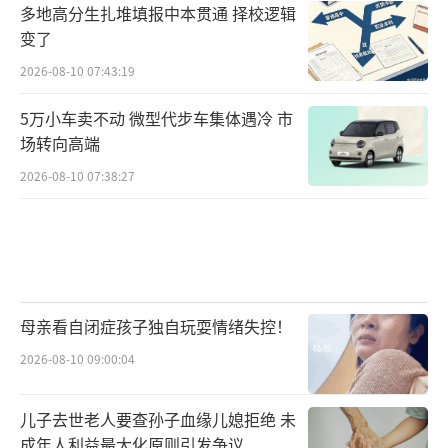
多地高分生扎堆填报中本贯通 择校逻辑
变了
2026-08-10 07:43:19
5万小车卖不动 微型代步车集体遇冷 市
场转向高端
2026-08-10 07:38:27
母亲看自闭症孩子独自玩耍情绪失控！
2026-08-10 09:00:04
儿子去世老人要查孙子血缘儿媳拒绝 未
成年人利益最大化原则引发争议