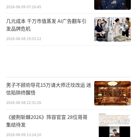
2026-08-09 07:16:45
几元成本 千万市值蒸发 AI广告翻车引
发品牌危机
2026-08-08 19:33:12
男子不顾劝导花15万请大师迁坟改运 迷
信陷阱终醒悟
2026-08-08 22:31:26
《披荆斩棘2026》阵容官宣 28位哥哥
集结待发
2026-08-09 13:14:10