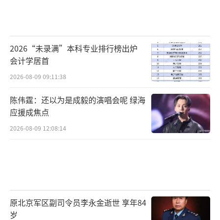
2026“未录满”本科专业排行榜出炉
会计学居首
2026-08-09 09:11:38
陈伟霆：还以为是成毅的演唱会呢 绿海
应援成焦点
2026-08-09 12:08:14
原北京军区副司令员李永金逝世 享年84
岁