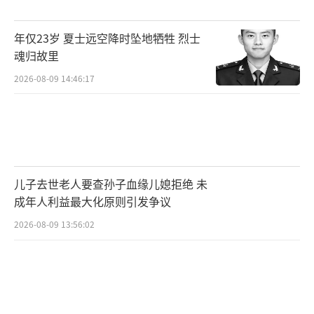
年仅23岁 夏士远空降时坠地牺牲 烈士
魂归故里
2026-08-09 14:46:17
儿子去世老人要查孙子血缘儿媳拒绝 未
成年人利益最大化原则引发争议
2026-08-09 13:56:02