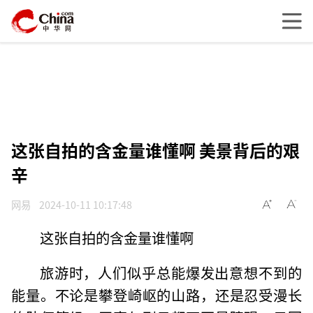
这张自拍的含金量谁懂啊 美景背后的艰
辛
网易
2024-10-11 10:17:48
这张自拍的含金量谁懂啊
旅游时，人们似乎总能爆发出意想不到的
能量。不论是攀登崎岖的山路，还是忍受漫长