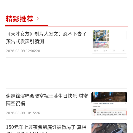
精彩推荐
《天才女友》制片人发文：忍不下去了
预告式发声引猜测
2026-08-09 12:06:20
谢霆锋演唱会隔空祝王菲生日快乐 甜蜜
隔空祝福
2026-08-09 10:15:26
150元车上过夜费到底谁被做局了 真相