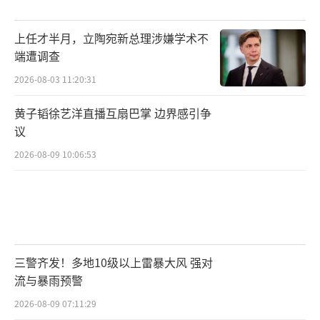
上任才半月，立陶宛新总理涉嫌学术不
端遭调查
2026-08-03 11:20:31
黄子韬徐艺洋直播互扇巴掌 边界感引争
议
2026-08-09 10:06:53
三警齐发！多地10级以上雷暴大风 强对
流与暴雨预警
2026-08-09 07:11:29