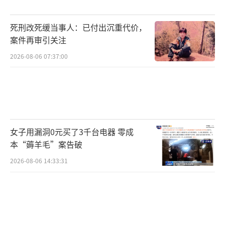
死刑改死缓当事人：已付出沉重代价，
案件再审引关注
2026-08-06 07:37:00
女子用漏洞0元买了3千台电器 零成
本“薅羊毛”案告破
2026-08-06 14:33:31