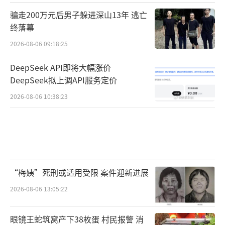
骗走200万元后男子躲进深山13年 逃亡
终落幕
2026-08-06 09:18:25
DeepSeek API即将大幅涨价
DeepSeek拟上调API服务定价
2026-08-06 10:38:23
“梅姨”死刑或适用受限 案件迎新进展
2026-08-06 13:05:22
眼镜王蛇筑窝产下38枚蛋 村民报警 消