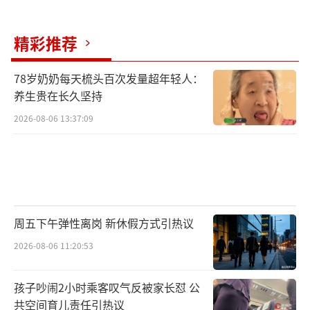
精彩推荐
78岁奶奶每天梳头百次发量超年轻人：
养生贵在长久坚持
2026-08-06 13:37:09
周五下午弹性离岗 新休假方式引热议
2026-08-06 11:20:53
孩子吵闹2小时乘客叹气反被家长怼 公
共空间育儿责任引热议