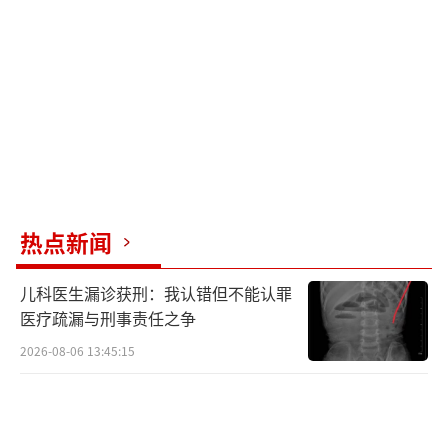
黄磊“黄小厨”人设遭质疑！
（责任编辑：卢其龙 CN
070）
热点新闻
儿科医生漏诊获刑：我认错但不能认罪
医疗疏漏与刑事责任之争
2026-08-06 13:45:15