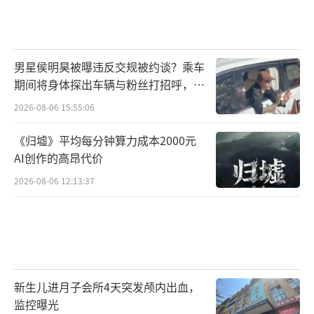
男星侯明昊被曝违反交规被约谈？乘车
期间将身体探出车辆与粉丝打招呼，当
地交警回应
2026-08-06 15:55:06
《归墟》平均每分钟算力成本2000元
AI创作的高昂代价
2026-08-06 12:13:37
新生儿进月子会所4天突发颅内出血，
监控曝光