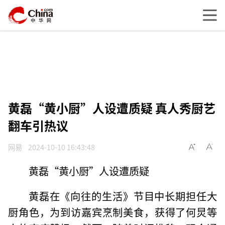
黄磊“黄小厨”人设遭质疑 真人秀厨艺
翻车引热议
网易
2024-10-10 16:43:48
黄磊“黄小厨”人设遭质疑
黄磊在《向往的生活》节目中长期担任大
厨角色，为到访嘉宾烹制美食，获得了何炅等