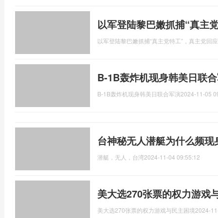
以军登陆黎巴嫩抓捕“真主
以军登陆黎巴嫩抓捕“真主党特工”，真主党回应
B-1B轰炸机现身韩美日联
B-1B轰炸机现身韩美日联合军演
2024-11-05 0
台神秘无人潜艇为什么频现
潜艇，无人，台湾
2024-11-04 09:55:12
美大选270张票的权力游戏
美大选270张票的权力游戏与民主困境
2024-11