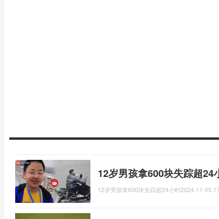
12岁男孩拿600块失踪超24
12岁男孩拿600块失踪超24小时
2024-11-05 17