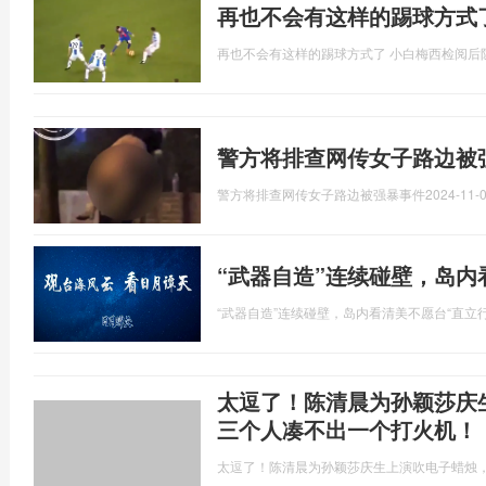
再也不会有这样的踢球方式
再也不会有这样的踢球方式了 小白梅西检阅后
警方将排查网传女子路边被
警方将排查网传女子路边被强暴事件
2024-11-0
“武器自造”连续碰壁，岛内
“武器自造”连续碰壁，岛内看清美不愿台“直立行
太逗了！陈清晨为孙颖莎庆
三个人凑不出一个打火机！
太逗了！陈清晨为孙颖莎庆生上演吹电子蜡烛