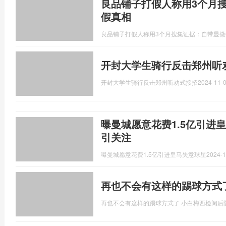
良品铺子打假人称用3个月
假真相
良品铺子打假人称用3个月搜集证据：自带显微
开封大学生骑行反击郑州听
开封大学生骑行反击郑州听劝式接招
2024-11-0
曝曼城愿意花费1.5亿引进
引关注
曝曼城愿意花费1.5亿引进皇马失意球星
2024-1
再也不会有这样的踢球方式
再也不会有这样的踢球方式了 小白梅西检阅后