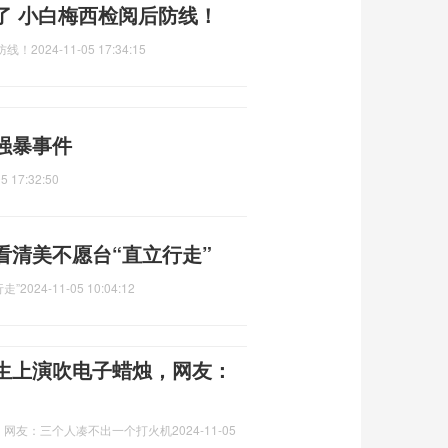
了 小白梅西检阅后防线！
防线！
2024-11-05 17:34:15
强暴事件
5 17:32:50
看清美不愿台“直立行走”
走”
2024-11-05 10:04:12
生上演吹电子蜡烛，网友：
，网友：三个人凑不出一个打火机
2024-11-05