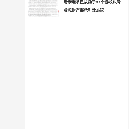
母亲继承已故独子87个游戏账号
虚拟财产继承引发热议