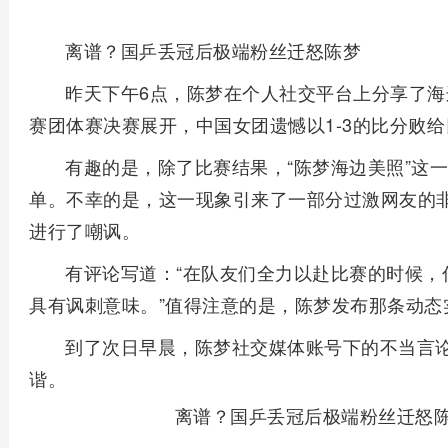
离谱？国乒丢冠后极端粉丝迁怒陈梦
昨天下午6点，陈梦在个人社交平台上分享了海
赛团体赛决赛展开，中国女团遗憾以1-3的比分败
有趣的是，除了比赛结果，“陈梦海边美照”这
单。不幸的是，这一现象引来了一部分过激网友的
进行了嘲讽。
有评论写道：“在队友们全力以赴比赛的时候，
具有讽刺意味。”值得注意的是，陈梦发布那条动态
到了次日早晨，陈梦社交媒体账号下的不当言
谐。
离谱？国乒丢冠后极端粉丝迁怒