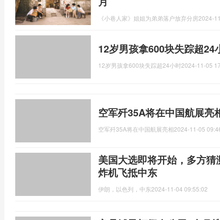
月
《小巷人家》姐姐为弟弟落户放弃分房
2024-11
12岁男孩拿600块失踪超24
12岁男孩拿600块失踪超24小时
2024-11-05 17
空军歼35A将在中国航展亮
空军歼35A将在中国航展亮相
2024-11-05 09:4
美国大选即将开始，多方猜测
炸机飞抵中东
伊朗，以色列，中东
2024-11-04 09:55:02