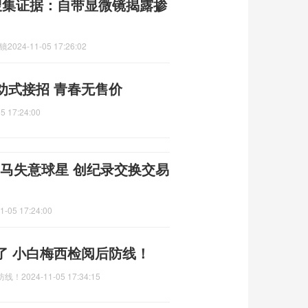
搜集证据：自带显微镜揭露掺
镜
2024-11-05 17:26:02
劝式接招 青春无售价
5 17:24:00
皇马失意球星 创纪录交换交易
1-05 17:24:00
了 小白梅西检阅后防线！
防线！
2024-11-05 17:34:15