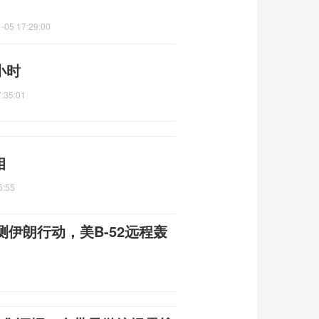
-05 17:29:00
小时
:35:01
相
6:55
伊朗行动，美B-52远程轰