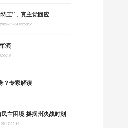
党特工”，真主党回应
2024-11-04 09:53:51
合军演
9:55:18
身？专家解读
与民主困境 摇摆州决战时刻
-05 17:25:16