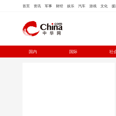
首页
资讯
军事
财经
娱乐
汽车
游戏
文化
援
国内
国际
社