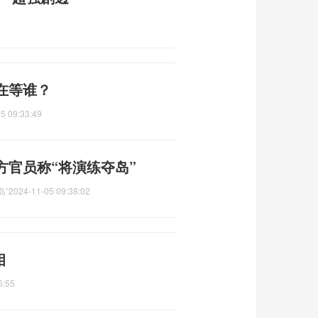
在等谁？
5 09:33:49
方官员称“将演练夺岛”
岛”
2024-11-05 09:38:02
相
6:55