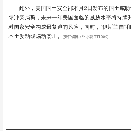
此外，美国国土安全部本月2日发布的国土威
际冲突局势，未来一年美国面临的威胁水平将持续
对国家安全构成最紧迫的风险，同时，“伊斯兰国”和
本土发动或煽动袭击。
(
责任编辑
：张小花 TT1000)