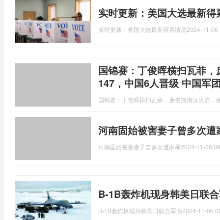
实时更新：美国大选最新得
实时更新：美国大选最新得票情况
2024-11-06 
国锦赛：丁俊晖横扫瓦菲，
147，中国6人晋级 中国军
国锦赛：丁俊晖横扫瓦菲，庞俊旭淘汰火箭，徐
河南固始被害妻子曾多次遭
河南固始被害妻子曾多次遭家暴
2024-11-06 09
B-1B轰炸机现身韩美日联
B-1B轰炸机现身韩美日联合军演
2024-11-05 0