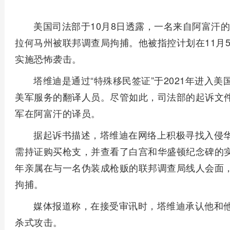
美国司法部于10月8日透露，一名来自阿富汗的
拉何马州被联邦调查局拘捕。他被指控计划在11月5
实施恐怖袭击。
塔维迪是通过“特殊移民签证”于2021年进入
美军服务的翻译人员。尽管如此，司法部的起诉文
军在阿富汗的译员。
据起诉书描述，塔维迪在网络上积极寻找入侵
需持证购买枪支，并查看了白宫和华盛顿纪念碑的实
年亲属在与一名伪装成枪贩的联邦调查局线人会面，
拘捕。
媒体报道称，在接受审讯时，塔维迪承认他和
杀式攻击。