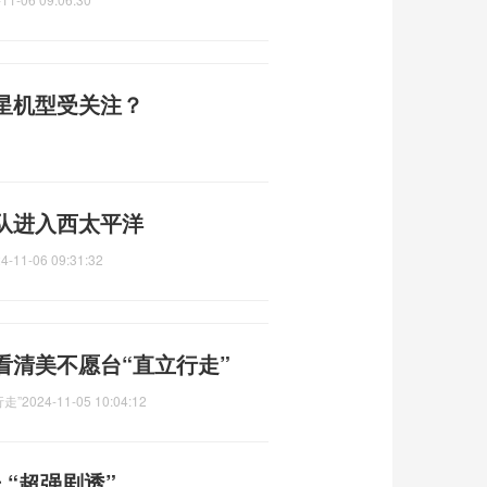
星机型受关注？
队进入西太平洋
4-11-06 09:31:32
看清美不愿台“直立行走”
走”
2024-11-05 10:04:12
 “超强剧透”