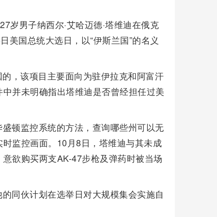
27岁男子纳西尔·艾哈迈德·塔维迪在俄克
日美国总统大选日，以“伊斯兰国”的名义
美国的，该项目主要面向为驻伊拉克和阿富汗
件中并未明确指出塔维迪是否曾经担任过美
华盛顿监控系统的方法，查询哪些州可以无
时监控画面。10月8日，塔维迪与其未成
意欲购买两支AK-47步枪及弹药时被当场
他的同伙计划在选举日对大规模集会实施自