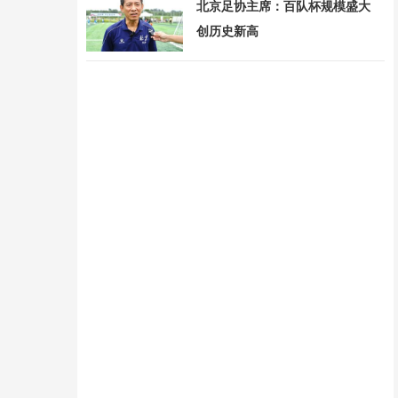
北京足协主席：百队杯规模盛大
创历史新高