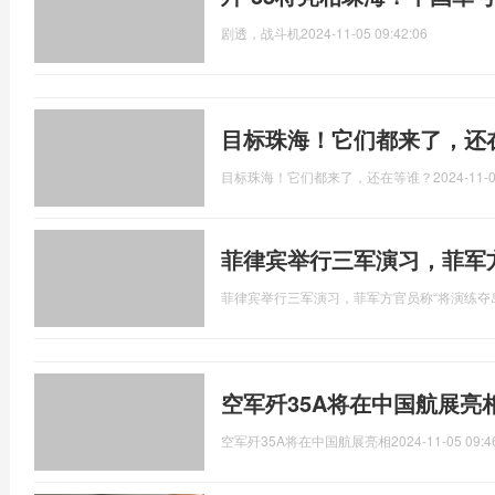
剧透，战斗机
2024-11-05 09:42:06
目标珠海！它们都来了，还
目标珠海！它们都来了，还在等谁？
2024-11-0
菲律宾举行三军演习，菲军
菲律宾举行三军演习，菲军方官员称“将演练夺
空军歼35A将在中国航展亮
空军歼35A将在中国航展亮相
2024-11-05 09:4