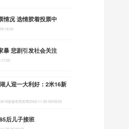
票情况 选情胶着投票中
09:18:00
家暴 悲剧引发社会关注
:17:00
湖人迎一大利好：2米16新
米16新援有望首秀
2024-11-06 09:09:33
85后儿子接班
11-06 09:06:30