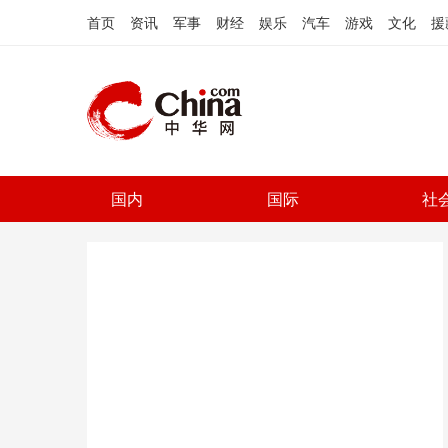
首页
资讯
军事
财经
娱乐
汽车
游戏
文化
援
国内
国际
社