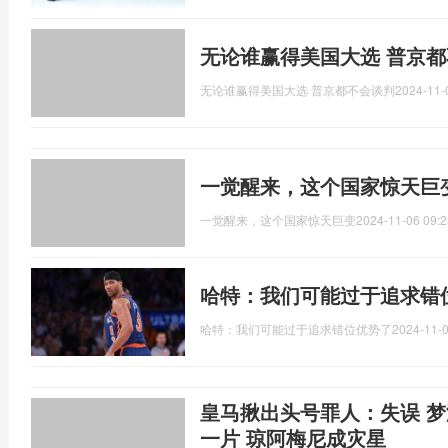
无论谁赢得美国大选 普京
无论谁赢得美国大选 普京都不会谈判
2024-11-
一觉醒来，这个国家惊天巨
一觉醒来，这个国家惊天巨变
2024-11-06 09:2
哈特：我们可能过于追求错
哈特：我们可能过于追求错位优势了
2024-11-0
皇马揪出头号罪人：失误 梦
一片 琼阿梅尼成灾星