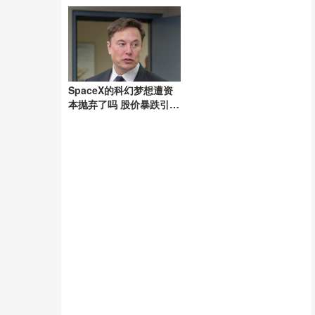
SpaceX的科幻梦想遭资
本抛弃了吗 股价暴跌引发
关注