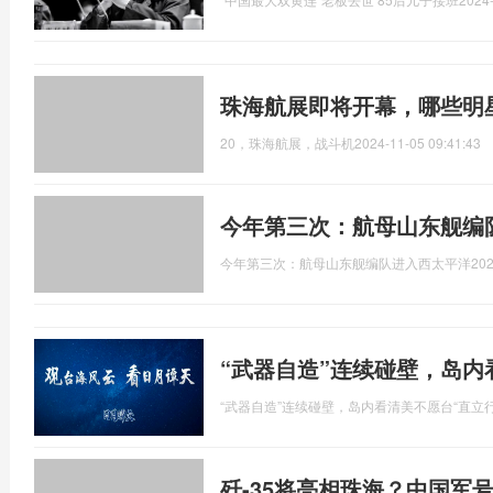
珠海航展即将开幕，哪些明
20，珠海航展，战斗机
2024-11-05 09:41:43
今年第三次：航母山东舰编
今年第三次：航母山东舰编队进入西太平洋
202
“武器自造”连续碰壁，岛内
“武器自造”连续碰壁，岛内看清美不愿台“直立行
歼-35将亮相珠海？中国军号