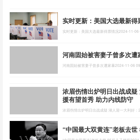
实时更新：美国大选最新得
实时更新：美国大选最新得票情况
2024-11-06 
河南固始被害妻子曾多次遭
河南固始被害妻子曾多次遭家暴
2024-11-06 09
浓眉伤情出炉明日出战成疑 
援有望首秀 助力内线防守
浓眉伤情出炉明日出战成疑 湖人迎一大利好：2
“中国最大双黄连”老板去世 
“中国最大双黄连”老板去世 85后儿子接班
2024-