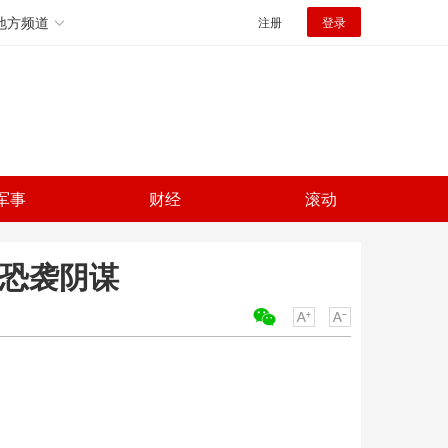
地方频道
注册
登录
军事
财经
滚动
日恐袭阴谋
关键词：