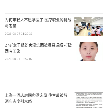
为何年轻人不愿学医了 医疗职业的挑战
与考量
2026-08-07 11:20:31
27岁女子组织卖淫集团被悬赏通缉 打破
固有印象
2026-08-07 13:52:02
上海一酒店房间爬满床虱 住客反被怼
酒店态度引众怒