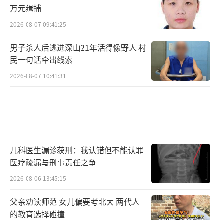
万元缉捕
2026-08-07 09:41:25
男子杀人后逃进深山21年活得像野人 村
民一句话牵出线索
2026-08-07 10:41:31
儿科医生漏诊获刑：我认错但不能认罪
医疗疏漏与刑事责任之争
2026-08-06 13:45:15
父亲劝读师范 女儿偏要考北大 两代人
的教育选择碰撞