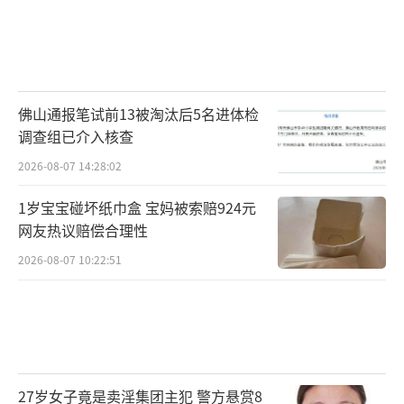
佛山通报笔试前13被淘汰后5名进体检
调查组已介入核查
2026-08-07 14:28:02
1岁宝宝碰坏纸巾盒 宝妈被索赔924元
网友热议赔偿合理性
2026-08-07 10:22:51
27岁女子竟是卖淫集团主犯 警方悬赏8