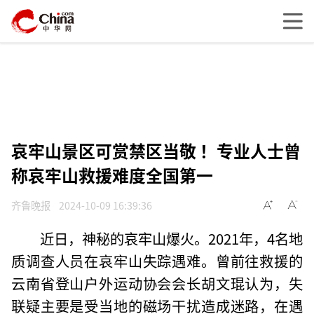
哀牢山景区可赏禁区当敬 ！专业人士曾
称哀牢山救援难度全国第一
齐鲁晚报
2024-10-09 16:39:36
近日，神秘的哀牢山爆火。2021年，4名地
质调查人员在哀牢山失踪遇难。曾前往救援的
云南省登山户外运动协会会长胡文琨认为，失
联疑主要是受当地的磁场干扰造成迷路，在遇