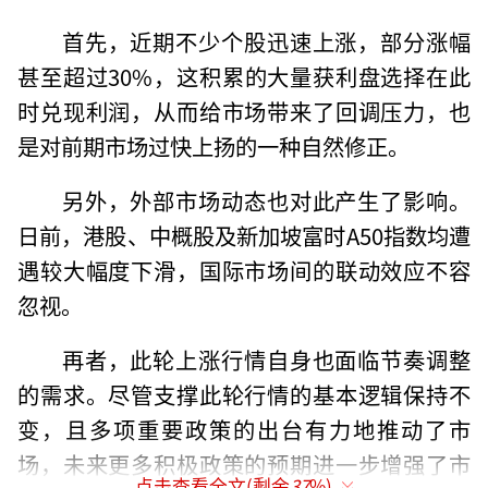
首先，近期不少个股迅速上涨，部分涨幅
甚至超过30%，这积累的大量获利盘选择在此
时兑现利润，从而给市场带来了回调压力，也
是对前期市场过快上扬的一种自然修正。
另外，外部市场动态也对此产生了影响。
日前，港股、中概股及新加坡富时A50指数均遭
遇较大幅度下滑，国际市场间的联动效应不容
忽视。
再者，此轮上涨行情自身也面临节奏调整
的需求。尽管支撑此轮行情的基本逻辑保持不
变，且多项重要政策的出台有力地推动了市
场，未来更多积极政策的预期进一步增强了市
点击查看全文(剩余
37
%)