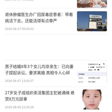
退休肿瘤医生办厂招尿毒症患者：带着
病活下去，还能活得有点尊严
2026-08-07 09:00:03
男子结婚8年3个女儿均非亲生：已向妻
子提起诉讼，要求离婚 真相令人心碎
2026-08-07 13:00:37
27岁女子成组织卖淫集团主犯被通缉 悬
赏8万元捉拿
2026-08-06 22:45:28