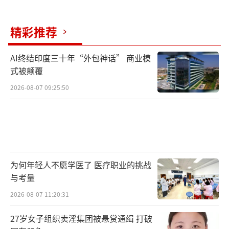
精彩推荐
AI终结印度三十年“外包神话” 商业模
式被颠覆
2026-08-07 09:25:50
为何年轻人不愿学医了 医疗职业的挑战
与考量
2026-08-07 11:20:31
27岁女子组织卖淫集团被悬赏通缉 打破