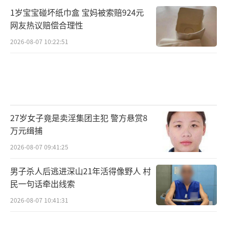
1岁宝宝碰坏纸巾盒 宝妈被索赔924元
网友热议赔偿合理性
2026-08-07 10:22:51
27岁女子竟是卖淫集团主犯 警方悬赏8
万元缉捕
2026-08-07 09:41:25
男子杀人后逃进深山21年活得像野人 村
民一句话牵出线索
2026-08-07 10:41:31