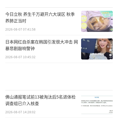
今日立秋 养生千万避开六大误区 秋季
养肺正当时
2026-08-07 07:41:58
日本网红自杀案在韩国引发很大冲击 网
暴悲剧敲响警钟
2026-08-07 10:45:32
佛山通报笔试前13被淘汰后5名进体检
调查组已介入核查
2026-08-07 14:28:02