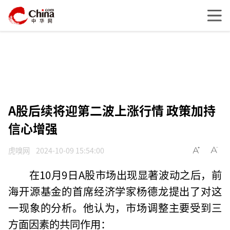
A股后续将迎第二波上涨行情 政策加持
信心增强
虎嗅网
2024-10-09 15:54:00
在10月9日A股市场出现显著波动之后，前
海开源基金的首席经济学家杨德龙提出了对这
一现象的分析。他认为，市场调整主要受到三
方面因素的共同作用：