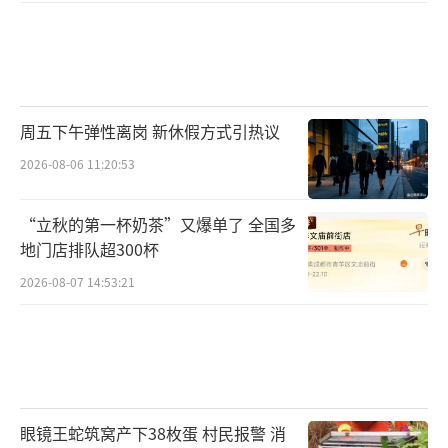
周五下午弹性离岗 新休假方式引热议
2026-08-06 11:20:53
“立秋的第一杯奶茶”又爆单了 全国多
地门店排队超300杯
2026-08-07 14:53:21
眼镜王蛇筑窝产下38枚蛋 村民报警 消