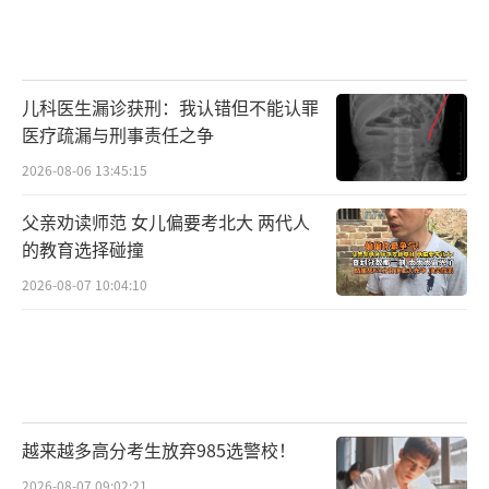
儿科医生漏诊获刑：我认错但不能认罪
医疗疏漏与刑事责任之争
2026-08-06 13:45:15
父亲劝读师范 女儿偏要考北大 两代人
的教育选择碰撞
2026-08-07 10:04:10
越来越多高分考生放弃985选警校！
2026-08-07 09:02:21