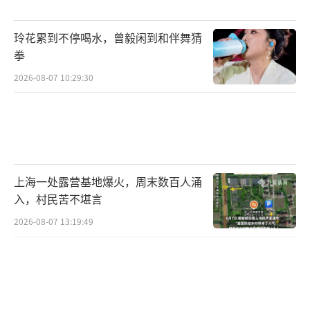
玲花累到不停喝水，曾毅闲到和伴舞猜
拳
2026-08-07 10:29:30
上海一处露营基地爆火，周末数百人涌
入，村民苦不堪言
2026-08-07 13:19:49