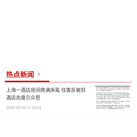
热点新闻
上海一酒店房间爬满床虱 住客反被怼
酒店态度引众怒
2026-08-06 17:16:24