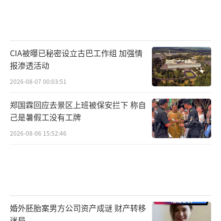
CIA被曝已秘密设立古巴工作组 加强情
报渗透活动
2026-08-07 00:03:51
郑国霖回应去景区上班被保安拦下 称自
己是暑假工没有工牌
2026-08-06 15:52:46
婚外胚胎案男方公司资产成谜 财产转移
迷局