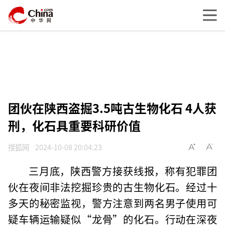
团伙在陕西盗掘3.5吨古生物化石 4人获
刑，化石具重要科研价值
搜狐网
2024-10-08 20:04:23
三月底，陕西警方接获线报，称有犯罪团
伙在夜间非法挖掘珍贵的古生物化石。经过十
多天的秘密监视，警方注意到两名男子使用可
疑车辆运输疑似“龙骨”的化石。行动在深夜