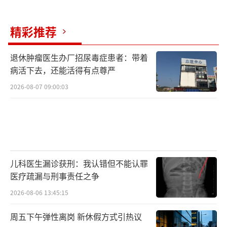
精彩推荐
退休肿瘤医生办厂招尿毒症患者：带着
病活下去，还能活得有点尊严
2026-08-07 09:00:03
儿科医生漏诊获刑：我认错但不能认罪
医疗疏漏与刑事责任之争
2026-08-06 13:45:15
周五下午弹性离岗 新休假方式引热议