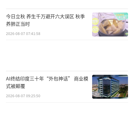
今日立秋 养生千万避开六大误区 秋季
养肺正当时
2026-08-07 07:41:58
AI终结印度三十年“外包神话” 商业模
式被颠覆
2026-08-07 09:25:50