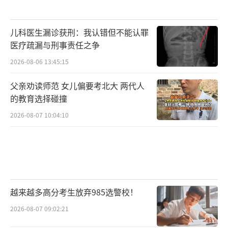
儿科医生漏诊获刑：我认错但不能认罪
医疗疏漏与刑事责任之争
2026-08-06 13:45:15
父亲劝读师范 女儿偏要考北大 两代人
的教育选择碰撞
2026-08-07 10:04:10
越来越多高分考生放弃985选警校！
2026-08-07 09:02:21