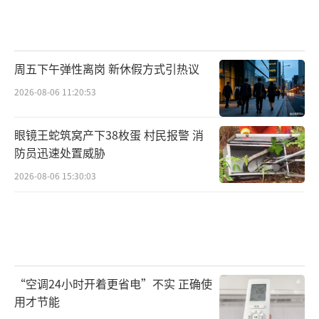
周五下午弹性离岗 新休假方式引热议
2026-08-06 11:20:53
眼镜王蛇筑窝产下38枚蛋 村民报警 消
防员迅速处置威胁
2026-08-06 15:30:03
“空调24小时开着更省电”不实 正确使
用才节能