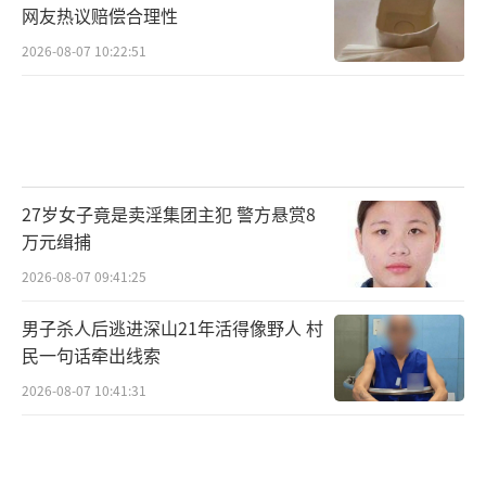
网友热议赔偿合理性
2026-08-07 10:22:51
27岁女子竟是卖淫集团主犯 警方悬赏8
万元缉捕
2026-08-07 09:41:25
男子杀人后逃进深山21年活得像野人 村
民一句话牵出线索
2026-08-07 10:41:31