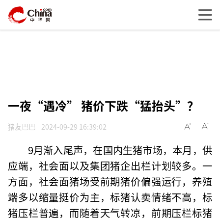
一夜“遇冷” 猪价下跌“猛抬头”？
猪友巴巴
2024-09-29 16:39:02
9月渐入尾声，在国内生猪市场，本月，供
应端，社会面以及集团猪企出栏计划较多。一
方面，社会面猪场受前期猪价偏强运行，养殖
端多以缩量挺价为主，标猪认卖情绪不高，标
猪压栏普遍，而随着天气转凉，前期压栏标猪