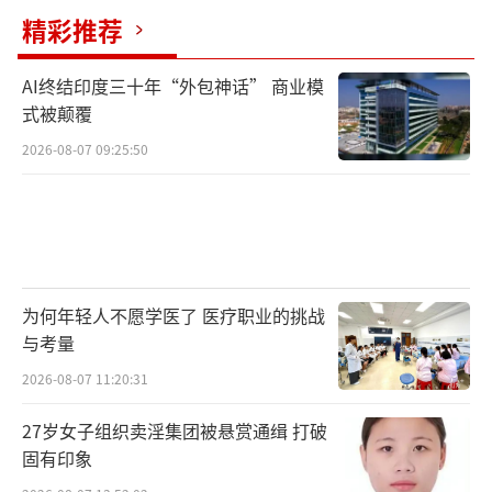
精彩推荐
AI终结印度三十年“外包神话” 商业模
式被颠覆
2026-08-07 09:25:50
为何年轻人不愿学医了 医疗职业的挑战
与考量
2026-08-07 11:20:31
27岁女子组织卖淫集团被悬赏通缉 打破
固有印象