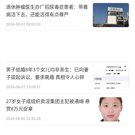
退休肿瘤医生办厂招尿毒症患者：带着
病活下去，还能活得有点尊严
2026-08-07 09:00:03
男子结婚8年3个女儿均非亲生：已向妻
子提起诉讼，要求离婚 真相令人心碎
2026-08-07 13:00:37
27岁女子成组织卖淫集团主犯被通缉 悬
赏8万元捉拿
2026-08-06 22:45:28