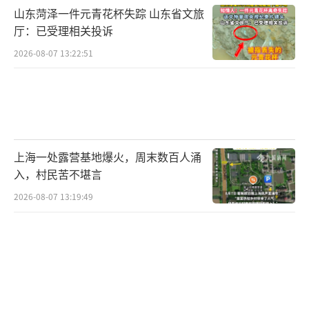
乔娇 TT0002）
山东菏泽一件元青花杯失踪 山东省文旅
厅：已受理相关投诉
2026-08-07 13:22:51
上海一处露营基地爆火，周末数百人涌
入，村民苦不堪言
2026-08-07 13:19:49