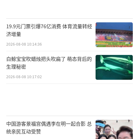
19.9元门票引爆76亿消费 体育流量转经
济增量
2026-08-08 10:14:36
白鲸宝宝吹蜡烛把头吹扁了 萌态背后的
生理秘密
2026-08-08 10:17:02
中国游客景福宫偶遇李在明一起合影 总
统亲民互动受赞