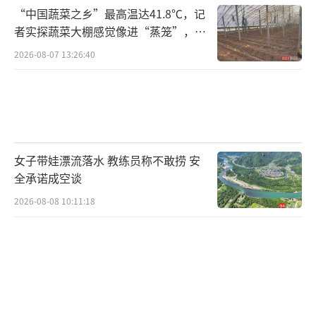
“中国蔬菜之乡”最高温达41.8℃，记
者实探蔬菜大棚感觉像进“蒸笼”，有
村民称只能凌晨两点起来干活
2026-08-07 13:26:40
女子带娃漂流落水 教练员称不敢捞 安
全承诺成空谈
2026-08-08 10:11:18