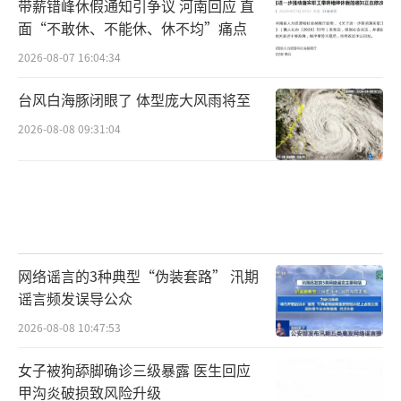
带薪错峰休假通知引争议 河南回应 直
面“不敢休、不能休、休不均”痛点
2026-08-07 16:04:34
台风白海豚闭眼了 体型庞大风雨将至
2026-08-08 09:31:04
网络谣言的3种典型“伪装套路” 汛期
谣言频发误导公众
2026-08-08 10:47:53
女子被狗舔脚确诊三级暴露 医生回应
甲沟炎破损致风险升级