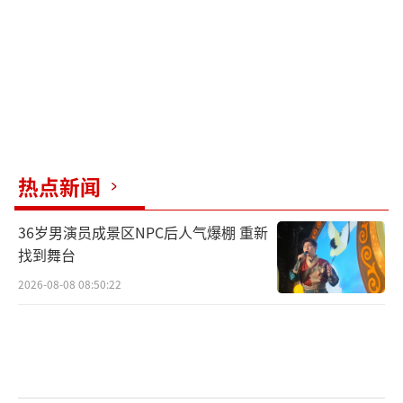
热点新闻
36岁男演员成景区NPC后人气爆棚 重新
找到舞台
2026-08-08 08:50:22