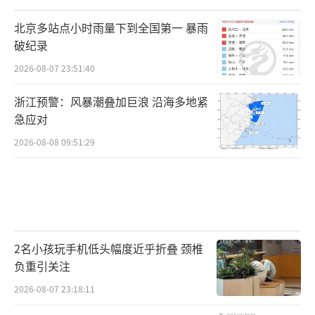
北京多站点小时雨量下到全国第一 暴雨
破纪录
2026-08-07 23:51:40
浙江预警：风暴潮叠加巨浪 沿海多地紧
急应对
2026-08-08 09:51:29
2名小孩玩手机低头幅度近乎折叠 颈椎
负重引关注
2026-08-07 23:18:11