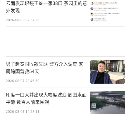
云南发现眼镜王蛇一家38口 茶园里的意
外发现
2026-08-08 02:57:36
男子赴泰国收款失联 警方介入调查 家
属跨国营救54天
2026-08-07 23:46:50
印度一口大井出现大幅度波浪 周围水面
平静 数百人前来围观
2026-08-07 14:58:11