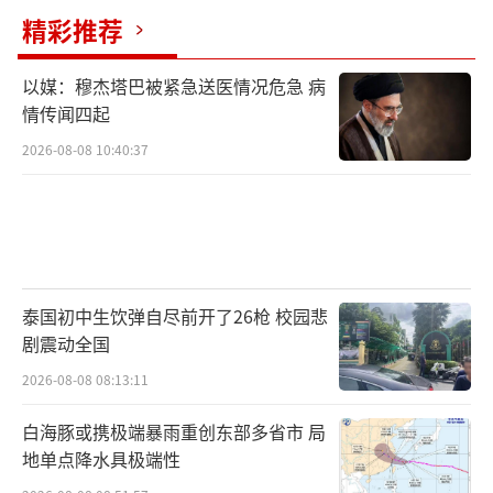
精彩推荐
以媒：穆杰塔巴被紧急送医情况危急 病
情传闻四起
2026-08-08 10:40:37
泰国初中生饮弹自尽前开了26枪 校园悲
剧震动全国
2026-08-08 08:13:11
白海豚或携极端暴雨重创东部多省市 局
地单点降水具极端性