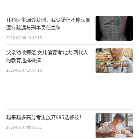
儿科医生漏诊获刑：我认错但不能认罪
医疗疏漏与刑事责任之争
2026-08-06 13:45:15
父亲劝读师范 女儿偏要考北大 两代人
的教育选择碰撞
2026-08-07 10:04:10
越来越多高分考生放弃985选警校！
2026-08-07 09:02:21