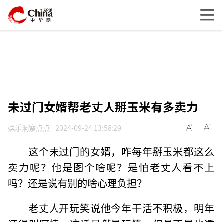
未过门女婿帮老丈人掰玉米有多卖力
娱乐洞察点点
2024-09-24 13:58:29
这个未过门的女婿，咋每年掰玉米都这么
卖力呢？他是图个啥呢？是怕老丈人看不上
吗？还是说有别的啥心理负担？
老丈人开玩笑说他今年干活不积极，明年