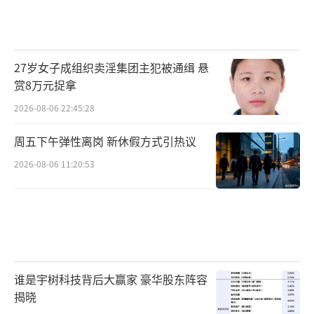
27岁女子成组织卖淫集团主犯被通缉 悬
赏8万元捉拿
2026-08-06 22:45:28
周五下午弹性离岗 新休假方式引热议
2026-08-06 11:20:53
谁是宇树科技背后大赢家 豪华股东阵容
揭晓