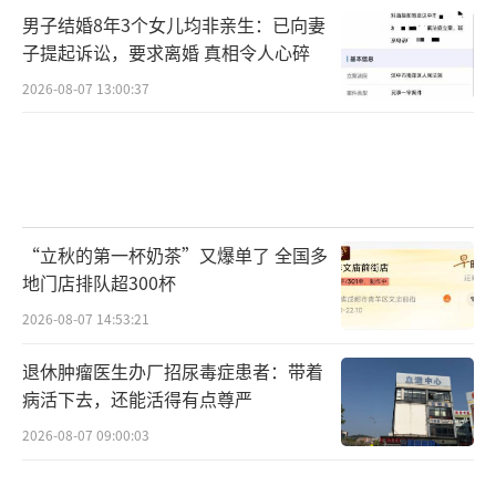
男子结婚8年3个女儿均非亲生：已向妻
子提起诉讼，要求离婚 真相令人心碎
2026-08-07 13:00:37
“立秋的第一杯奶茶”又爆单了 全国多
地门店排队超300杯
2026-08-07 14:53:21
退休肿瘤医生办厂招尿毒症患者：带着
病活下去，还能活得有点尊严
2026-08-07 09:00:03