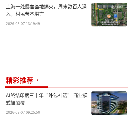
上海一处露营基地爆火，周末数百人涌
入，村民苦不堪言
2026-08-07 13:19:49
精彩推荐
AI终结印度三十年“外包神话” 商业模
式被颠覆
2026-08-07 09:25:50