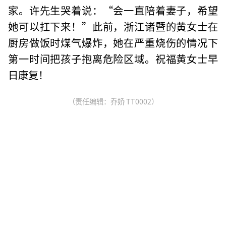
家。许先生哭着说：“会一直陪着妻子，希望
她可以扛下来！”此前，浙江诸暨的黄女士在
厨房做饭时煤气爆炸，她在严重烧伤的情况下
第一时间把孩子抱离危险区域。祝福黄女士早
日康复！
（责任编辑：乔娇 TT0002）