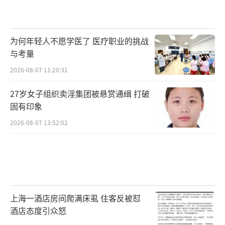
为何年轻人不愿学医了 医疗职业的挑战
与考量
2026-08-07 11:20:31
27岁女子组织卖淫集团被悬赏通缉 打破
固有印象
2026-08-07 13:52:02
上海一酒店房间爬满床虱 住客反被怼
酒店态度引众怒