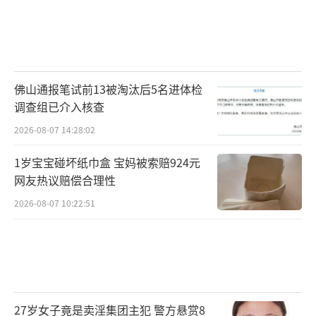
佛山通报笔试前13被淘汰后5名进体检
调查组已介入核查
2026-08-07 14:28:02
1岁宝宝碰坏纸巾盒 宝妈被索赔924元
网友热议赔偿合理性
2026-08-07 10:22:51
27岁女子竟是卖淫集团主犯 警方悬赏8