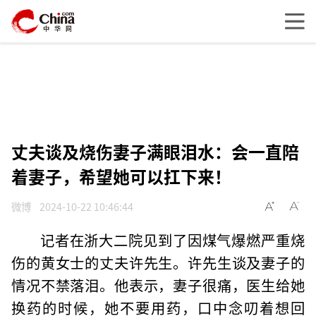
丈夫谈及烧伤妻子满眼泪水：会一直陪
着妻子，希望她可以扛下来！
微博
2024-10-22 10:46:44
记者在浙大二院见到了因煤气爆燃严重烧
伤的黄女士的丈夫许先生。许先生谈及妻子的
情况不禁落泪。他表示，妻子很痛，医生给她
换药的时候，她不要用药，口中念叨着想回