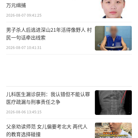
万元缉捕
2026-08-07 09:41:25
男子杀人后逃进深山21年活得像野人 村
民一句话牵出线索
2026-08-07 10:41:31
儿科医生漏诊获刑：我认错但不能认罪
医疗疏漏与刑事责任之争
2026-08-06 13:45:15
父亲劝读师范 女儿偏要考北大 两代人
的教育选择碰撞