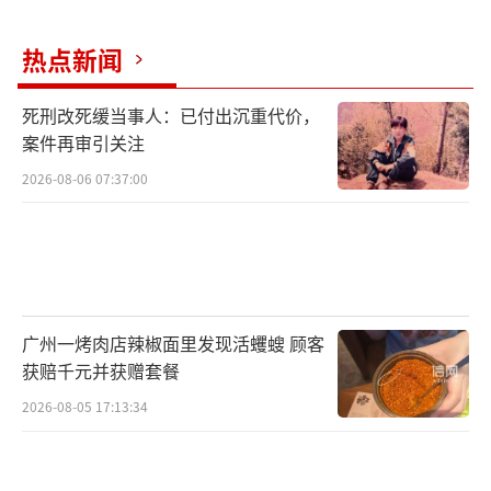
热点新闻
死刑改死缓当事人：已付出沉重代价，
案件再审引关注
2026-08-06 07:37:00
广州一烤肉店辣椒面里发现活蠼螋 顾客
获赔千元并获赠套餐
2026-08-05 17:13:34