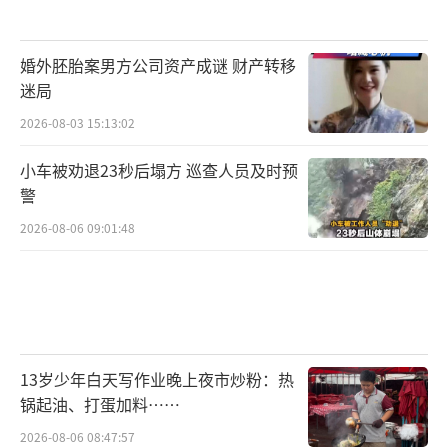
婚外胚胎案男方公司资产成谜 财产转移
迷局
2026-08-03 15:13:02
小车被劝退23秒后塌方 巡查人员及时预
警
2026-08-06 09:01:48
13岁少年白天写作业晚上夜市炒粉：热
锅起油、打蛋加料……
2026-08-06 08:47:57