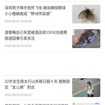
深圳男子随手拍死飞虫 被迫摘除眼球
小小蛾蚋竟成“移动传染源”
2026-08-05 14:46:24
游客睡自己车里被酒店收150元住宿费
旅途囧事引发关注
2026-08-05 13:34:42
22岁女生南太行山失联已超十天 搜救锁
定“女儿梯”附近
2026-08-06 07:48:10