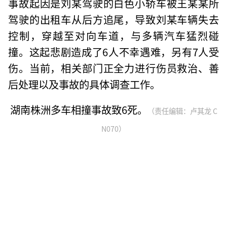
事故起因是刘某驾驶的白色小轿车被王某某所
驾驶的出租车从后方追尾，导致刘某车辆失去
控制，穿越至对向车道，与多辆汽车猛烈碰
撞。这起悲剧造成了6人不幸遇难，另有7人受
伤。当前，相关部门正全力进行伤员救治、善
后处理以及事故的具体调查工作。
湖南株洲多车相撞事故致6死。
（责任编辑：卢其龙 C
N070）