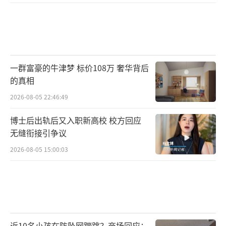
一群富豪的牛津梦 标价108万 奢华背后
的真相
2026-08-05 22:46:49
博士后出轨后又入职新高校 校方回应
无缝衔接引争议
2026-08-05 15:00:03
近10名小孩在防坠网蹦跳？商场回应：