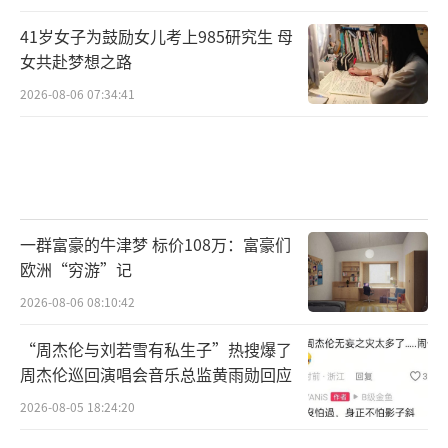
41岁女子为鼓励女儿考上985研究生 母
女共赴梦想之路
2026-08-06 07:34:41
一群富豪的牛津梦 标价108万：富豪们
欧洲“穷游”记
2026-08-06 08:10:42
“周杰伦与刘若雪有私生子”热搜爆了
周杰伦巡回演唱会音乐总监黄雨勋回应
2026-08-05 18:24:20