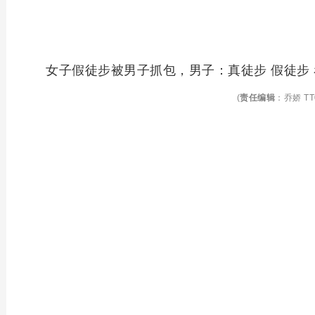
女子假徒步被男子抓包，男子：真徒步 假徒步
(
责任编辑
：乔娇 TT