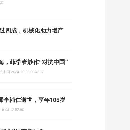
00
获过四成，机械化助力增产
海，菲学者炒作“对抗中国”
抗中国”
2024-10-08 09:43:18
李辅仁逝世，享年105岁
10-08 12:52:00