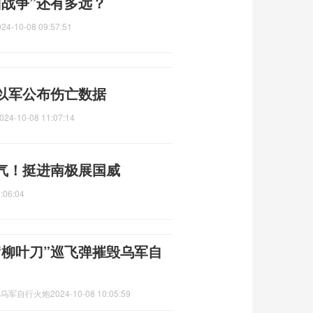
战争”还有多远？
024-10-08 09:57:51
以军公布伤亡数据
024-10-08 11:07:14
气！挺进南极展国威
:06:04
“柳叶刀”巡飞弹摧毁乌军自
毁乌军自行火炮
2024-10-08 10:05:59