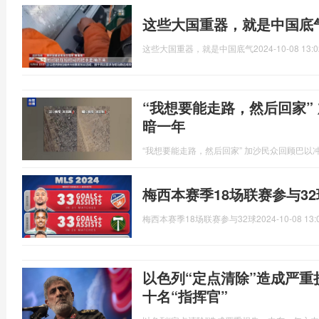
这些大国重器，就是中国底
这些大国重器，就是中国底气
2024-10-08 13:0
“我想要能走路，然后回家”
暗一年
“我想要能走路，然后回家” 加沙民众回顾巴以
梅西本赛季18场联赛参与3
梅西本赛季18场联赛参与32球
2024-10-08 13:
以色列“定点清除”造成严
十名“指挥官”