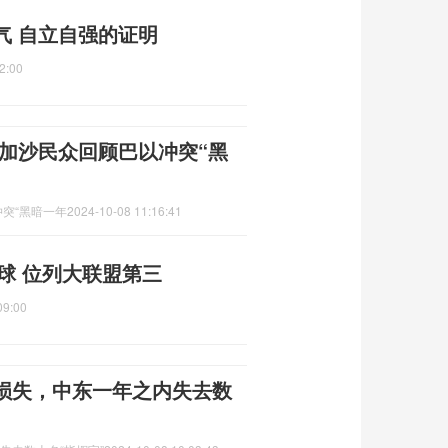
气 自立自强的证明
2:00
 加沙民众回顾巴以冲突“黑
冲突“黑暗一年
2024-10-08 11:16:41
2球 位列大联盟第三
09:00
重损失，中东一年之内失去数