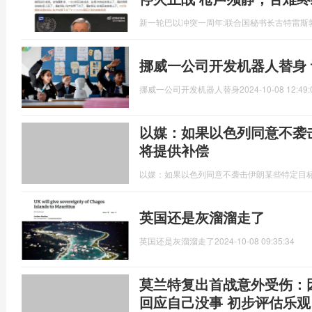
新一轮巴以冲突一周年:联合国秘书长古特雷斯
挪威一公司开发机器人替身
挪威一公司开发机器人替身
2024-10-08 12:49:
以媒：如果以色列同意不袭
将提供补偿
以媒：如果以色列同意不袭击伊朗某些特定目
英国还是灰溜溜走了
英国还是灰溜溜走了
2024-10-08 09:35:34
莫兰特复出首战意外受伤：
回应自己没事 初步评估乐观