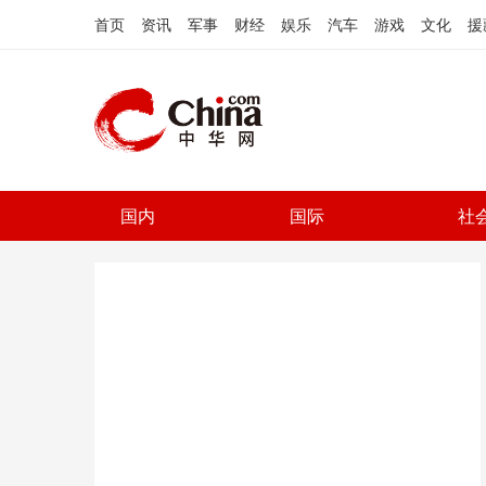
首页
资讯
军事
财经
娱乐
汽车
游戏
文化
援
国内
国际
社