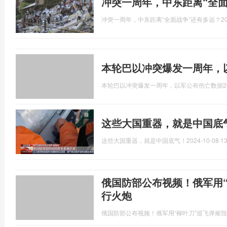
冲突一周年，中东距离“全面
冲突一周年，中东距离“全面战争”还有多远？
2
本轮巴以冲突爆发一周年，
本轮巴以冲突爆发一周年，以军公布伤亡数据
2
这些大国重器，就是中国底
这些大国重器，就是中国底气！
2024-10-08 13
俄国防部公布视频！俄军用
行火炮
俄国防部公布视频！俄军用“柳叶刀”巡飞弹摧