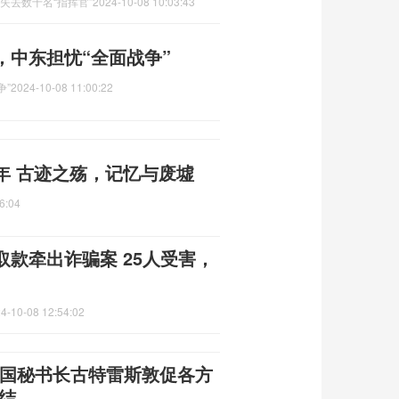
失去数十名“指挥官”
2024-10-08 10:03:43
，中东担忧“全面战争”
争”
2024-10-08 11:00:22
年 古迹之殇，记忆与废墟
6:04
款牵出诈骗案 25人受害，
4-10-08 12:54:02
合国秘书长古特雷斯敦促各方
结