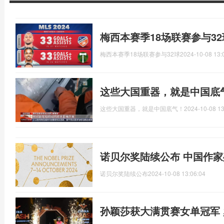
梅西本赛季18场联赛参与3
梅西本赛季18场联赛参与32球
2024-10-08 13:
这些大国重器，就是中国底
这些大国重器，就是中国底气！
2024-10-08 13
诺贝尔奖陆续公布 中国作
诺贝尔奖陆续公布
2024-10-08 13:06:04
孙颖莎获大满贯赛女单冠军