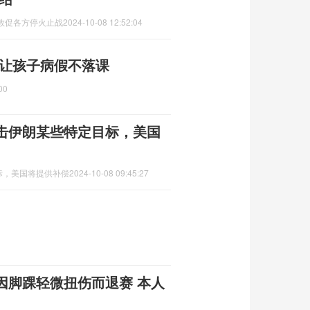
敦促各方停火止战
2024-10-08 12:52:04
 让孩子病假不落课
00
击伊朗某些特定目标，美国
标，美国将提供补偿
2024-10-08 09:45:27
因脚踝轻微扭伤而退赛 本人