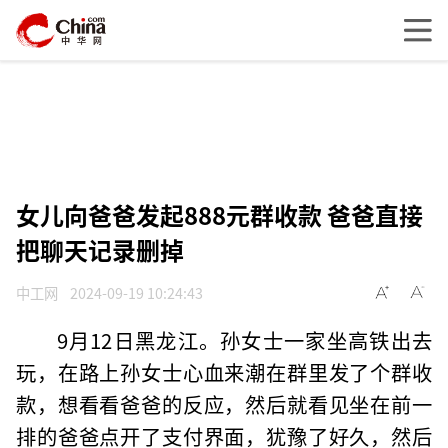
女儿向爸爸发起888元群收款 爸爸直接
把聊天记录删掉
中工网
2024-09-19 10:24:43
9月12日黑龙江。孙女士一家坐高铁出去
玩，在路上孙女士心血来潮在群里发了个群收
款，想看看爸爸的反应，然后就看见坐在前一
排的爸爸点开了支付界面，犹豫了好久，然后