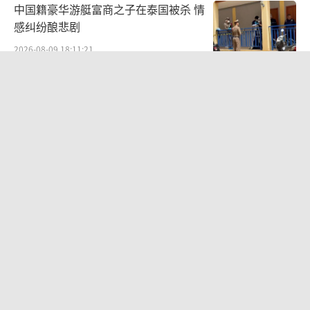
中国籍豪华游艇富商之子在泰国被杀 情
感纠纷酿悲剧
2026-08-09 18:11:21
原北京军区副司令员李永金逝世 享年84
岁
2026-08-09 07:16:45
几元成本 千万市值蒸发 AI广告翻车引
发品牌危机
2026-08-08 19:33:12