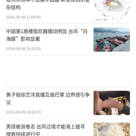
杂结构
2026-08-09 12:06:35
中国第1高楼阻尼器摆动明显 台风“白
海豚”影响显著
2026-08-09 16:33:31
黄子韬徐艺洋直播互扇巴掌 边界感引争
议
2026-08-09 10:06:53
男孩被浪卷走 台风过境才能海上搜寻
搜救持续进行中