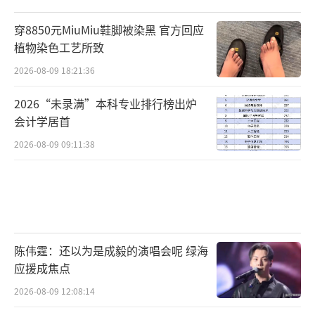
穿8850元MiuMiu鞋脚被染黑 官方回应
植物染色工艺所致
2026-08-09 18:21:36
2026“未录满”本科专业排行榜出炉
会计学居首
2026-08-09 09:11:38
陈伟霆：还以为是成毅的演唱会呢 绿海
应援成焦点
2026-08-09 12:08:14