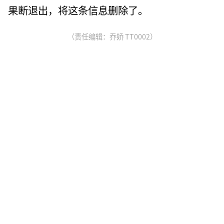
果断退出，将这条信息删除了。
（责任编辑：乔娇 TT0002）