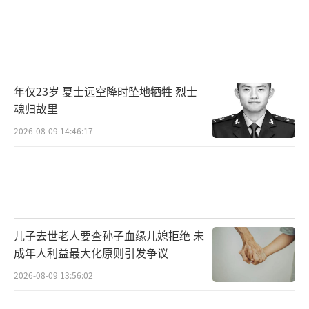
年仅23岁 夏士远空降时坠地牺牲 烈士
魂归故里
2026-08-09 14:46:17
儿子去世老人要查孙子血缘儿媳拒绝 未
成年人利益最大化原则引发争议
2026-08-09 13:56:02