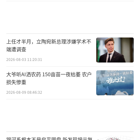
上任才半月，立陶宛新总理涉嫌学术不
端遭调查
2026-08-03 11:20:31
大爷听AI洒农药 150亩苗一夜枯萎 农户
损失惨重
2026-08-09 08:46:32
银河系根本不是扁平圆盘 新发现揭示复