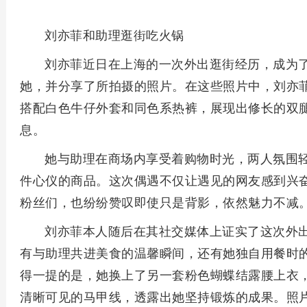
刘亦菲和助理逛街吃火锅
刘亦菲近日在上海的一次外出逛街经历，成为
她，并分享了所拍摄的照片。在这些照片中，刘亦
搭配白色牛仔外套和同色系热裤，展现出修长的双
息。
她与助理在商场内享受着购物时光，两人氛围
件心仪的商品。这次偶遇不仅让遇见的网友感到兴
粉丝们，也纷纷赞叹即使只是背影，依然魅力不减
刘亦菲本人随后在其社交媒体上证实了这次外
有与助理共进美食的温馨瞬间，还有她独自用餐时
得一提的是，她换上了另一套粉色蝴蝶结露腰上衣
清晰可见的马甲线，透露出她坚持锻炼的成果。照