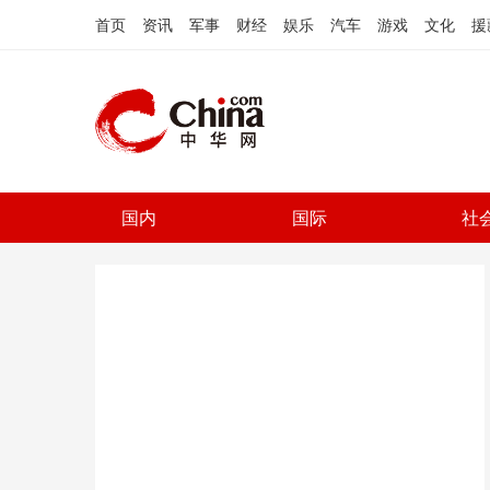
首页
资讯
军事
财经
娱乐
汽车
游戏
文化
援
国内
国际
社