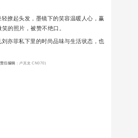
轻轻撩起头发，墨镜下的笑容温暖人心，赢
微笑的照片，被赞不绝口。
见刘亦菲私下里的时尚品味与生活状态，也
责任编辑
：卢其龙 CN070)