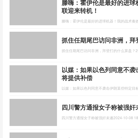
滕嗨：霍伊伦是最好的进球
联迎来转机！
滕嗨：霍伊伦是最好的进球机器！我的战术奏
抓住任期尾巴访问非洲，拜
抓住任期尾巴访问非洲，拜登打的什么算盘？
2
以媒：如果以色列同意不袭
将提供补偿
以媒：如果以色列同意不袭击伊朗某些特定目
四川警方通报女子称被强奸
四川警方通报女子称被强奸未遂
2024-10-08 18