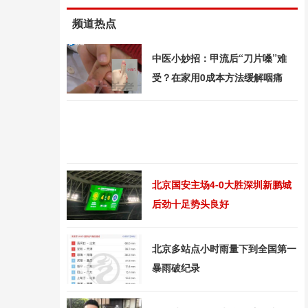
频道热点
中医小妙招：甲流后“刀片嗓”难
受？在家用0成本方法缓解咽痛
北京国安主场4-0大胜深圳新鹏城
后劲十足势头良好
北京多站点小时雨量下到全国第一
暴雨破纪录