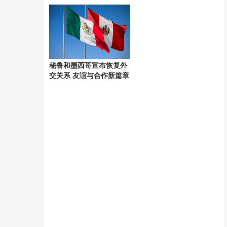
考验
秘鲁和墨西哥宣布恢复外
交关系 友谊与合作新篇章