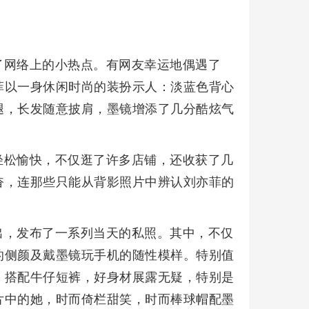
了网络上的小热点。有网友幸运地偶遇了
菲以一身休闲时尚的装扮示人：淡蓝色背心
腿，长发随意披肩，墨镜增添了几分酷炫气
轻松愉快，不仅逛了许多店铺，还收获了几
奋，连那些只能从背影照片中辨认刘亦菲的
。
出，发布了一系列当天的私照。其中，不仅
的侧颜及戴墨镜玩手机的随性模样。特别值
，搭配牛仔短裤，好身材展露无疑，特别是
片中的她，时而倚栏甜笑，时而棒球帽配墨