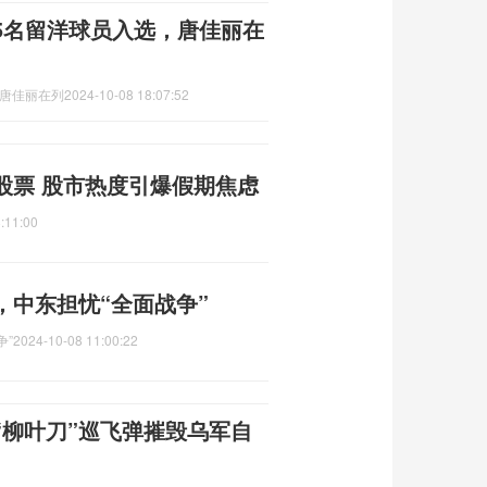
5名留洋球员入选，唐佳丽在
唐佳丽在列
2024-10-08 18:07:52
股票 股市热度引爆假期焦虑
:11:00
，中东担忧“全面战争”
争”
2024-10-08 11:00:22
“柳叶刀”巡飞弹摧毁乌军自