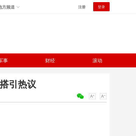
地方频道
注册
登录
军事
财经
滚动
穿搭引热议
关键词：