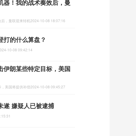
机器！我的战术奏效后，曼
效后，曼联迎来转机
2024-10-08 18:07:16
登打的什么算盘？
024-10-08 09:42:14
击伊朗某些特定目标，美国
标，美国将提供补偿
2024-10-08 09:45:27
未遂 嫌疑人已被逮捕
:15:31