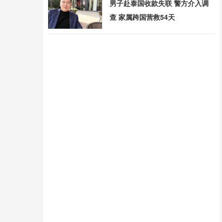
男子赴泰国收款失联 警方介入调
查 家属跨国营救54天