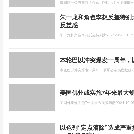
俄国防部公布视频！俄军用“柳叶刀”巡飞弹摧
朱一龙和角色李想反差特别
反差感
朱一龙和角色李想反差特别大
2024-10-08 18:1
本轮巴以冲突爆发一周年，
本轮巴以冲突爆发一周年，以军公布伤亡数据
2
美国佛州或实施7年来最大规
美国佛州或实施7年来最大规模疏散
2024-10-08
以色列“定点清除”造成严