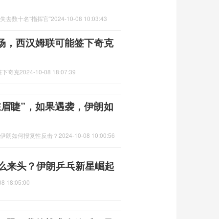
失去数十名“指挥官”
2024-10-08 10:03:43
场，西汉姆联可能签下奇克
签下奇克
2024-10-08 18:07:39
在眉睫”，如果遇袭，伊朗如
，伊朗如何报复性反击？
2024-10-08 10:00:56
什么来头？伊朗乒乓新星崛起
08 18:05:00