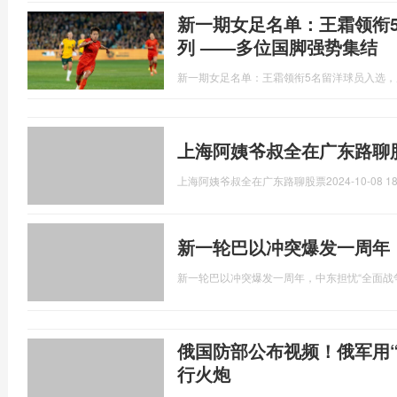
新一期女足名单：王霜领衔
列 ——多位国脚强势集结
新一期女足名单：王霜领衔5名留洋球员入选，
上海阿姨爷叔全在广东路聊
上海阿姨爷叔全在广东路聊股票
2024-10-08 18
新一轮巴以冲突爆发一周年
新一轮巴以冲突爆发一周年，中东担忧“全面战
俄国防部公布视频！俄军用
行火炮