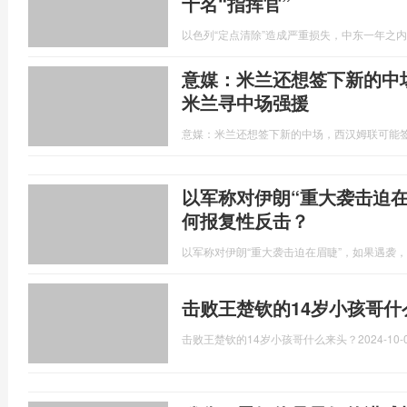
十名“指挥官”
以色列“定点清除”造成严重损失，中东一年之内
意媒：米兰还想签下新的中
米兰寻中场强援
意媒：米兰还想签下新的中场，西汉姆联可能
以军称对伊朗“重大袭击迫
何报复性反击？
以军称对伊朗“重大袭击迫在眉睫”，如果遇袭
击败王楚钦的14岁小孩哥
击败王楚钦的14岁小孩哥什么来头？
2024-10-