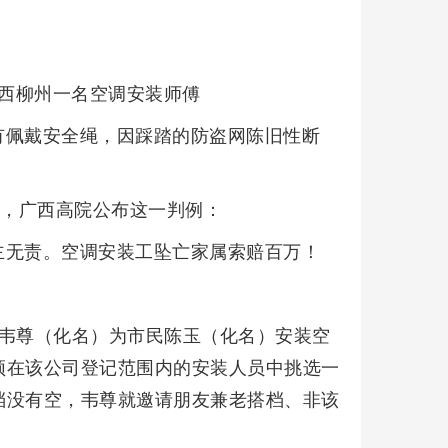
，广西柳州一名空调安装师傅
有佩戴安全绳，因踩踏的防盗网陈旧性断
日，广西高院公布这一判例：
主无责。空调安装工坠亡家属索赔百万！
傅韦尊（化名）为市民陈玉（化名）安装空
须在该公司登记范围内的安装人员中挑选一
档没有空，韦尊就邀请朋友兼老搭档、非该