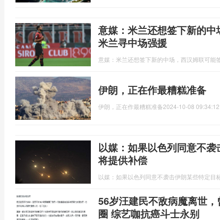
意媒：米兰还想签下新的中
米兰寻中场强援
意媒：米兰还想签下新的中场，西汉姆联可能
伊朗，正在作最糟糕准备
伊朗，正在作最糟糕准备
2024-10-08 09:34:12
以媒：如果以色列同意不袭
将提供补偿
以媒：如果以色列同意不袭击伊朗某些特定目
56岁汪建民不敌病魔离世，
圈 综艺咖抗癌斗士永别