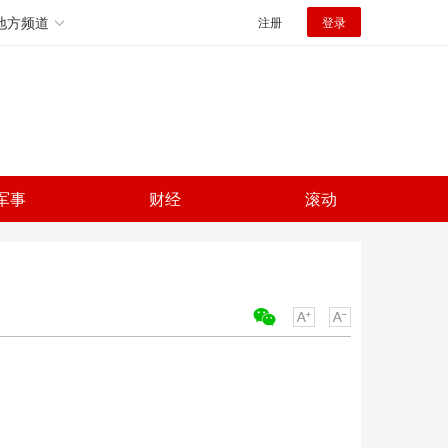
地方频道
注册
登录
军事
财经
滚动
关键词：