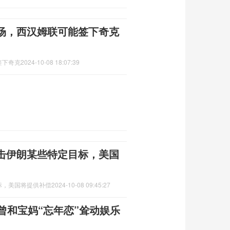
场，西汉姆联可能签下奇克
签下奇克
2024-10-08 18:07:39
击伊朗某些特定目标，美国
标，美国将提供补偿
2024-10-08 09:45:27
曾和宝妈“忘年恋”耸动娱乐