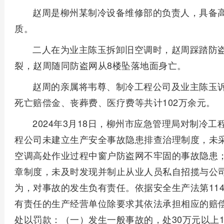
赵周是柳州某制冷设备维修部的负责人，具备
质。
二人在为业主陈玉拆卸旧空调时，赵周踩踏防
裂，赵周随同防盗网从8楼坠落地面身亡。
赵周的亲属将韦尊、制冷工程公司及业主陈玉
死亡赔偿金、丧葬费、医疗费等共计102万余元。
2024年3月18日，柳州市应急管理局对制冷
程公司未建立生产安全事故隐患排查治理制度，未
空调高处作业过程中窗户防盗网不牢固的事故隐患
章制度，未及时发现并制止从业人员私自招揽与公
为，对事故的发生负有责任。依据安全生产法第114
有责任的生产经营单位除要求其依法承担相应的赔
处以罚款：（一）发生一般事故的，处30万元以上1