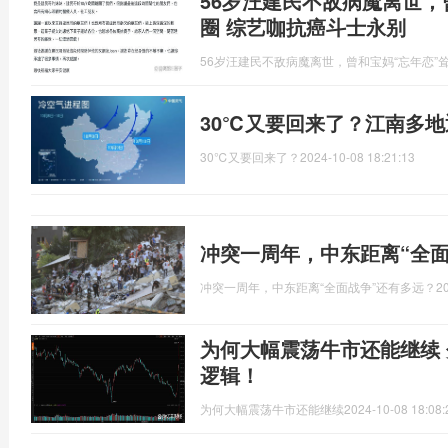
56岁汪建民不敌病魔离世，
圈 综艺咖抗癌斗士永别
56岁汪建民不敌病魔离世，曾和宝妈“忘年恋”
30℃又要回来了？江南多
30℃又要回来了？
2024-10-08 18:21:13
冲突一周年，中东距离“全面
冲突一周年，中东距离“全面战争”还有多远？
2
为何大幅震荡牛市还能继续
逻辑！
为何大幅震荡牛市还能继续
2024-10-08 18:08: