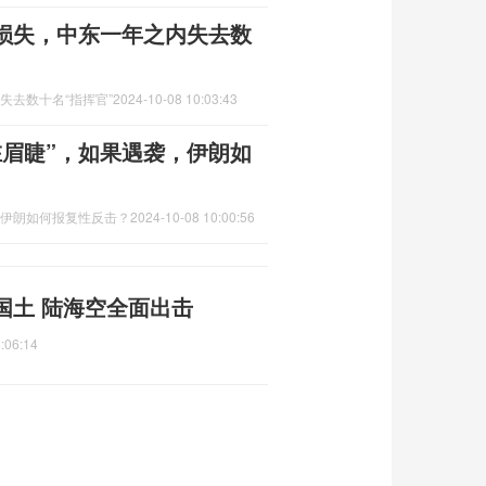
重损失，中东一年之内失去数
失去数十名“指挥官”
2024-10-08 10:03:43
在眉睫”，如果遇袭，伊朗如
，伊朗如何报复性反击？
2024-10-08 10:00:56
国土 陆海空全面出击
:06:14