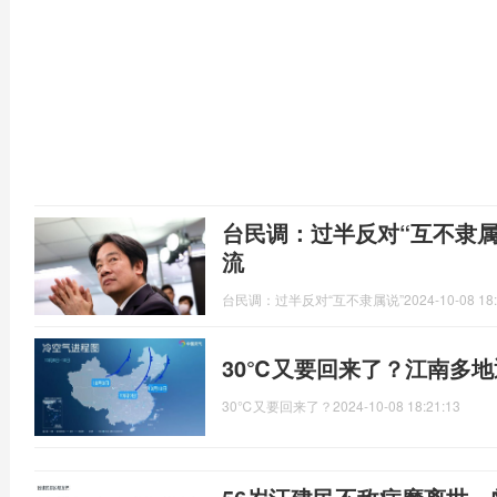
台民调：过半反对“互不隶
流
台民调：过半反对“互不隶属说”
2024-10-08 18
30℃又要回来了？江南多
30℃又要回来了？
2024-10-08 18:21:13