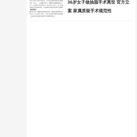
36岁女子做抽脂手术离世 官方立
案 家属质疑手术规范性