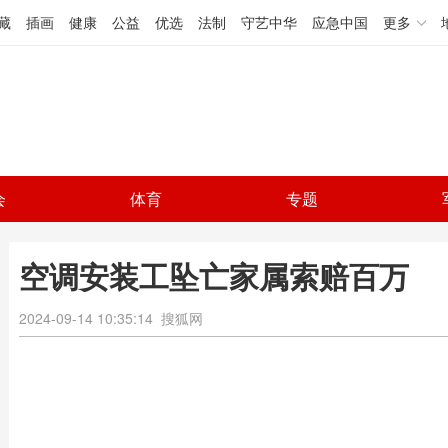
藏
插画
健康
公益
优选
法制
守艺中华
应急中国
更多
会
体育
专题
空调安装工坠亡家属索赔百万
2024-09-14 10:35:14
搜狐网