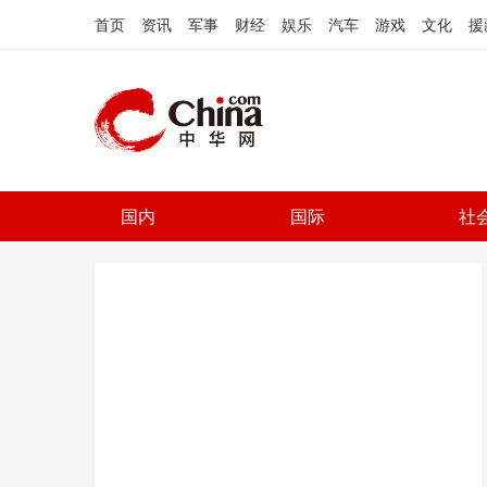
首页
资讯
军事
财经
娱乐
汽车
游戏
文化
援
国内
国际
社