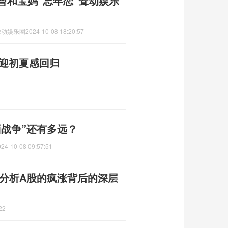
曾和宝妈“忘年恋”耸动娱乐
耸动娱乐圈
2024-10-08 18:20:57
地迎初夏感回归
战争”还有多远？
024-10-08 09:57:51
 分析A股的疯涨背后的深层
22