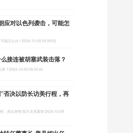
伊朗应对以色列袭击，可能怎
，可能怎么办？
2024-10-09 09:39:02
为什么接连被胡塞武装击落？
击落？
2024-10-09 09:39:42
刻”否决以防长访美行程，再
程，再次表明“双方关系紧张”
2024-10-09