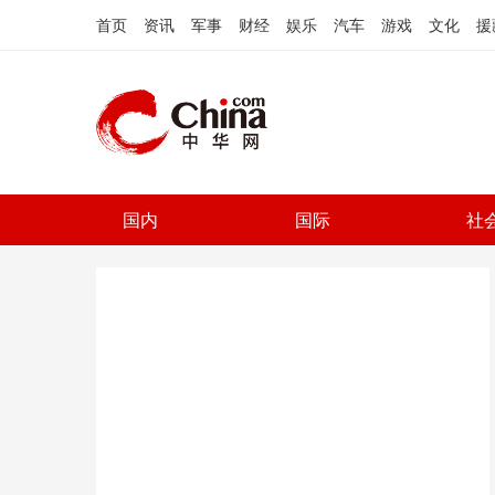
首页
资讯
军事
财经
娱乐
汽车
游戏
文化
援
国内
国际
社