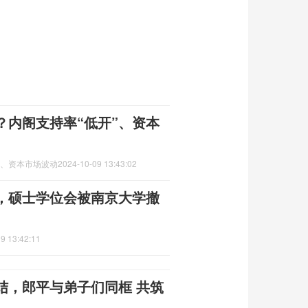
？内阁支持率“低开”、资本
”、资本市场波动
2024-10-09 13:43:02
，硕士学位会被南京大学撤
9 13:42:11
结，郎平与弟子们同框 共筑