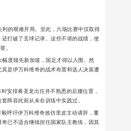
失利的艰难开局。至此，六场比赛中仅取得
，还打破了丢球记录。这些不堪的战绩，使
标签。
大幅度领先新加坡，国足才得以入围。然
尤其是伊万科维奇的战术布置和选人决策遭
本时安排蒋圣龙出任并不熟悉的后腰位置，
这套阵容此前从未在训练中实践过。
李毅呼吁伊万科维奇效仿里皮主动请辞，董
维奇已不适合继续担任国家队主教练，因其