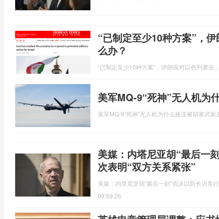
“已制定至少10种方案”，
么办？
“已制定至少10种方案”，伊朗应对以色列袭击
美军MQ-9“死神”无人机
美军MQ-9“死神”无人机为什么接连被胡塞武装
美媒：内塔尼亚胡“最后一
次表明“双方关系紧张”
美媒：内塔尼亚胡“最后一刻”否决以防长访美行
09:59:26