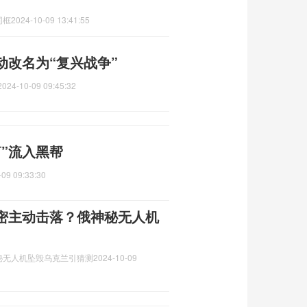
同框
2024-10-09 13:41:55
动改名为“复兴战争”
2024-10-09 09:45:32
”流入黑帮
-09 09:33:30
密主动击落？俄神秘无人机
秘无人机坠毁乌克兰引猜测
2024-10-09