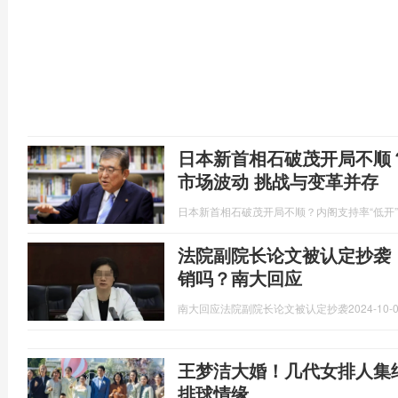
日本新首相石破茂开局不顺
市场波动 挑战与变革并存
日本新首相石破茂开局不顺？内阁支持率“低开
法院副院长论文被认定抄袭
销吗？南大回应
南大回应法院副院长论文被认定抄袭
2024-10-0
王梦洁大婚！几代女排人集
排球情缘