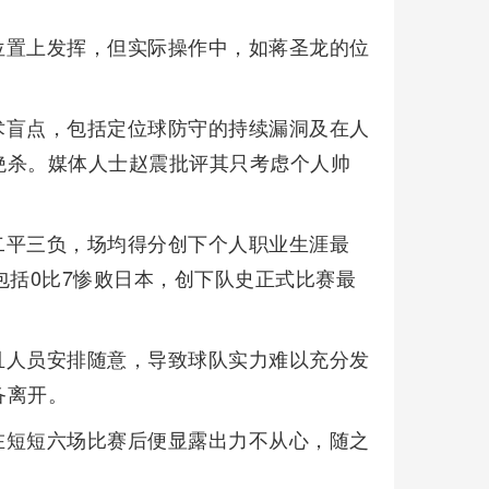
位置上发挥，但实际操作中，如蒋圣龙的位
术盲点，包括定位球防守的持续漏洞及在人
绝杀。媒体人士赵震批评其只考虑个人帅
二平三负，场均得分创下个人职业生涯最
包括0比7惨败日本，创下队史正式比赛最
且人员安排随意，导致球队实力难以充分发
备离开。
在短短六场比赛后便显露出力不从心，随之