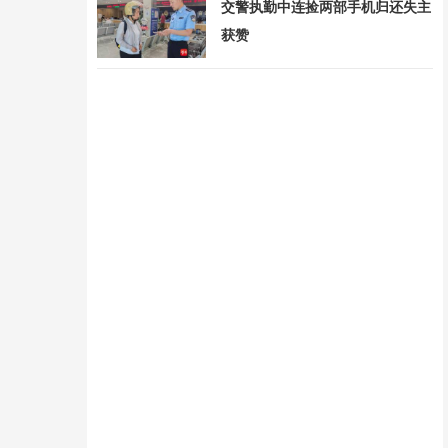
交警执勤中连捡两部手机归还失主
获赞