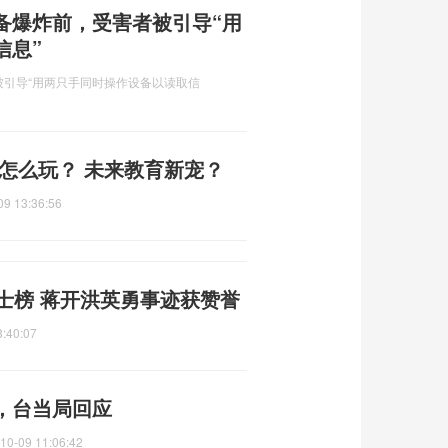
备爆炸前，受害者被引导“用
信息”
引导“用两只手同时操作设备以读取信
怎么玩？ 未来教育新宠？
09 13:36:56
士榜 蒋开洪英勇事迹获赞誉
3:40:07
，台当局回应
10-09 11:06:42