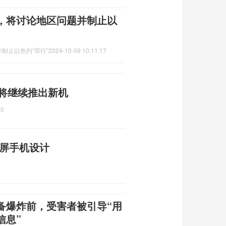
，将讨论地区问题并制止以
制止以色列“罪行”
2024-10-09 10:11:17
 将继续推出新机
00
叠屏手机设计
备爆炸前，受害者被引导“用
信息”