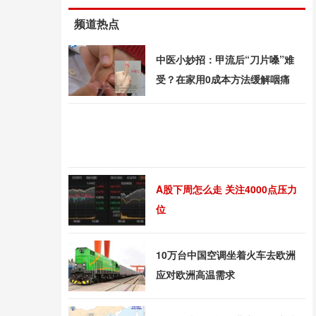
频道热点
中医小妙招：甲流后“刀片嗓”难
受？在家用0成本方法缓解咽痛
A股下周怎么走 关注4000点压力
位
10万台中国空调坐着火车去欧洲
应对欧洲高温需求