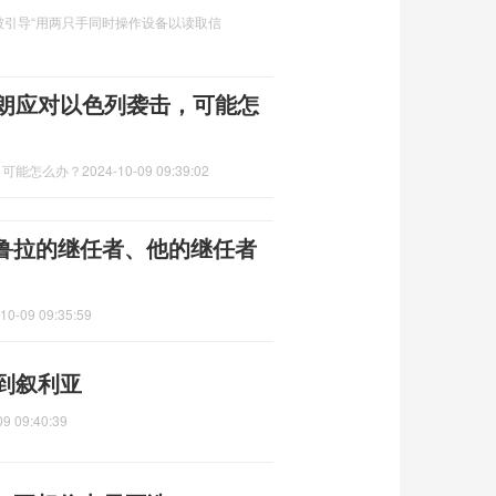
引导“用两只手同时操作设备以读取信
伊朗应对以色列袭击，可能怎
，可能怎么办？
2024-10-09 09:39:02
鲁拉的继任者、他的继任者
10-09 09:35:59
到叙利亚
09 09:40:39