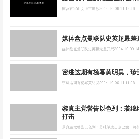
露营哀牢山女博主道歉
2024-10-09 14:12:56
媒体盘点曼联队史英超最差
媒体盘点曼联队史英超最差开局
2024-10-09 14
密逃这期有杨幂黄明昊，珍
密逃这期有杨幂黄明昊
2024-10-09 14:11:28
黎真主党警告以色列：若继
打击
黎真主党警告以色列：若继续袭击黎巴嫩，将