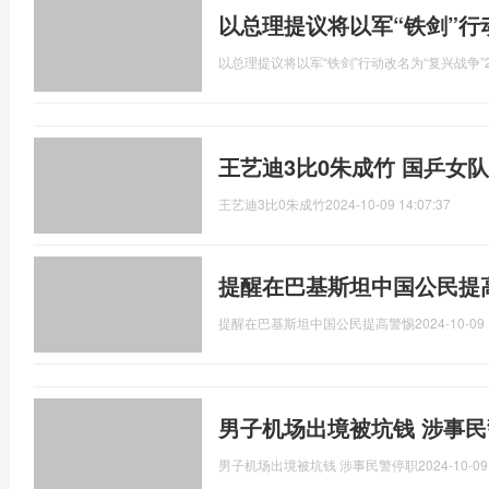
以总理提议将以军“铁剑”行
以总理提议将以军“铁剑”行动改名为“复兴战争”
王艺迪3比0朱成竹 国乒女
王艺迪3比0朱成竹
2024-10-09 14:07:37
提醒在巴基斯坦中国公民提
提醒在巴基斯坦中国公民提高警惕
2024-10-09 
男子机场出境被坑钱 涉事民
男子机场出境被坑钱 涉事民警停职
2024-10-09