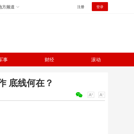
地方频道
注册
登录
军事
财经
滚动
作 底线何在？
关键词：