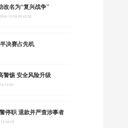
动改名为“复兴战争”
2024-10-09 09:45:32
队半决赛占先机
高警惕 安全风险升级
14:12:00
警停职 退款并严查涉事者
 14:06:05