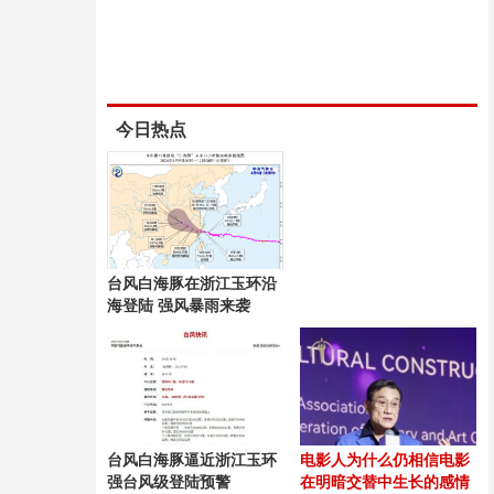
今日热点
台风白海豚在浙江玉环沿
海登陆 强风暴雨来袭
台风白海豚逼近浙江玉环
电影人为什么仍相信电影
强台风级登陆预警
在明暗交替中生长的感情