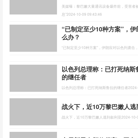
美媒曝：黎巴嫩大量通讯设备爆炸前，受害者被
息”
2024-10-09 09:43:46
“已制定至少10种方案”，
么办？
“已制定至少10种方案”，伊朗应对以色列袭击
以色列总理称：已打死纳斯
的继任者
以色列总理称：已打死纳斯鲁拉的继任者
2024-
战火下，近10万黎巴嫩人逃
战火下，近10万黎巴嫩人逃到叙利亚
2024-10-