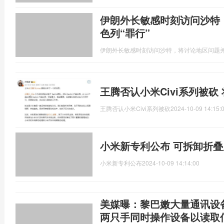
伊朗外长敏感时刻访问沙特
色列“罪行”
伊朗外长敏感时刻访问沙特，将讨论地区问题并
王腾否认小米Civi系列被砍
王腾否认小米Civi系列被砍
2024-10-09 14:15:
小米新专利公布 可拆卸折
小米新专利公布
2024-10-09 14:14:00
美媒曝：黎巴嫩大量通讯设
两只手同时操作设备以读取