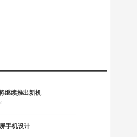
 将继续推出新机
00
叠屏手机设计