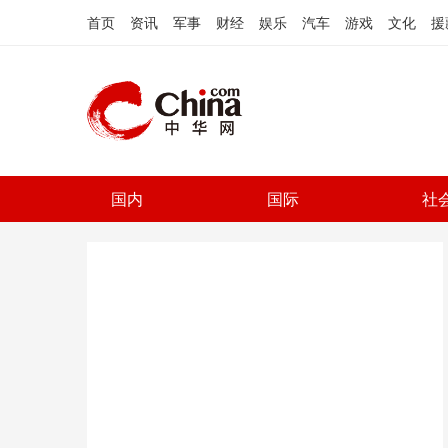
首页
资讯
军事
财经
娱乐
汽车
游戏
文化
援
国内
国际
社