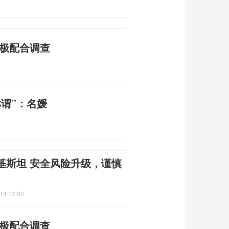
积极配合调查
谓”：名媛
基斯坦 安全风险升级，谨慎
14:12:00
积极配合调查