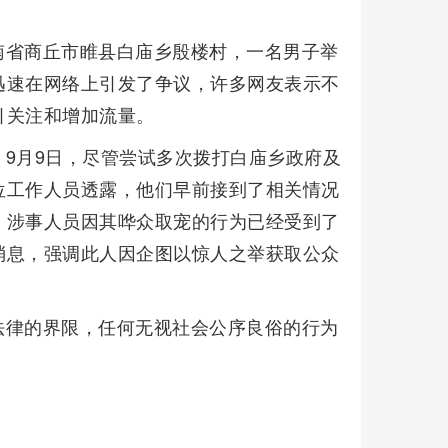
南省商丘市睢县白庙乡殷楼村，一名男子举
迅速在网络上引发了争议，许多网友表示不
引关注和增加流量。
9月9日，尽管尝试多次拨打白庙乡政府及
位工作人员透露，他们早前接到了相关情况
，涉事人员因其哗众取宠的行为已经受到了
消息，强调此人因企图以惊人之举获取公众
法律的界限，任何无视社会公序良俗的行为