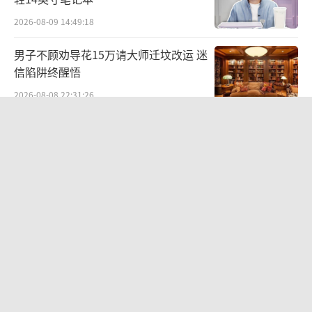
2026-08-09 14:49:18
男子不顾劝导花15万请大师迁坟改运 迷
信陷阱终醒悟
2026-08-08 22:31:26
《披荆斩棘2026》阵容官宣 28位哥哥
集结待发
2026-08-09 13:14:10
白海豚将至 台州沿岸画面已模糊 防台
风应急响应升级