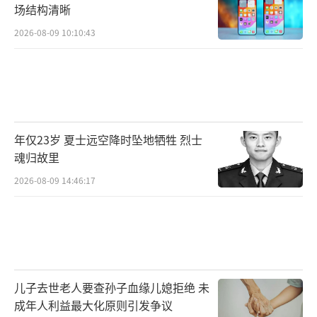
场结构清晰
2026-08-09 10:10:43
年仅23岁 夏士远空降时坠地牺牲 烈士
魂归故里
2026-08-09 14:46:17
儿子去世老人要查孙子血缘儿媳拒绝 未
成年人利益最大化原则引发争议