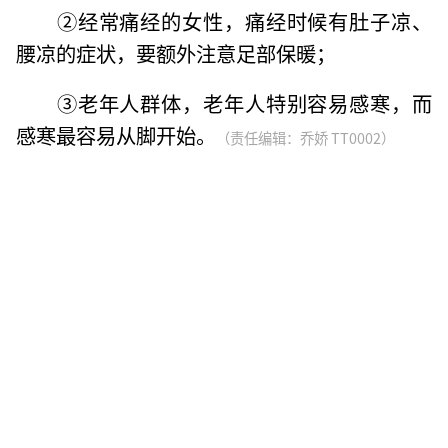
②经常痛经的女性，痛经时候有肚子凉、
腰凉的症状，要额外注意足部保暖；
③老年人群体，老年人特别容易感寒，而
感寒最容易从脚开始。
（责任编辑：乔娇 TT0002）