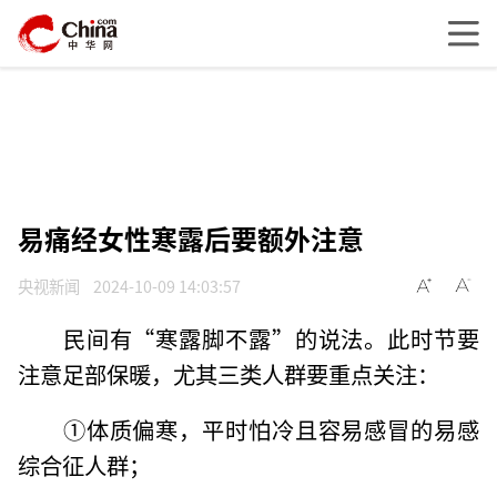
易痛经女性寒露后要额外注意
央视新闻
2024-10-09 14:03:57
民间有“寒露脚不露”的说法。此时节要
注意足部保暖，尤其三类人群要重点关注：
①体质偏寒，平时怕冷且容易感冒的易感
综合征人群；