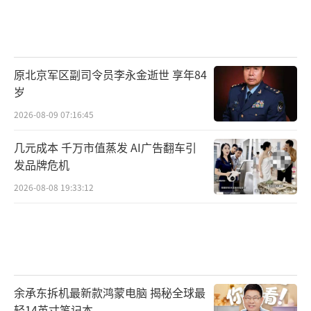
原北京军区副司令员李永金逝世 享年84
岁
2026-08-09 07:16:45
几元成本 千万市值蒸发 AI广告翻车引
发品牌危机
2026-08-08 19:33:12
余承东拆机最新款鸿蒙电脑 揭秘全球最
轻14英寸笔记本