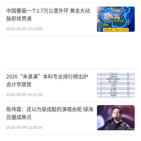
中国要画一个2.7万公里外环 黄金大动
脉即将贯通
2026-08-09 13:14:56
2026“未录满”本科专业排行榜出炉
会计学居首
2026-08-09 09:11:38
陈伟霆：还以为是成毅的演唱会呢 绿海
应援成焦点
2026-08-09 12:08:14