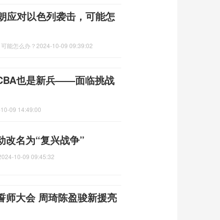
伊朗应对以色列袭击，可能怎
，可能怎么办？
2024-10-09 09:39:02
CBA也是新兵——面临挑战
10-09 14:49:00
动改名为“复兴战争”
2024-10-09 09:45:32
誓师大会 周琦陈盈骏新援亮