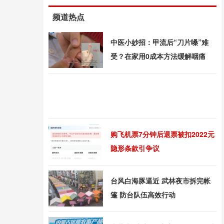
频道热点
中医小妙招：甲流后“刀片嗓”难
受？在家用0成本方法缓解咽痛
购飞机票7分钟后退票被扣2022元
隐形条款引争议
台风白海豚逼近 武林夜市拆完帐
篷 防台队伍高效行动