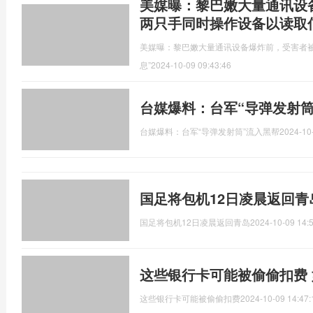
美媒曝：黎巴嫩大量通讯设
两只手同时操作设备以读取
美媒曝：黎巴嫩大量通讯设备爆炸前，受害者被
息”
2024-10-09 09:43:46
台媒爆料：台军“导弹发射筒
台媒爆料：台军“导弹发射筒”流入黑帮
2024-10
国足将包机12日凌晨返回青
国足将包机12日凌晨返回青岛
2024-10-09 14:
这些银行卡可能被偷偷扣费
这些银行卡可能被偷偷扣费
2024-10-09 14:47: