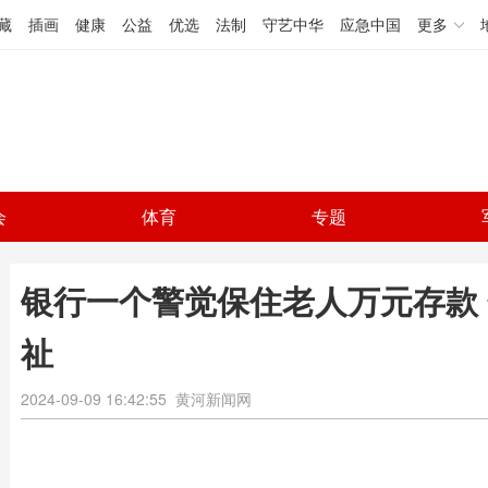
藏
插画
健康
公益
优选
法制
守艺中华
应急中国
更多
会
体育
专题
银行一个警觉保住老人万元存款
祉
2024-09-09 16:42:55
黄河新闻网