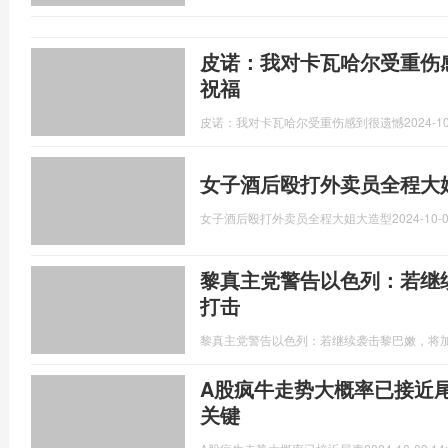
皮诺：我对卡瓦哈尔受重伤
祝福
皮诺：我对卡瓦哈尔受重伤感到很遗憾
2024-10
女子酒后殴打外卖员全程大
女子酒后殴打外卖员全程大姐大造型
2024-10-0
黎真主党警告以色列：若继
打击
黎真主党警告以色列：若继续袭击黎巴嫩，将
A股疯牛走势大概率已接近
关键