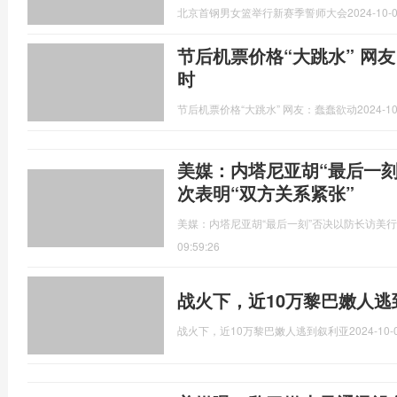
北京首钢男女篮举行新赛季誓师大会
2024-10-0
节后机票价格“大跳水” 网
时
节后机票价格“大跳水” 网友：蠢蠢欲动
2024-10
美媒：内塔尼亚胡“最后一
次表明“双方关系紧张”
美媒：内塔尼亚胡“最后一刻”否决以防长访美行
09:59:26
战火下，近10万黎巴嫩人逃
战火下，近10万黎巴嫩人逃到叙利亚
2024-10-