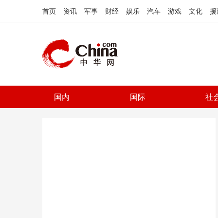
首页
资讯
军事
财经
娱乐
汽车
游戏
文化
援
国内
国际
社