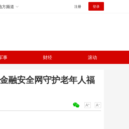
地方频道
注册
登录
军事
财经
滚动
 金融安全网守护老年人福
关键词：