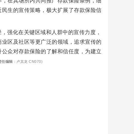
作，在其场所内共同推广存款保险条例，细
近民生的宣传策略，极大扩展了存款保险信
径，强化在关键区域和人群中的宣传力度，
商业区及社区等更广泛的领域，追求宣传的
升公众对存款保险的了解和信任度，为建立
责任编辑
：卢其龙 CN070)