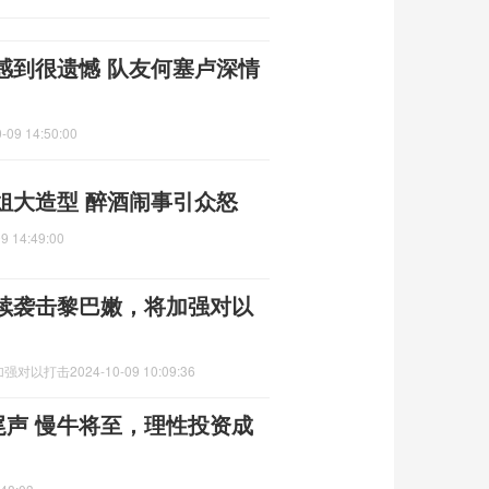
感到很遗憾 队友何塞卢深情
-09 14:50:00
姐大造型 醉酒闹事引众怒
9 14:49:00
续袭击黎巴嫩，将加强对以
加强对以打击
2024-10-09 10:09:36
尾声 慢牛将至，理性投资成