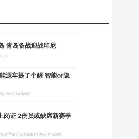
岛 青岛备战迎战印尼
56:00
能源车提了个醒 智能or隐
24-10-09 14:56:00
上岗证 2伤员或缺席新赛季
席新赛季部分比赛
2024-10-09 14:55:00