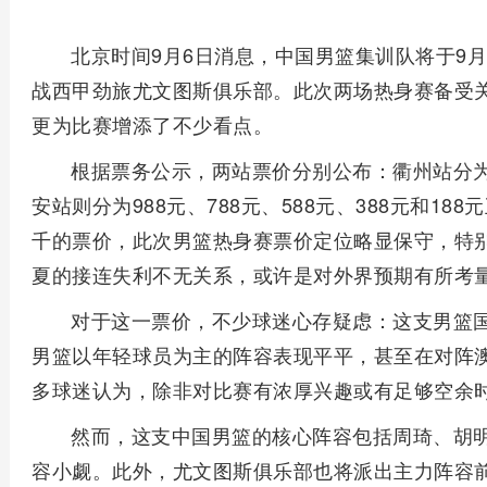
北京时间9月6日消息，中国男篮集训队将于9月
战西甲劲旅尤文图斯俱乐部。此次两场热身赛备受
更为比赛增添了不少看点。
根据票务公示，两站票价分别公布：衢州站分为88
安站则分为988元、788元、588元、388元和1
千的票价，此次男篮热身赛票价定位略显保守，特
夏的接连失利不无关系，或许是对外界预期有所考
对于这一票价，不少球迷心存疑虑：这支男篮
男篮以年轻球员为主的阵容表现平平，甚至在对阵
多球迷认为，除非对比赛有浓厚兴趣或有足够空余
然而，这支中国男篮的核心阵容包括周琦、胡
容小觑。此外，尤文图斯俱乐部也将派出主力阵容