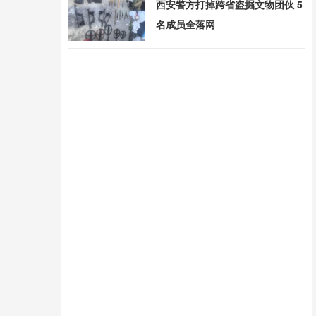
西安警方打掉跨省盗掘文物团伙 5
名成员全落网