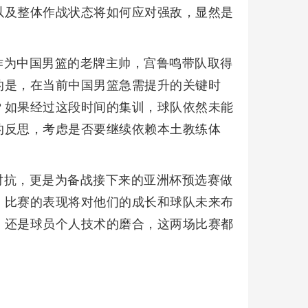
以及整体作战状态将如何应对强敌，显然是
作为中国男篮的老牌主帅，宫鲁鸣带队取得
的是，在当前中国男篮急需提升的关键时
？如果经过这段时间的集训，球队依然未能
的反思，考虑是否要继续依赖本土教练体
对抗，更是为备战接下来的亚洲杯预选赛做
，比赛的表现将对他们的成长和球队未来布
，还是球员个人技术的磨合，这两场比赛都