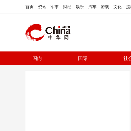
首页
资讯
军事
财经
娱乐
汽车
游戏
文化
援
国内
国际
社