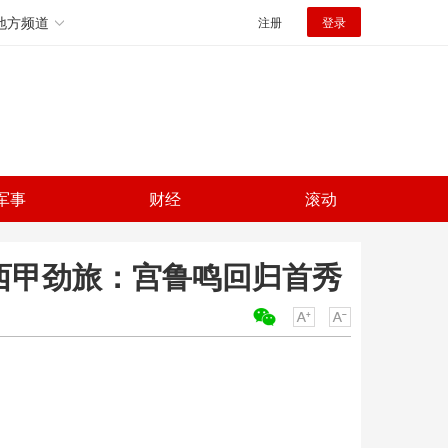
地方频道
注册
登录
军事
财经
滚动
西甲劲旅：宫鲁鸣回归首秀
关键词：