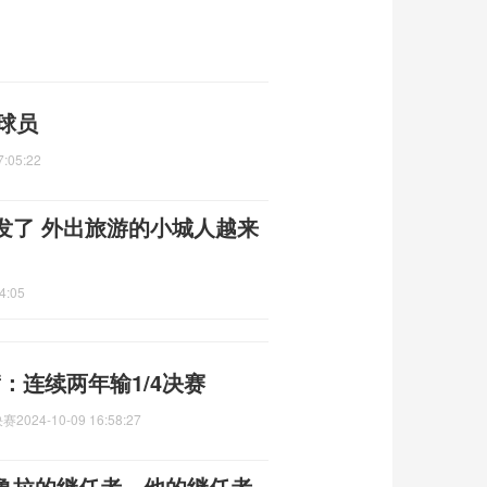
球员
7:05:22
发了 外出旅游的小城人越来
4:05
：连续两年输1/4决赛
决赛
2024-10-09 16:58:27
鲁拉的继任者、他的继任者