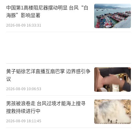
中国第1高楼阻尼器摆动明显 台风“白
海豚”影响显著
2026-08-09 16:33:31
黄子韬徐艺洋直播互扇巴掌 边界感引争
议
2026-08-09 10:06:53
男孩被浪卷走 台风过境才能海上搜寻
搜救持续进行中
2026-08-09 18:11:45