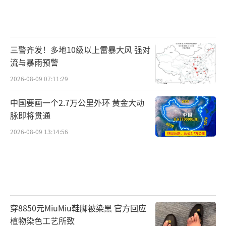
三警齐发！多地10级以上雷暴大风 强对
流与暴雨预警
2026-08-09 07:11:29
中国要画一个2.7万公里外环 黄金大动
脉即将贯通
2026-08-09 13:14:56
穿8850元MiuMiu鞋脚被染黑 官方回应
植物染色工艺所致