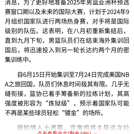
消息，为了更好地准备2025年男篮亚洲杯预选
赛窗口期以及未来的国际大赛，计划于2024年9
月组织国家队进行两场热身赛，对手将是国际
级别的队伍。这表明，在八月初重新集结后，
直到九月下旬，男篮队员们在结束海外集训回
国后，将迅速投入到另一轮长达约两个月的密
集训练中。
自6月15日开始集训至7月24日完成美国NB
A之旅回国，队员们休息时间极其有限。几乎无
缝衔接，篮协已着手筹备新的拉练计划，其高
强度被形容为“炼狱级”，预示着国家队可能
不再是某些球员轻松“镀金”的场所。
据知情人士透露，宫鲁鸣将主导这次拉
点击查看全文(剩余
55
%)