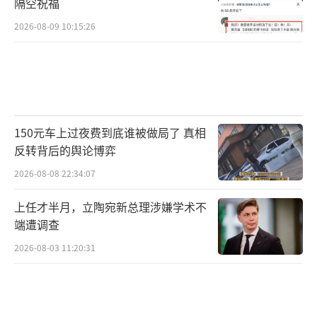
隔空祝福
2026-08-09 10:15:26
150元车上过夜费到底谁被做局了 真相
反转背后的舆论博弈
2026-08-08 22:34:07
上任才半月，立陶宛新总理涉嫌学术不
端遭调查
2026-08-03 11:20:31