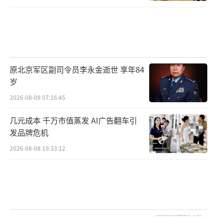
原北京军区副司令员李永金逝世 享年84
岁
2026-08-09 07:16:45
几元成本 千万市值蒸发 AI广告翻车引
发品牌危机
2026-08-08 19:33:12