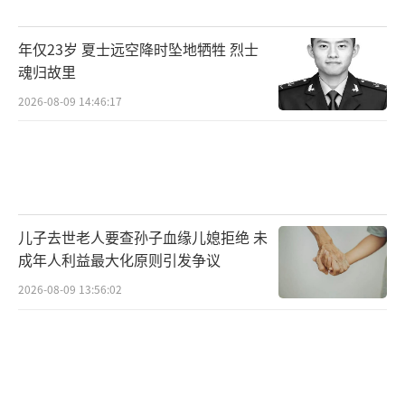
年仅23岁 夏士远空降时坠地牺牲 烈士
魂归故里
2026-08-09 14:46:17
儿子去世老人要查孙子血缘儿媳拒绝 未
成年人利益最大化原则引发争议
2026-08-09 13:56:02