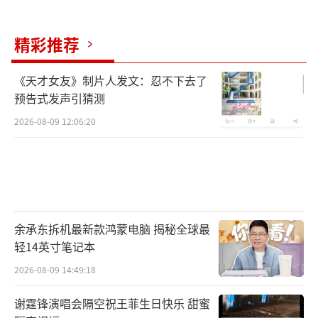
精彩推荐
《天才女友》制片人发文：忍不下去了
预告式发声引猜测
2026-08-09 12:06:20
余承东拆机最新款鸿蒙电脑 揭秘全球最
轻14英寸笔记本
2026-08-09 14:49:18
谢霆锋演唱会隔空祝王菲生日快乐 甜蜜