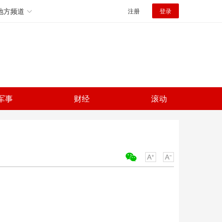
地方频道
注册
登录
军事
财经
滚动
关键词：