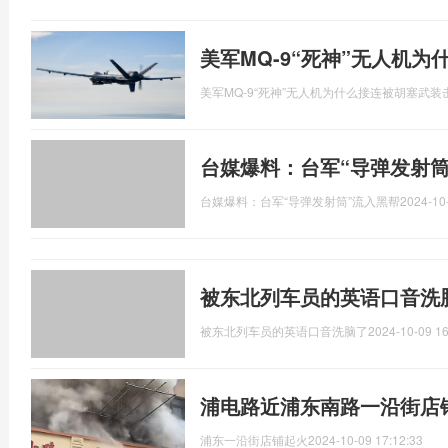
美军MQ-9“死神”无人机
美军MQ-9“死神”无人机为什么接连被胡塞武装
台媒爆料：台军“导弹发射筒
台媒爆料：台军“导弹发射筒”流入黑帮
2024-10
被东北列车员的英语口音洗
被东北列车员的英语口音洗脑了
2024-10-09 16
浦电路近浦东南路一沿街店
浦东一沿街店铺起火
2024-10-09 17:12:33