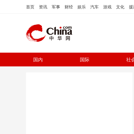
首页
资讯
军事
财经
娱乐
汽车
游戏
文化
援
国内
国际
社