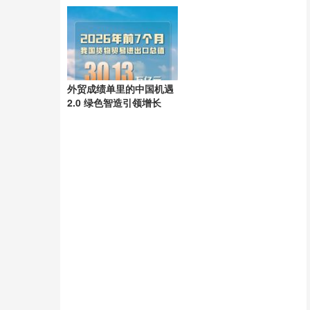
全球
注
外贸成绩单里的中国机遇
2.0 绿色智造引领增长