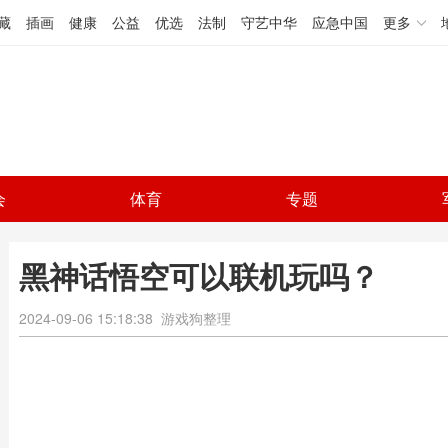
藏
插画
健康
公益
优选
法制
守艺中华
应急中国
更多
会
体育
专题
黑神话悟空可以联机玩吗？
2024-09-06 15:18:38
游戏狗整理