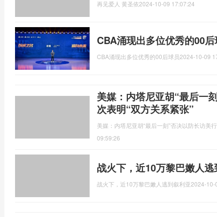
再见爱人 黄圣依
2024-10-09 17:07:24
CBA涌现出多位优秀的00后
CBA涌现出多位优秀的00后球员
2024-10-09 1
美媒：内塔尼亚胡“最后一
次表明“双方关系紧张”
美媒：内塔尼亚胡“最后一刻”否决以防长访美行
09:59:26
战火下，近10万黎巴嫩人逃
战火下，近10万黎巴嫩人逃到叙利亚
2024-10-