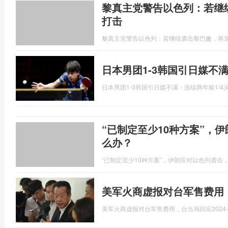
黎真主党警告以色列：若继
打击
黎真主党警告以色列：若继续袭击黎巴嫩，将
日本男团1-3韩国引日媒不满
日本男团1-3韩国引日媒不满：连续两年输1/4
“已制定至少10种方案”，
么办？
“已制定至少10种方案”，伊朗应对以色列袭击
美军火商虚报对台军售费用
美军火商虚报对台军售费用，台当局回应
2024-