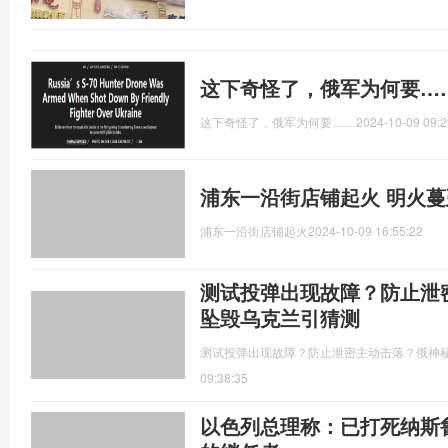
这下奇怪了，俄军为何要…
这下奇怪了，俄军为何要……
2024-10-09 09:2
浦东一沿街店铺起火 明火
浦东一沿街店铺起火
2024-10-09 16:55:22
测试投弹出现故障？防止泄
坠毁乌克兰引猜测
测试投弹出现故障？防止泄密主动击落？俄神
09:38:35
以色列总理称：已打死纳斯