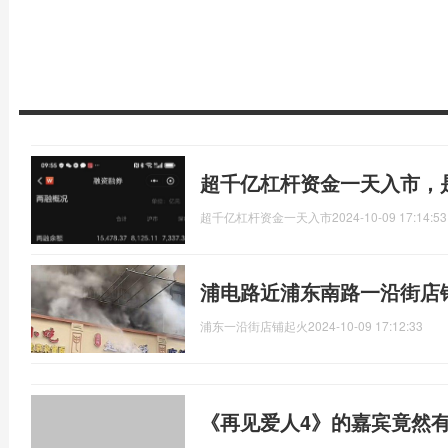
超千亿杠杆资金一天入市，
超千亿杠杆资金一天入市
2024-10-09 17:14:53
浦电路近浦东南路一沿街店
浦东一沿街店铺起火
2024-10-09 17:12:33
《再见爱人4》的嘉宾竟然