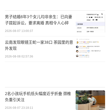
男子结婚8年3个女儿均非亲生：已向妻
子提起诉讼，要求离婚 真相令人心碎
2026-08-07 13:00:37
云南发现眼镜王蛇一家38口 茶园里的意
外发现
2026-08-08 02:57:36
2名小孩玩手机低头幅度近乎折叠 颈椎
负重引关注
2026-08-07 23:18:11