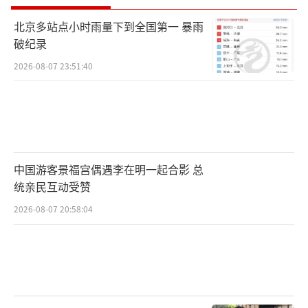
北京多站点小时雨量下到全国第一 暴雨
破纪录
2026-08-07 23:51:40
中国游客景福宫偶遇李在明一起合影 总
统亲民互动受赞
2026-08-07 20:58:04