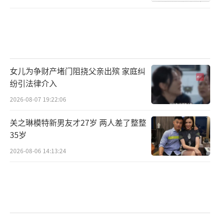
女儿为争财产堵门阻挠父亲出殡 家庭纠
纷引法律介入
2026-08-07 19:22:06
关之琳模特新男友才27岁 两人差了整整
35岁
2026-08-06 14:13:24