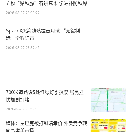
立秋“贴秋膘”有讲究 科学进补防秋燥
2026-08-07 23:09:22
SpaceX火箭残骸撞击月球 “无锡制
造”全程记录
2026-08-07 08:32:45
700米道路设5处红绿灯引热议 居民担
忧加剧拥堵
2026-08-07 21:52:00
媒体：星巴克被打到瑞幸价 外卖竞争转
向高客单市场