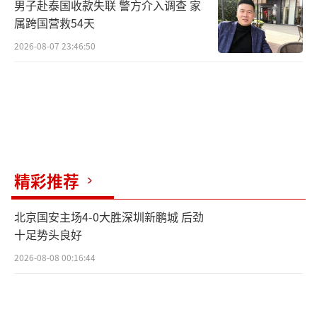
男子赴泰国收款失联 警方介入调查 家
属跨国营救54天
2026-08-07 23:46:50
精彩推荐
北京国安主场4-0大胜深圳新鹏城 后劲
十足势头良好
2026-08-08 00:16:44