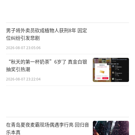
男子将外卖员砍成植物人获刑8年 因定
位纠纷引发悲剧
2026-08-07 23:05:06
“秋天的第一杯奶茶”6岁了 真金白银
抽奖引热潮
2026-08-07 23:22:04
在青岛夏夜麦霸现场偶遇李行亮 回归音
乐本真