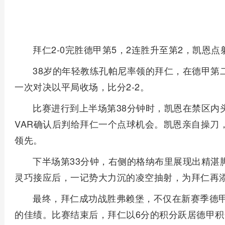
拜仁2-0完胜德甲第5，2连胜升至第2，凯恩
38岁的年轻教练孔帕尼率领的拜仁，在德甲第
一次对决以平局收场，比分2-2。
比赛进行到上半场第38分钟时，凯恩在禁区内
VAR确认后判给拜仁一个点球机会。凯恩亲自操刀
领先。
下半场第33分钟，右侧的格纳布里展现出精湛
灵巧接应后，一记势大力沉的凌空抽射，为拜仁再
最终，拜仁成功战胜弗赖堡，不仅在新赛季德
的佳绩。比赛结束后，拜仁以6分的积分跃居德甲