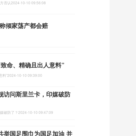
美方否认
2024-10-10 09:56:08
曾称倾家荡产都会赔
“致命、精确且出人意料”
意料”
2024-10-10 09:39:00
练舰访问斯里兰卡，印媒破防
印媒破防了？
2024-10-10 09:47:09
共举国足围巾为国足加油 并