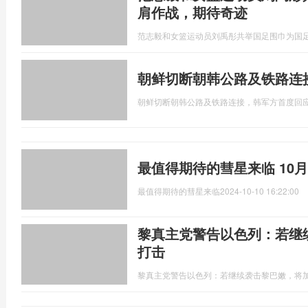
肩作战，期待奇迹
范志毅和女篮运动员刘禹彤共举国足围巾为国
朝鲜切断朝韩公路及铁路连
朝鲜切断朝韩公路及铁路连接，韩军方首度回
最值得期待的彗星来临 10
最值得期待的彗星来临
2024-10-10 16:22:00
黎真主党警告以色列：若继
打击
黎真主党警告以色列：若继续袭击黎巴嫩，将