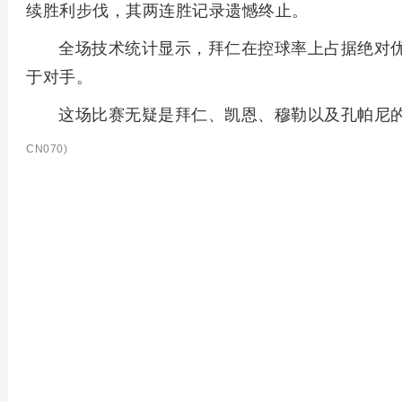
续胜利步伐，其两连胜记录遗憾终止。
全场技术统计显示，拜仁在控球率上占据绝对优
于对手。
这场比赛无疑是拜仁、凯恩、穆勒以及孔帕尼
CN070)