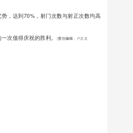
势，达到70%，射门次数与射正次数均高
的一次值得庆祝的胜利。
(
责任编辑
：卢其龙