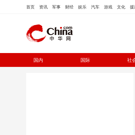
首页
资讯
军事
财经
娱乐
汽车
游戏
文化
援
国内
国际
社