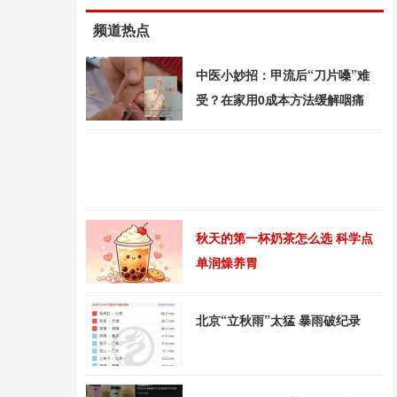
频道热点
中医小妙招：甲流后“刀片嗓”难
受？在家用0成本方法缓解咽痛
秋天的第一杯奶茶怎么选 科学点
单润燥养胃
北京“立秋雨”太猛 暴雨破纪录