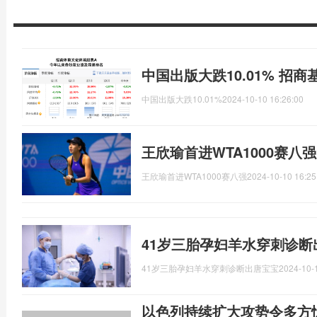
中国出版大跌10.01% 招
中国出版大跌10.01%
2024-10-10 16:26:00
王欣瑜首进WTA1000赛八
王欣瑜首进WTA1000赛八强
2024-10-10 16:25
41岁三胎孕妇羊水穿刺诊断
41岁三胎孕妇羊水穿刺诊断出唐宝宝
2024-10-
以色列持续扩大攻势令多方