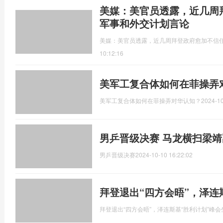
美媒：美官员透露，近几周
军事和外交计划言论
美媒：美官员透露，近几周拜登政府愈加不信
10:12:16
美军工复合体如何在菲操弄
美军工复合体如何在菲操弄对华认知？
2024-10
男乒晋级决赛 马龙横扫梁
男乒晋级决赛
2024-10-10 16:22:02
拜登退出“四方会晤”，泽连
拜登退出“四方会晤”，泽连斯基“胜利计划”峰会