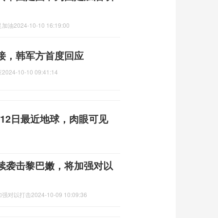
足加油
2024-10-10 16:19:00
接，韩军方首度回应
应
2024-10-10 09:41:14
月12日最近地球，肉眼可见
续袭击黎巴嫩，将加强对以
加强对以打击
2024-10-09 10:09:36