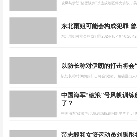
被爆与伊朗“秘密谈判”以达成地区停火协议，
东北雨姐可能会构成犯罪 
东北雨姐可能会构成犯罪
2024-10-10 16:20:42
以防长称对伊朗的打击将会
以防长称对伊朗的打击将会“致命、精确且出人
中国海军“破浪”号风帆训
了？
中国海军“破浪”号风帆训练舰访问斯里兰卡，
范志毅和女篮运动员刘禹彤