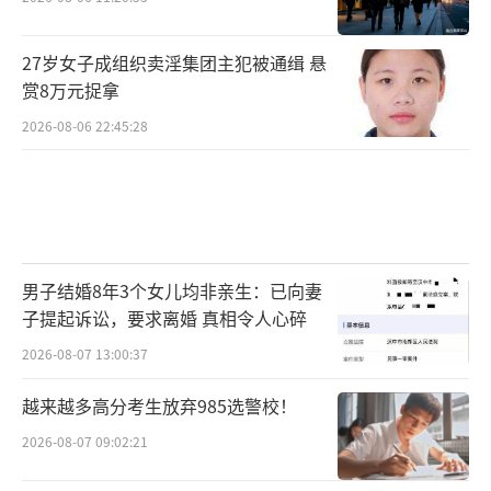
27岁女子成组织卖淫集团主犯被通缉 悬
赏8万元捉拿
2026-08-06 22:45:28
男子结婚8年3个女儿均非亲生：已向妻
子提起诉讼，要求离婚 真相令人心碎
2026-08-07 13:00:37
越来越多高分考生放弃985选警校！
2026-08-07 09:02:21