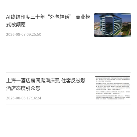
AI终结印度三十年“外包神话” 商业模
式被颠覆
2026-08-07 09:25:50
上海一酒店房间爬满床虱 住客反被怼
酒店态度引众怒
2026-08-06 17:16:24