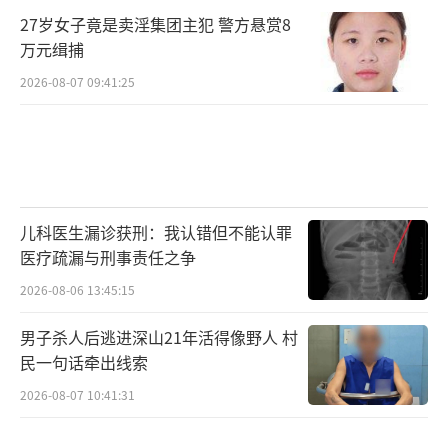
27岁女子竟是卖淫集团主犯 警方悬赏8
万元缉捕
2026-08-07 09:41:25
儿科医生漏诊获刑：我认错但不能认罪
医疗疏漏与刑事责任之争
2026-08-06 13:45:15
男子杀人后逃进深山21年活得像野人 村
民一句话牵出线索
2026-08-07 10:41:31