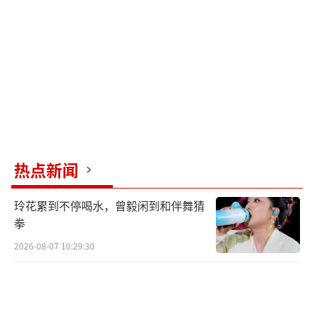
热点新闻
玲花累到不停喝水，曾毅闲到和伴舞猜
拳
2026-08-07 10:29:30