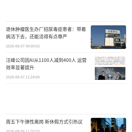
退休肿瘤医生办厂招尿毒症患者：带着
病活下去，还能活得有点尊严
2026-08-07 09:00:03
汪峰公司因AI从1100人减到400人 运营
效率显著提升
2026-08-07 11:24:00
周五下午弹性离岗 新休假方式引热议
2026-08-06 11:20:53