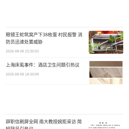
眼镜王蛇筑窝产下38枚蛋 村民报警 消
防员迅速处置威胁
2026-08-06 15:30:03
上海床虱事件：酒店卫生问题引热议
2026-08-06 18:30:09
辞职信刷屏全网 南大教授婉拒采访 简
短辞呈引热议