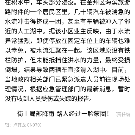
在积水中，车头部分浸没。在金州区海滨旅游
路附件的一个居民区里，几十辆汽车被湍急的
水流冲击得挤成一团，甚至有车辆被冲入了邻
近的人工湖中。据该小区业主反映，由于水流
异常猛烈，即使停放在固定车位上的车辆也难
以幸免，被水流汇聚在一起。该区域原设有铁
栏防护，但未能抵挡住洪水的力量，最终受损
倒塌，结果导致两辆车直接滑入湖中。目前，
当地政府相关部门已紧急派遣人员前往现场处
理情况，根据应急管理部门的最新消息，暂时
没有收到人员受伤或失踪的报告。
街上局部降雨 路人经过一脸蒙圈！
（责任编
辑：卢其龙 CN070）