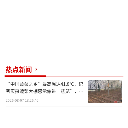
综合考虑，这笔潜在交易似乎对双方都有
利。然而，最终是否能成行，尚待进一步探讨
和协商。
（责任编辑：卢其龙 CN070）
热点新闻
“中国蔬菜之乡”最高温达41.8℃，记
者实探蔬菜大棚感觉像进“蒸笼”，有
村民称只能凌晨两点起来干活
2026-08-07 13:26:40