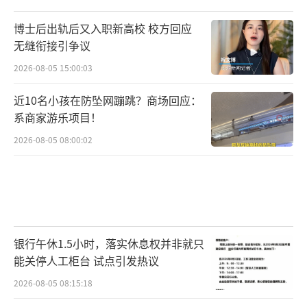
博士后出轨后又入职新高校 校方回应
无缝衔接引争议
2026-08-05 15:00:03
近10名小孩在防坠网蹦跳？商场回应：
系商家游乐项目！
2026-08-05 08:00:02
银行午休1.5小时，落实休息权并非就只
能关停人工柜台 试点引发热议
2026-08-05 08:15:18