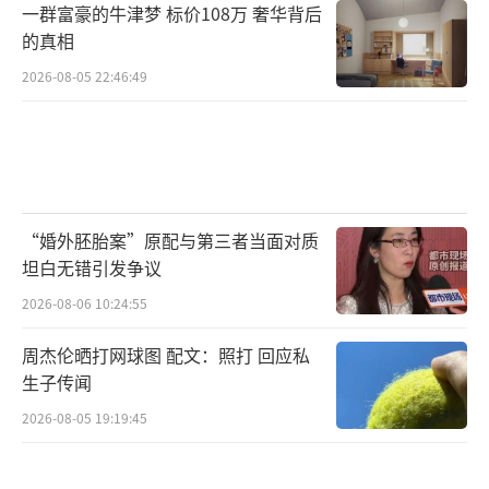
一群富豪的牛津梦 标价108万 奢华背后
的真相
2026-08-05 22:46:49
“婚外胚胎案”原配与第三者当面对质
坦白无错引发争议
2026-08-06 10:24:55
周杰伦晒打网球图 配文：照打 回应私
生子传闻
2026-08-05 19:19:45