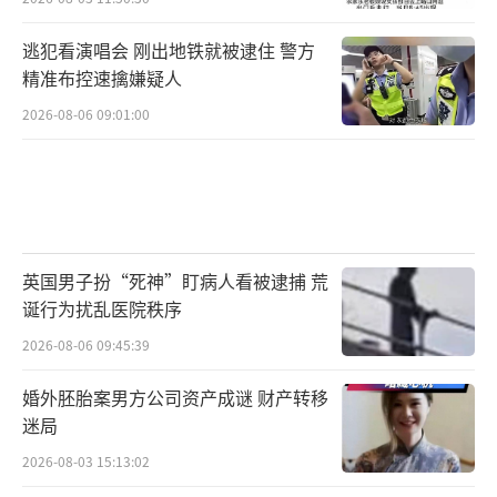
逃犯看演唱会 刚出地铁就被逮住 警方
精准布控速擒嫌疑人
2026-08-06 09:01:00
英国男子扮“死神”盯病人看被逮捕 荒
诞行为扰乱医院秩序
2026-08-06 09:45:39
婚外胚胎案男方公司资产成谜 财产转移
迷局
2026-08-03 15:13:02