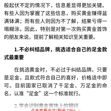
般起伏不定的情况下，信息差显得更加关键。
有些人因为掌握了这些信息，购买黄金赚得盆
满钵满；而有些人则因为不了解，结果亏得一
塌糊涂。因此，特别是对第一次购买黄金首饰
的朋友来说，提前了解相关知识至关重要。
1.不必纠结品牌，挑选适合自己的足金款
式最重要
在挑选黄金时，不必过于纠结品牌。只要
是足金，且款式符合自己的喜好，价格适中即
可。目前国家已取消了千足金、万足金的命
名，认准“足金”这一个标准就行。
2.学会识别黄金首饰上的钢印
点击查看全文(剩余
71
%)