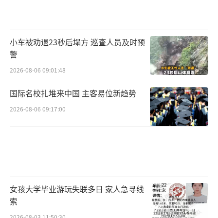
小车被劝退23秒后塌方 巡查人员及时预
警
2026-08-06 09:01:48
国际名校扎堆来中国 主客易位新趋势
2026-08-06 09:17:00
女孩大学毕业游玩失联多日 家人急寻线
索
2026-08-03 11:50:30