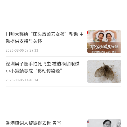
川师大称给“床头放菜刀女孩”帮助 主
动提供支持与关怀
2026-08-06 07:37:33
深圳男子随手拍死飞虫 被迫摘除眼球
小小蛾蚋竟成“移动传染源”
2026-08-05 14:46:24
香港填词人黎彼得去世 曾写